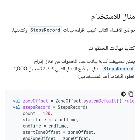
مثال للاستخدام
توضّح الأقسام التالية كيفية قراءة بيانات
StepsRecord
وكتابتها.
كتابة بيانات الخطوات
يمكن لتطبيقك كتابة بيانات عدد الخطوات من خلال إدراج
StepsRecord
مثال. يوضّح المثال التالي كيفية تسجيل 1,000
خطوة اتّخذها أحد المستخدمين:
val
zoneOffset
=
ZoneOffset
.
systemDefault
().
rules
.
val
stepsRecord
=
StepsRecord
(
count
=
120
,
startTime
=
startTime
,
endTime
=
endTime
,
startZoneOffset
=
zoneOffset
,
endZoneOffset
=
zoneOffset
,