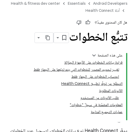
Health & fitness dev center
Essentials
Android Developers
أدلة Health Connect
هل كان المحتوى مفيدًا؟
تتبُّع الخطوات
على هذه الصفحة
قراءة بيانات الخطوات على الأجهزة الجوّالة
تغيير تحديد المصدر للخطوات التي يتم تتبّعها على الجهاز فقط
احتساب الخطوات على الجهاز فقط
التحقّق من توفّر تطبيق Health Connect
الأذونات المطلوبة
طلب الأذونات من المستخدم
المعلومات المضمّنة في سجلّ "خطوات"
عمليات التجميع المتاحة
يوفّر Health Connect نوع بيانات
الخطوات
لتسجيل عدد الخطوات