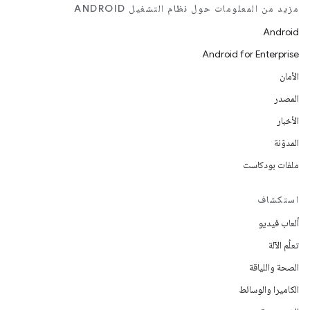
مزيد من المعلومات حول نظام التشغيل ANDROID
Android
Android for Enterprise
الأمان
المصدر
الأخبار
المدوّنة
ملفات بودكاست
استكشاف
ألعاب فيديو
تعلُم الآلة
الصحة واللياقة
الكاميرا والوسائط