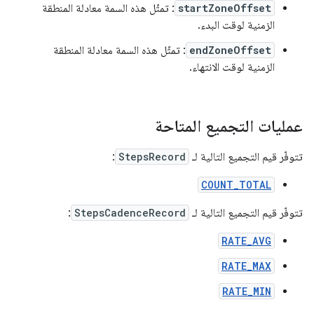
startZoneOffset
: تمثّل هذه السمة معادلة المنطقة
الزمنية لوقت البدء.
endZoneOffset
: تمثّل هذه السمة معادلة المنطقة
الزمنية لوقت الانتهاء.
عمليات التجميع المتاحة
تتوفّر قيم التجميع التالية لـ
StepsRecord
:
COUNT_TOTAL
تتوفّر قيم التجميع التالية لـ
StepsCadenceRecord
:
RATE_AVG
RATE_MAX
RATE_MIN