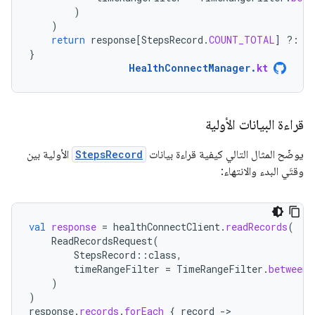
)
)
return
response
[
StepsRecord
.
COUNT_TOTAL
]
?:
0
}
HealthConnectManager
.
kt
قراءة البيانات الأولية
يوضّح المثال التالي كيفية قراءة بيانات
StepsRecord
الأولية بين
وقتَي البدء والانتهاء:
val
response
=
healthConnectClient
.
readRecords
(
ReadRecordsRequest
(
StepsRecord
::
class
,
timeRangeFilter
=
TimeRangeFilter
.
between
(
)
)
response
.
records
.
forEach
{
record
-