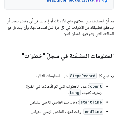
HealthConnectActivity
.
kt
بما أنّ المستخدمين يمكنهم منح الأذونات أو إبطالها في أي وقت، يجب أن
يتحقّق تطبيقك من الأذونات في كل مرة قبل استخدامها، وأن يتعامل مع
الحالات التي يتم فيها فقدان الإذن.
المعلومات المضمّنة في سجلّ "خطوات"
يحتوي كل
StepsRecord
على المعلومات التالية:
count
: عدد الخطوات التي تم اتّخاذها في الفترة
الزمنية، كقيمة
Long
.
startTime
: وقت بدء الفاصل الزمني للقياس
endTime
: وقت انتهاء الفاصل الزمني للقياس