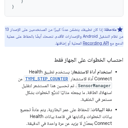
}
}
ملاحظة:
إذا كان تطبيقك يتضمّن عددًا كبيرًا من المستخدمين على الإصدار 13
من نظام التشغيل Android والإصدارات الأقدم، ننصحك أيضًا بالحفاظ على عملية
الدمج مع
Recording API
المحلية أو إضافتها.
احتساب الخطوات على الجهاز فقط
استخدام أداة الاستشعار
: يستخدم تطبيق Health
Connect أداة الاستشعار
TYPE_STEP_COUNTER
من
SensorManager
. تم تحسين هذا المستشعر لتقليل
استهلاك الطاقة، ما يجعله مثاليًا لتتبُّع الخطوات بشكل
مستمر في الخلفية.
دقة البيانات
: للحفاظ على عمر البطارية، يتم عادةً تجميع
بيانات الخطوات وكتابتها في قاعدة بيانات Health
Connect بمعدّل لا يزيد عن مرة واحدة في الدقيقة.