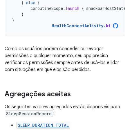
}
else
{
coroutineScope
.
launch
{
snackbarHostState
.
}
}
HealthConnectActivity
.
kt
Como os usuários podem conceder ou revogar
permissões a qualquer momento, seu app precisa
verificar as permissões sempre antes de usá-las e lidar
com situações em que elas são perdidas.
Agregações aceitas
Os seguintes valores agregados estão disponíveis para
SleepSessionRecord
:
SLEEP_DURATION_TOTAL