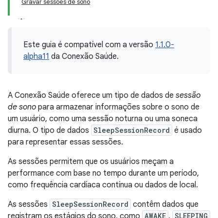
Gravar sessões de sono
Este guia é compatível com a versão
1.1.0-
alpha11
da Conexão Saúde.
A Conexão Saúde oferece um tipo de dados de
sessão
de sono
para armazenar informações sobre o sono de
um usuário, como uma sessão noturna ou uma soneca
diurna. O tipo de dados
SleepSessionRecord
é usado
para representar essas sessões.
As sessões permitem que os usuários meçam a
performance com base no tempo durante um período,
como frequência cardíaca contínua ou dados de local.
As sessões
SleepSessionRecord
contêm dados que
registram os estágios do sono, como
AWAKE
,
SLEEPING