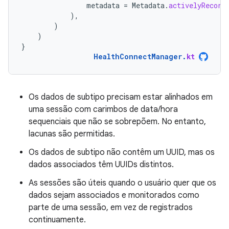
metadata
=
Metadata
.
activelyRecord
),
)
)
}
HealthConnectManager
.
kt
Os dados de subtipo precisam estar alinhados em
uma sessão com carimbos de data/hora
sequenciais que não se sobrepõem. No entanto,
lacunas são permitidas.
Os dados de subtipo não contêm um UUID, mas os
dados associados têm UUIDs distintos.
As sessões são úteis quando o usuário quer que os
dados sejam associados e monitorados como
parte de uma sessão, em vez de registrados
continuamente.