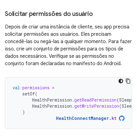
Solicitar permissões do usuário
Depois de criar uma instância de cliente, seu app precisa
solicitar permissões aos usuários. Eles precisam
concedê-las ou negá-las a qualquer momento. Para fazer
isso, crie um conjunto de permissões para os tipos de
dados necessários. Verifique se as permissões no
conjunto foram declaradas no manifesto do Android.
val
permissions
=
setOf
(
HealthPermission
.
getReadPermission
(
SleepSe
HealthPermission
.
getWritePermission
(
SleepS
)
HealthConnectManager
.
kt