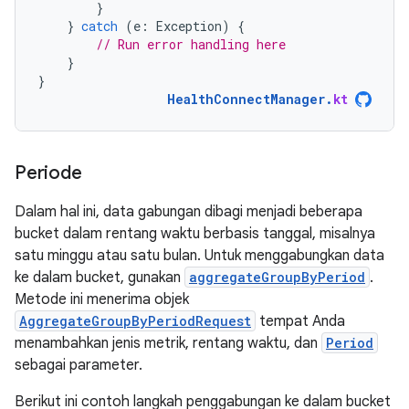
}
}
catch
(
e
:
Exception
)
{
// Run error handling here
}
}
HealthConnectManager
.
kt
Periode
Dalam hal ini, data gabungan dibagi menjadi beberapa
bucket dalam rentang waktu berbasis tanggal, misalnya
satu minggu atau satu bulan. Untuk menggabungkan data
ke dalam bucket, gunakan
aggregateGroupByPeriod
.
Metode ini menerima objek
AggregateGroupByPeriodRequest
tempat Anda
menambahkan jenis metrik, rentang waktu, dan
Period
sebagai parameter.
Berikut ini contoh langkah penggabungan ke dalam bucket