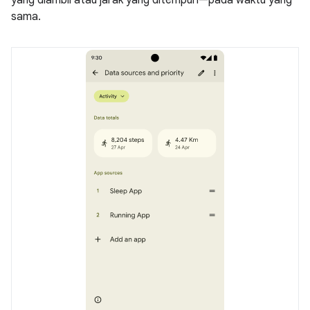
yang diambil atau jarak yang ditempuh—pada waktu yang
sama.