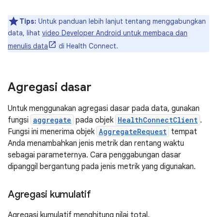
Tips:
Untuk panduan lebih lanjut tentang menggabungkan
data, lihat
video Developer Android untuk membaca dan
menulis data
di Health Connect.
Agregasi dasar
Untuk menggunakan agregasi dasar pada data, gunakan
fungsi
aggregate
pada objek
HealthConnectClient
.
Fungsi ini menerima objek
AggregateRequest
tempat
Anda menambahkan jenis metrik dan rentang waktu
sebagai parameternya. Cara penggabungan dasar
dipanggil bergantung pada jenis metrik yang digunakan.
Agregasi kumulatif
Agregasi kumulatif menghitung nilai total.