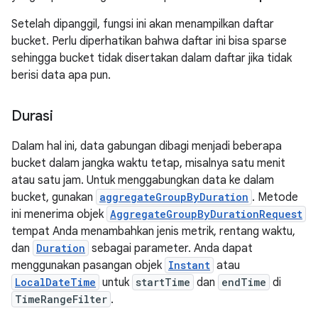
Setelah dipanggil, fungsi ini akan menampilkan daftar
bucket. Perlu diperhatikan bahwa daftar ini bisa sparse
sehingga bucket tidak disertakan dalam daftar jika tidak
berisi data apa pun.
Durasi
Dalam hal ini, data gabungan dibagi menjadi beberapa
bucket dalam jangka waktu tetap, misalnya satu menit
atau satu jam. Untuk menggabungkan data ke dalam
bucket, gunakan
aggregateGroupByDuration
. Metode
ini menerima objek
AggregateGroupByDurationRequest
tempat Anda menambahkan jenis metrik, rentang waktu,
dan
Duration
sebagai parameter. Anda dapat
menggunakan pasangan objek
Instant
atau
LocalDateTime
untuk
startTime
dan
endTime
di
TimeRangeFilter
.