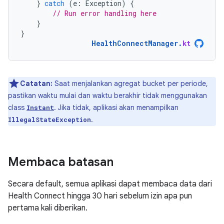
}
catch
(
e
:
Exception
)
{
// Run error handling here
}
}
HealthConnectManager
.
kt
Catatan:
Saat menjalankan agregat bucket per periode,
pastikan waktu mulai dan waktu berakhir tidak menggunakan
class
. Jika tidak, aplikasi akan menampilkan
Instant
.
IllegalStateException
Membaca batasan
Secara default, semua aplikasi dapat membaca data dari
Health Connect hingga 30 hari sebelum izin apa pun
pertama kali diberikan.