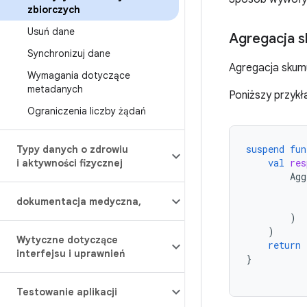
zbiorczych
Usuń dane
Agregacja 
Synchronizuj dane
Agregacja skum
Wymagania dotyczące
metadanych
Poniższy przykł
Ograniczenia liczby żądań
suspend
fun
Typy danych o zdrowiu
val
res
i aktywności fizycznej
Agg
dokumentacja medyczna
,
)
)
Wytyczne dotyczące
return
interfejsu i uprawnień
}
Testowanie aplikacji