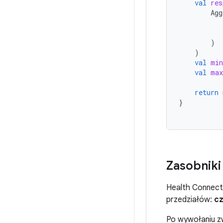
val
res
Agg
)
)
val
min
val
max
return
}
Zasobniki
Health Connect
przedziałów:
cz
Po wywołaniu zw