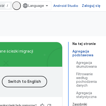
/
Android Studio
Zaloguj się
Na tej stronie
ne ścieżki migracji
Agregacja
podstawowa
Agregacja
skumulowana
Filtrowanie
według
pochodzenia
danych
Agregacja
statystyczna
Zasobniki
 wskazówki były pomocne?