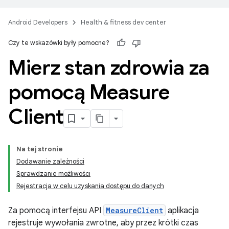
Android Developers
Health & fitness dev center
Czy te wskazówki były pomocne?
Mierz stan zdrowia za
pomocą Measure
Client
Na tej stronie
Dodawanie zależności
Sprawdzanie możliwości
Rejestracja w celu uzyskania dostępu do danych
Za pomocą interfejsu API
MeasureClient
aplikacja
rejestruje wywołania zwrotne, aby przez krótki czas