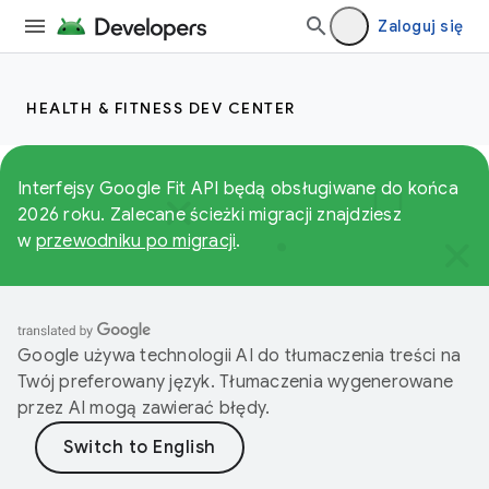
Zaloguj się
HEALTH & FITNESS DEV CENTER
Interfejsy Google Fit API będą obsługiwane do końca
2026 roku. Zalecane ścieżki migracji znajdziesz
w
przewodniku po migracji
.
Google używa technologii AI do tłumaczenia treści na
Twój preferowany język. Tłumaczenia wygenerowane
przez AI mogą zawierać błędy.