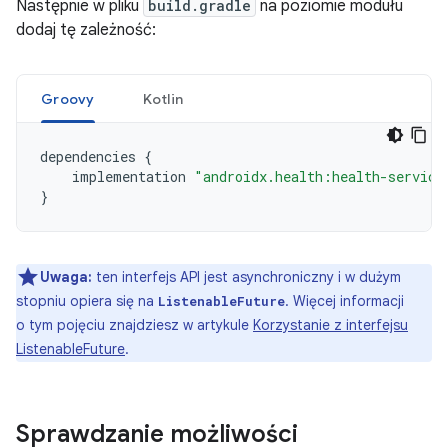
Następnie w pliku
build.gradle
na poziomie modułu
dodaj tę zależność:
Groovy
Kotlin
dependencies
{
implementation
"androidx.health:health-service
}
Uwaga:
ten interfejs API jest asynchroniczny i w dużym
stopniu opiera się na
. Więcej informacji
ListenableFuture
o tym pojęciu znajdziesz w artykule
Korzystanie z interfejsu
ListenableFuture
.
Sprawdzanie możliwości