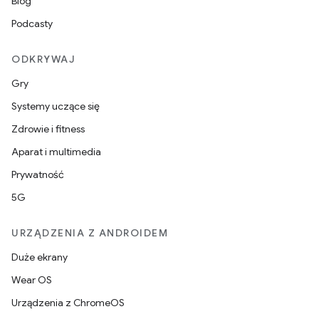
Blog
Podcasty
ODKRYWAJ
Gry
Systemy uczące się
Zdrowie i fitness
Aparat i multimedia
Prywatność
5G
URZĄDZENIA Z ANDROIDEM
Duże ekrany
Wear OS
Urządzenia z ChromeOS