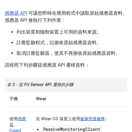
感應器 API
可讓您即時在應用程式中讀取原始感應器資料。
感應器 API 會執行下列作業：
列出裝置和隨附裝置上可用的資料來源。
註冊監聽程式，以接收原始感應器資料。
取消註冊監聽器，使其不再接收原始感應器資料。
請按照下列步驟從感應器 API 遷移資料：
表 3：從 Fit Sensor API 遷移的步驟
手機
Wear
使用
感應
在 Wear OS 裝置上使用
健康照護服務
：
器
、
PassiveMonitoringClient
Fused