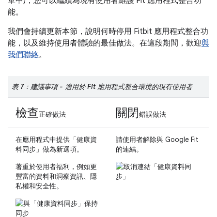
單中)，您可以繼續為現有使用者維護 Fit 應用程式整合功
能。
我們會持續更新本節，說明何時停用 Fitbit 應用程式整合功
能，以及維持使用者體驗的最佳做法。在這段期間，歡迎
與
我們聯絡
。
表 7：建議事項 - 適用於 Fit 應用程式整合環境的現有使用者
檢查
關閉
正確做法
錯誤做法
在應用程式中提供「健康資
請使用者解除與 Google Fit
料同步」
做為新選項。
的連結。
著重於使用者福利，例如更
豐富的資料和洞察資訊、隱
私權和安全性。