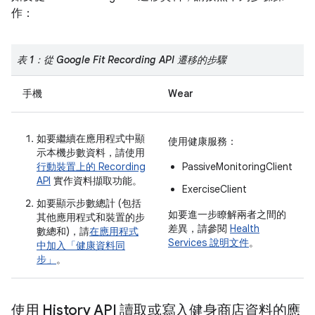
作：
表 1：從 Google Fit Recording API 遷移的步驟
手機
Wear
如要繼續在應用程式中顯
使用健康服務：
示本機步數資料，請使用
行動裝置上的 Recording
PassiveMonitoringClient
API
實作資料擷取功能。
ExerciseClient
如要顯示步數總計 (包括
如要進一步瞭解兩者之間的
其他應用程式和裝置的步
差異，請參閱
Health
數總和)，請
在應用程式
Services 說明文件
。
中加入「健康資料同
步」
。
使用 History API 讀取或寫入健身商店資料的應