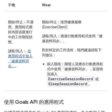
手機
Wear
開始/停止：不適
開始/停止：使用健康服務
用。應用程式應
(ExerciseClient)
於內部追蹤進行
讀取/寫入：透過行動應用程式使用「健
中的工作階段狀
康資料同步」。
態。
對於特定的工作流程，我們建議採取下
讀取/寫入：
在
列做法：
應用程式中加入
「健康資料同
插入階段：開發人員應在行動應用程
步」
。
式中使用「健康資料同步」，並視情
況插入
ExerciseSessionRecord
或
SleepSessionRecord
。
使用 Goals API 的應用程式