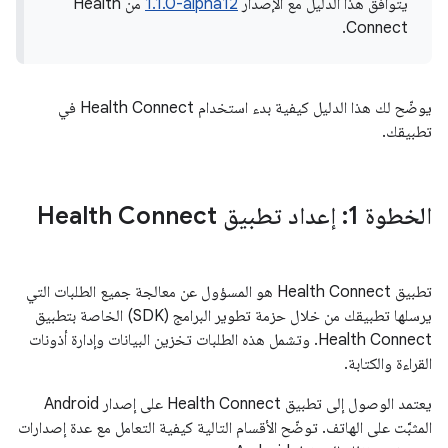
يتوافق هذا الدليل مع الإصدار
‎1.1.0-alpha12
من Health
Connect.
يوضّح لك هذا الدليل كيفية بدء استخدام Health Connect في
تطبيقك.
الخطوة 1: إعداد تطبيق Health Connect
تطبيق Health Connect هو المسؤول عن معالجة جميع الطلبات التي
يرسلها تطبيقك من خلال حزمة تطوير البرامج (SDK) الخاصة بتطبيق
Health Connect. وتشمل هذه الطلبات تخزين البيانات وإدارة أذونات
القراءة والكتابة.
يعتمد الوصول إلى تطبيق Health Connect على إصدار Android
المثبَّت على الهاتف. توضّح الأقسام التالية كيفية التعامل مع عدة إصدارات