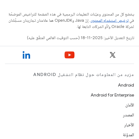
يخضع كل من المحتوى وعيّنات التعليمات البرمجية في هذه الصفحة للتراخيص الموضحّة
في
ترخيص استخدام المحتوى
. إنّ Java وOpenJDK هما علامتان تجاريتان مسجَّلتان
لشركة Oracle و/أو الشركات التابعة لها.
تاريخ التعديل الأخير: 2025-11-18 (حسب التوقيت العالمي المتفَّق عليه)
مزيد من المعلومات حول نظام التشغيل ANDROID
Android
Android for Enterprise
الأمان
المصدر
الأخبار
المدوّنة