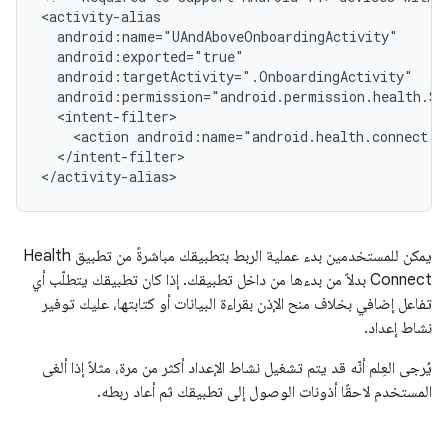
<action
android:name="android.health.connect.a
</intent-filter>

يمكن للمستخدمين بدء عملية الربط بتطبيقك مباشرةً من تطبيق Health
Connect بدلاً من بدءها من داخل تطبيقك. إذا كان تطبيقك يتطلّب أي
تفاعل إضافي بخلاف منح الإذن بقراءة البيانات أو كتابتها، عليك توفير
نشاط إعداد.
يُرجى العِلم أنّه قد يتم تشغيل نشاط الإعداد أكثر من مرة، مثلاً إذا ألغى
المستخدم لاحقًا أذونات الوصول إلى تطبيقك ثم أعاد ربطه.