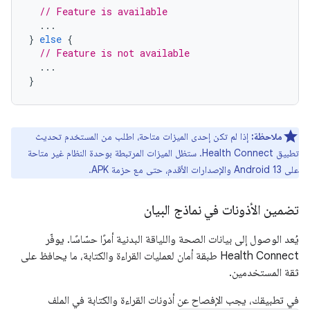
// Feature is available
...
}
else
{
// Feature is not available
...
}
ملاحظة:
إذا لم تكن إحدى الميزات متاحة، اطلب من المستخدم تحديث
تطبيق Health Connect. ستظل الميزات المرتبطة بوحدة النظام غير متاحة
على Android 13 والإصدارات الأقدم، حتى مع حزمة APK.
تضمين الأذونات في نماذج البيان
يُعد الوصول إلى بيانات الصحة واللياقة البدنية أمرًا حسّاسًا. يوفّر
Health Connect طبقة أمان لعمليات القراءة والكتابة، ما يحافظ على
ثقة المستخدمين.
في تطبيقك، يجب الإفصاح عن أذونات القراءة والكتابة في الملف