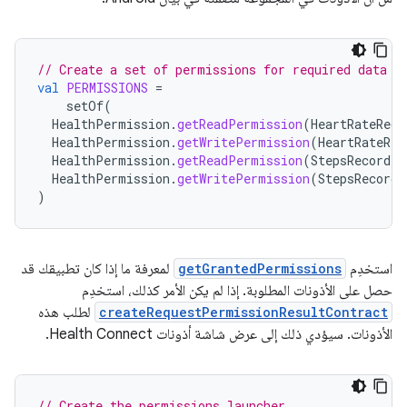
// Create a set of permissions for required data t
val
PERMISSIONS
=
setOf
(
HealthPermission
.
getReadPermission
(
HeartRateReco
HealthPermission
.
getWritePermission
(
HeartRateRec
HealthPermission
.
getReadPermission
(
StepsRecord
::
HealthPermission
.
getWritePermission
(
StepsRecord
:
)
استخدِم
getGrantedPermissions
لمعرفة ما إذا كان تطبيقك قد
حصل على الأذونات المطلوبة. إذا لم يكن الأمر كذلك، استخدِم
createRequestPermissionResultContract
لطلب هذه
الأذونات. سيؤدي ذلك إلى عرض شاشة أذونات Health Connect.
// Create the permissions launcher