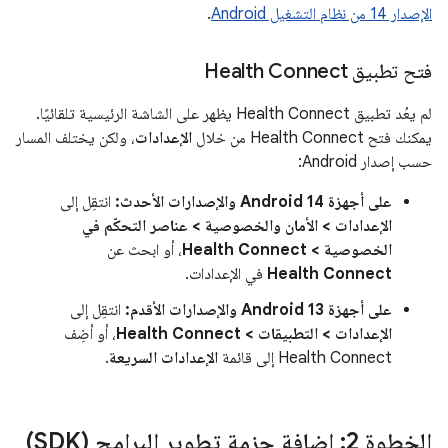
الإصدار 14 من نظام التشغيل Android
.
فتح تطبيق Health Connect
لم يعُد تطبيق Health Connect يظهر على الشاشة الرئيسية تلقائيًا.
يمكنك فتح Health Connect من خلال
الإعدادات
، ولكن يختلف المسار
حسب إصدار Android:
على أجهزة Android 14 والإصدارات الأحدث:
انتقِل إلى
الإعدادات > الأمان والخصوصية > عناصر التحكّم في
الخصوصية > Health Connect
، أو ابحث عن
Health Connect
في الإعدادات.
على أجهزة Android 13 والإصدارات الأقدم:
انتقِل إلى
الإعدادات > التطبيقات > Health Connect
، أو أضِف
Health Connect إلى قائمة
الإعدادات السريعة
.
الخطوة 2: إضافة حزمة تطوير البرامج (SDK)