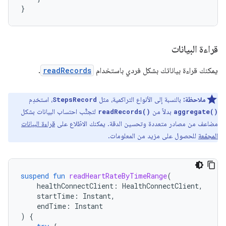
}
قراءة البيانات
يمكنك قراءة بياناتك بشكل فردي باستخدام
readRecords
.
ملاحظة:
بالنسبة إلى الأنواع التراكمية، مثل
، استخدِم
StepsRecord
بدلاً من
لتجنُّب احتساب البيانات بشكل
readRecords()
aggregate()
مضاعف من مصادر متعددة وتحسين الدقة. يمكنك الاطّلاع على
قراءة البيانات
المجمّعة
للحصول على مزيد من المعلومات.
suspend
fun
readHeartRateByTimeRange
(
healthConnectClient
:
HealthConnectClient
,
startTime
:
Instant
,
endTime
:
Instant
)
{