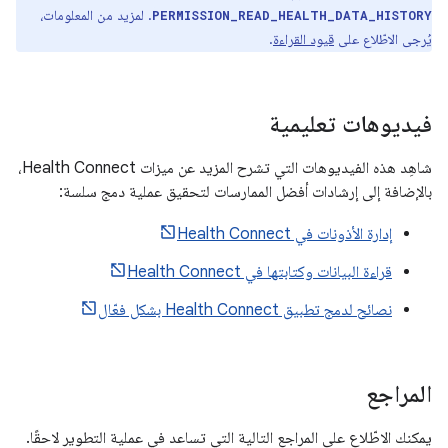
. لمزيد من المعلومات،
PERMISSION_READ_HEALTH_DATA_HISTORY
يُرجى الاطّلاع على
قيود القراءة
.
فيديوهات تعليمية
شاهِد هذه الفيديوهات التي تشرح المزيد عن ميزات Health Connect،
بالإضافة إلى إرشادات أفضل الممارسات لتحقيق عملية دمج سلسة:
إدارة الأذونات في Health Connect
قراءة البيانات وكتابتها في Health Connect
نصائح لدمج تطبيق Health Connect بشكل فعّال
المراجع
يمكنك الاطّلاع على المراجع التالية التي تساعد في عملية التطوير لاحقًا.