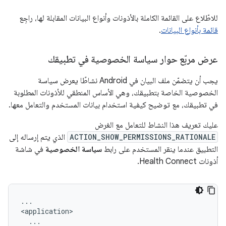
للاطّلاع على القائمة الكاملة بالأذونات وأنواع البيانات المقابلة لها، راجِع
قائمة بأنواع البيانات
.
عرض مربّع حوار سياسة الخصوصية في تطبيقك
يجب أن يتضمّن ملف البيان في Android نشاطًا يعرض سياسة
الخصوصية الخاصة بتطبيقك، وهي الأساس المنطقي للأذونات المطلوبة
في تطبيقك، مع توضيح كيفية استخدام بيانات المستخدم والتعامل معها.
عليك تعريف هذا النشاط للتعامل مع الغرض
ACTION_SHOW_PERMISSIONS_RATIONALE
الذي يتم إرساله إلى
التطبيق عندما ينقر المستخدم على رابط
سياسة الخصوصية
في شاشة
أذونات Health Connect.
...
