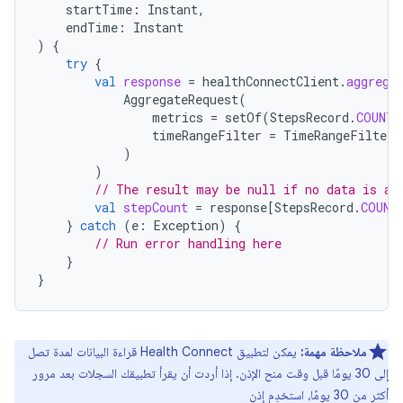
startTime
:
Instant
,
endTime
:
Instant
)
{
try
{
val
response
=
healthConnectClient
.
aggrega
AggregateRequest
(
metrics
=
setOf
(
StepsRecord
.
COUNT_
timeRangeFilter
=
TimeRangeFilter
.
)
)
// The result may be null if no data is av
val
stepCount
=
response
[
StepsRecord
.
COUNT
}
catch
(
e
:
Exception
)
{
// Run error handling here
}
}
ملاحظة مهمة:
يمكن لتطبيق Health Connect قراءة البيانات لمدة تصل
إلى 30 يومًا قبل وقت منح الإذن. إذا أردت أن يقرأ تطبيقك السجلات بعد مرور
أكثر من 30 يومًا، استخدِم إذن