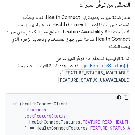
التحقّق من توفُّر الميزات
عند إضافة ميزات جديدة إلى Health Connect، قد لا يحدّث
المستخدمون دائمًا إصدار Health Connect. تتيح واجهة برمجة
التطبيقات Feature Availability API التحقّق مما إذا كانت إحدى ميزات
Health Connect متاحة على جهاز المستخدم وتحديد الإجراء الذي
يجب اتّخاذه.
الدالة الرئيسية للتحقّق من توفّر الميزات هي
getFeatureStatus()
. تعرض هذه الدالة الثوابت الصحيحة
FEATURE_STATUS_AVAILABLE
أو
:
FEATURE_STATUS_UNAVAILABLE
if
(
healthConnectClient
.
features
.
getFeatureStatus
(
HealthConnectFeatures
.
FEATURE_READ_HEALTH_D
)
==
HealthConnectFeatures
.
FEATURE_STATUS_AVA