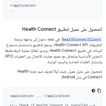
...

</application>

الحصول على عميل لتطبيق Health Connect
HealthConnectClient
هي نقطة دخول إلى واجهة برمجة
التطبيقات Health Connect API. يسمح للتطبيق باستخدام مستودع
البيانات في تطبيق Health Connect، ويدير تلقائيًا عملية الربط بطبقة
التخزين الأساسية ويتعامل مع جميع عمليات الاتصال بين العمليات (IPC)
وتسلسل الطلبات الصادرة والردود الواردة.
للحصول على مثيل عميل، عليك أولاً تعريف اسم حزمة Health
Connect في بيان Android.
<application>
...
</application>

...

<!--
Check
if
Health
Connect
is
installed
-->
