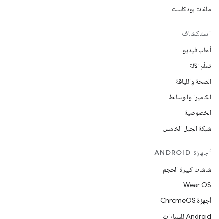
ملفات بودكاست
استكشاف
ألعاب فيديو
تعلُم الآلة
الصحة واللياقة
الكاميرا والوسائط
الخصوصية
شبكة الجيل الخامس
أجهزة ANDROID
شاشات كبيرة الحجم
Wear OS
أجهزة ChromeOS
Android للسيارات