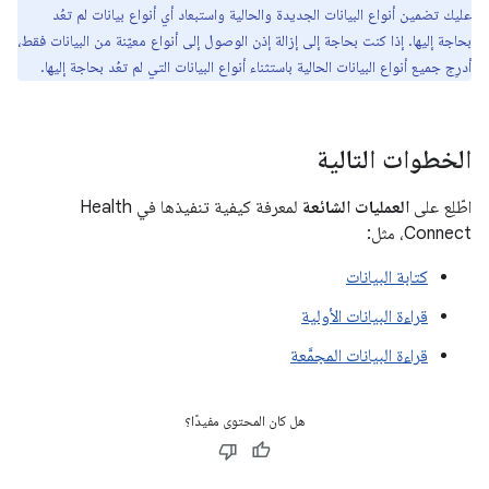
عليك تضمين أنواع البيانات الجديدة والحالية واستبعاد أي أنواع بيانات لم تعُد
بحاجة إليها. إذا كنت بحاجة إلى إزالة إذن الوصول إلى أنواع معيّنة من البيانات فقط،
أدرِج جميع أنواع البيانات الحالية باستثناء أنواع البيانات التي لم تعُد بحاجة إليها.
الخطوات التالية
اطّلِع على
العمليات الشائعة
لمعرفة كيفية تنفيذها في Health
Connect، مثل:
كتابة البيانات
قراءة البيانات الأولية
قراءة البيانات المجمَّعة
هل كان المحتوى مفيدًا؟