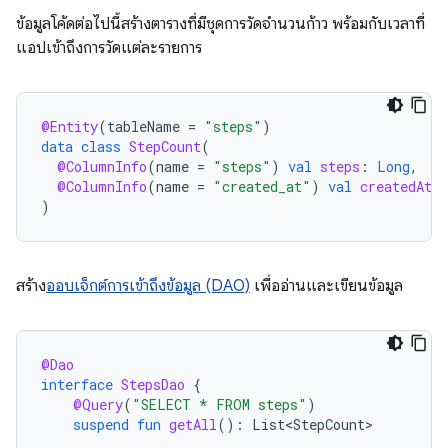
ข้อมูลโค้ดต่อไปนี้สร้างตารางที่มีชุดการวัดจำนวนก้าว พร้อมกับเวลาที่
แอปเข้าถึงการวัดแต่ละรายการ
@Entity
(
tableName
=
"steps"
)
data
class
StepCount
(
@ColumnInfo
(
name
=
"steps"
)
val
steps
:
Long
,
@ColumnInfo
(
name
=
"created_at"
)
val
createdAt
:
)
สร้าง
ออบเจ็กต์การเข้าถึงข้อมูล (DAO)
เพื่ออ่านและเขียนข้อมูล
@Dao
interface
StepsDao
{
@Query
(
"SELECT * FROM steps"
)
suspend
fun
getAll
():
List<StepCount>