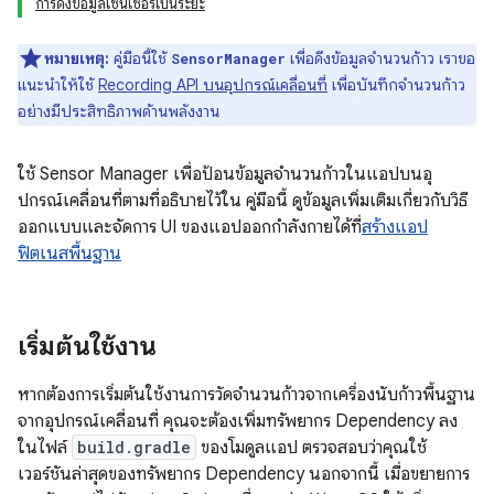
การดึงข้อมูลเซ็นเซอร์เป็นระยะ
หมายเหตุ:
คู่มือนี้ใช้
เพื่อดึงข้อมูลจำนวนก้าว เราขอ
SensorManager
แนะนําให้ใช้
Recording API บนอุปกรณ์เคลื่อนที่
เพื่อบันทึกจำนวนก้าว
อย่างมีประสิทธิภาพด้านพลังงาน
ใช้ Sensor Manager เพื่อป้อนข้อมูลจำนวนก้าวในแอปบนอุ
ปกรณ์เคลื่อนที่ตามที่อธิบายไว้ใน คู่มือนี้ ดูข้อมูลเพิ่มเติมเกี่ยวกับวิธี
ออกแบบและจัดการ UI ของแอปออกกำลังกายได้ที่
สร้างแอป
ฟิตเนสพื้นฐาน
เริ่มต้นใช้งาน
หากต้องการเริ่มต้นใช้งานการวัดจำนวนก้าวจากเครื่องนับก้าวพื้นฐาน
จากอุปกรณ์เคลื่อนที่ คุณจะต้องเพิ่มทรัพยากร Dependency ลง
ในไฟล์
build.gradle
ของโมดูลแอป ตรวจสอบว่าคุณใช้
เวอร์ชันล่าสุดของทรัพยากร Dependency นอกจากนี้ เมื่อขยายการ