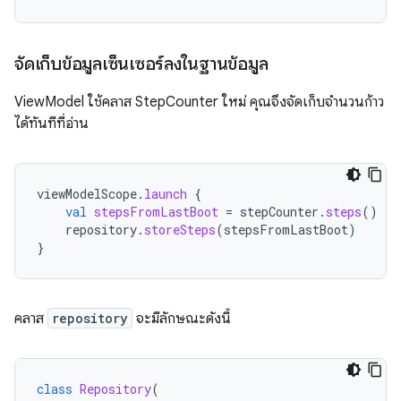
จัดเก็บข้อมูลเซ็นเซอร์ลงในฐานข้อมูล
ViewModel ใช้คลาส StepCounter ใหม่ คุณจึงจัดเก็บจำนวนก้าว
ได้ทันทีที่อ่าน
viewModelScope
.
launch
{
val
stepsFromLastBoot
=
stepCounter
.
steps
()
repository
.
storeSteps
(
stepsFromLastBoot
)
}
คลาส
repository
จะมีลักษณะดังนี้
class
Repository
(