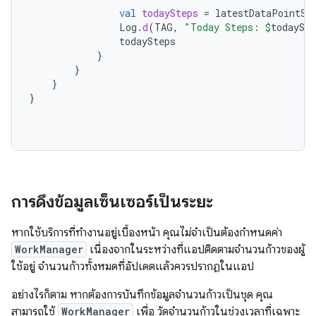
val
todaySteps
=
latestDataPointSo
Log
.
d
(
TAG
,
"Today Steps: 
$
todaySte
todaySteps
}
}
}
}
การดึงข้อมูลเซ็นเซอร์เป็นระยะ
หากใช้บริการที่ทำงานอยู่เบื้องหน้า คุณไม่จำเป็นต้องกำหนดค่า
WorkManager
เนื่องจากในระหว่างที่แอปติดตามจำนวนก้าวของผู้
ใช้อยู่ จำนวนก้าวทั้งหมดที่อัปเดตแล้วควรปรากฏในแอป
อย่างไรก็ตาม หากต้องการบันทึกข้อมูลจำนวนก้าวเป็นชุด คุณ
สามารถใช้
WorkManager
เพื่อ วัดจำนวนก้าวในช่วงเวลาที่เฉพาะ