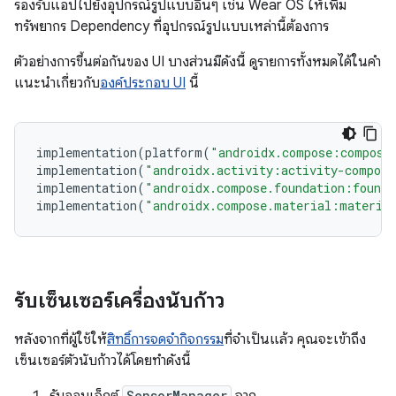
รองรับแอปไปยังอุปกรณ์รูปแบบอื่นๆ เช่น Wear OS ให้เพิ่ม
ทรัพยากร Dependency ที่อุปกรณ์รูปแบบเหล่านี้ต้องการ
ตัวอย่างการขึ้นต่อกันของ UI บางส่วนมีดังนี้ ดูรายการทั้งหมดได้ในคำ
แนะนำเกี่ยวกับ
องค์ประกอบ UI
นี้
implementation
(
platform
(
"androidx.compose:compose
implementation
(
"androidx.activity:activity-compose
implementation
(
"androidx.compose.foundation:founda
implementation
(
"androidx.compose.material:materia
รับเซ็นเซอร์เครื่องนับก้าว
หลังจากที่ผู้ใช้ให้
สิทธิ์การจดจำกิจกรรม
ที่จำเป็นแล้ว คุณจะเข้าถึง
เซ็นเซอร์ตัวนับก้าวได้โดยทำดังนี้
SensorManager