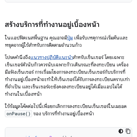
สร้างบริการที่ทำงานอยู่เบื้องหน้า
ในแอปฟิตเนสพื้นฐาน คุณอาจมี
ปุ่ม
เพื่อรับเหตุการณ์เริ่มต้นและ
หยุดจากผู้ใช้สําหรับการติดตามจํานวนก้าว
โปรดคำนึงถึง
แนวทางปฏิบัติแนะนำ
สำหรับเซ็นเซอร์ โดยเฉพาะ
เซ็นเซอร์ตัวนับก้าวควรนับเฉพาะก้าวเดินขณะที่ลงทะเบียน เครื่อง
มือฟังเซ็นเซอร์ การเชื่อมโยงการลงทะเบียนเซ็นเซอร์กับบริการที่
ทำงานอยู่เบื้องหน้าจะทำให้เซ็นเซอร์ได้รับการลงทะเบียนตราบเท่า
ที่จำเป็น และเซ็นเซอร์จะยังคงลงทะเบียนอยู่ได้เมื่อแอปไม่ได้
ทำงานในเบื้องหน้า
ใช้ข้อมูลโค้ดต่อไปนี้เพื่อยกเลิกการลงทะเบียนเซ็นเซอร์ในเมธอด
onPause()
ของ บริการที่ทำงานอยู่เบื้องหน้า