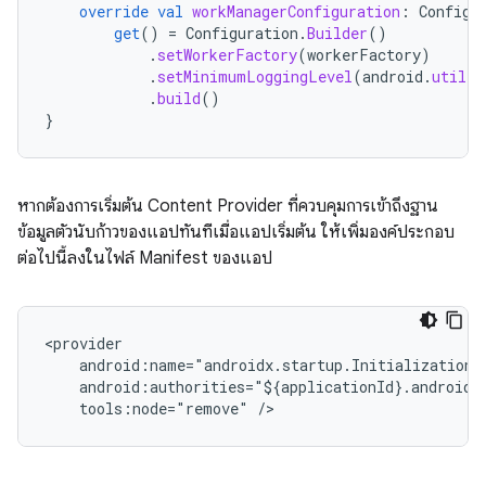
override
val
workManagerConfiguration
:
Configu
get
()
=
Configuration
.
Builder
()
.
setWorkerFactory
(
workerFactory
)
.
setMinimumLoggingLevel
(
android
.
util
.
L
.
build
()
}
หากต้องการเริ่มต้น Content Provider ที่ควบคุมการเข้าถึงฐาน
ข้อมูลตัวนับก้าวของแอปทันทีเมื่อแอปเริ่มต้น ให้เพิ่มองค์ประกอบ
ต่อไปนี้ลงในไฟล์ Manifest ของแอป
tools:node="remove"