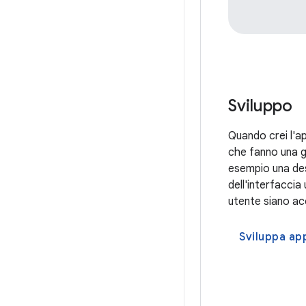
Sviluppo
Quando crei l'app
che fanno una gr
esempio una des
dell'interfaccia 
utente siano acc
Sviluppa app