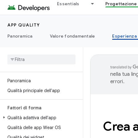
Essentials
Progettazione 
APP QUALITY
Panoramica
Valore fondamentale
Esperienza
nella tua li
Panoramica
errori.
Qualità principale dell'app
Fattori di forma
Qualità adattiva dell'app
Crea a
Qualità delle app Wear OS
Qualità dei widget