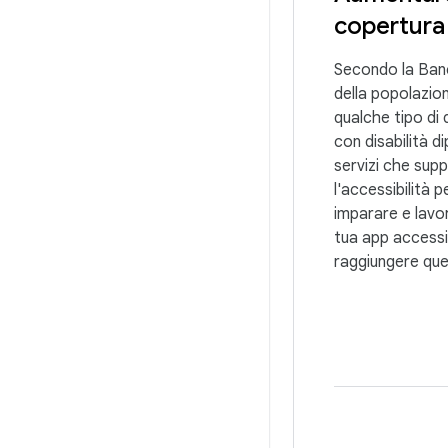
copertura 
Secondo la Banc
della popolazio
qualche tipo di 
con disabilità 
servizi che sup
l'accessibilità 
imparare e lavo
tua app accessib
raggiungere ques