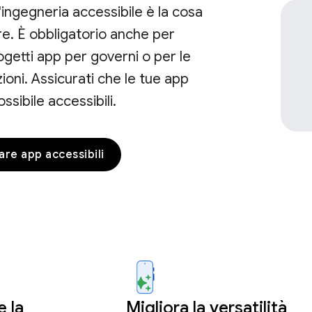
'ingegneria accessibile è la cosa
re. È obbligatorio anche per
getti app per governi o per le
zioni. Assicurati che le tue app
ossibile accessibili.
eare app accessibili
 la
Migliora la versatilità