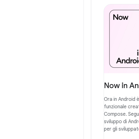
Now in An
Ora in Android
funzionale crea
Compose. Segue 
sviluppo di And
per gli sviluppat