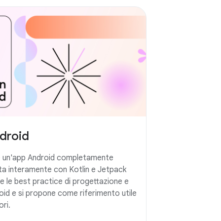
droid
 è un'app Android completamente
ta interamente con Kotlin e Jetpack
le best practice di progettazione e
roid e si propone come riferimento utile
ori.