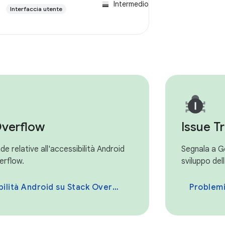
Intermedio
Interfaccia utente
Overflow
Issue T
e relative all'accessibilità Android
Segnala a G
erflow.
sviluppo dell
ilità Android su Stack Overflow
Problemi 