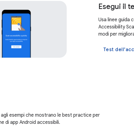
Esegui il t
Usa linee guida 
Accessibility Sc
modi per migliora
Test dell'acc
 agli esempi che mostrano le best practice per
e di app Android accessibili.