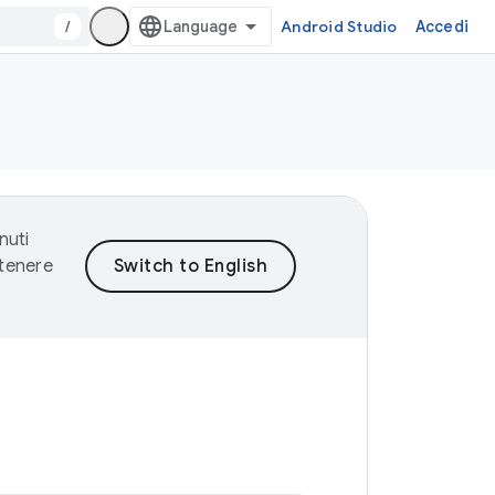
/
Android Studio
Accedi
nuti
ntenere