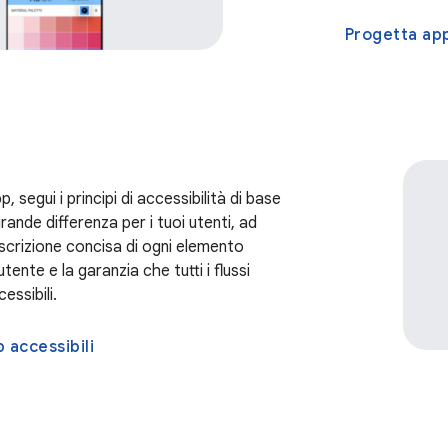
Progetta app
, segui i principi di accessibilità di base
ande differenza per i tuoi utenti, ad
crizione concisa di ogni elemento
utente e la garanzia che tutti i flussi
essibili.
 accessibili