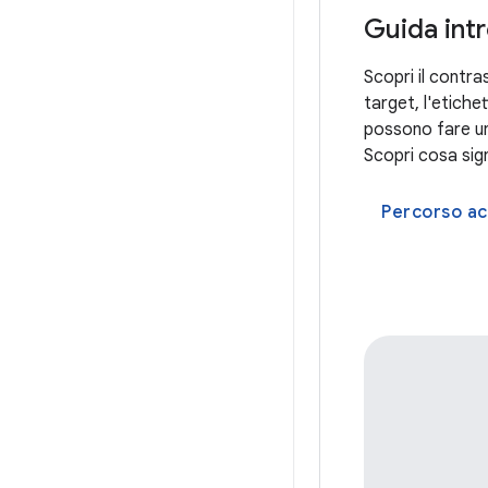
Guida intr
Scopri il contra
target, l'etiche
possono fare una
Scopri cosa sign
Percorso ac