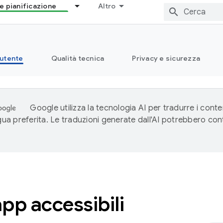
e pianificazione
Altro
 utente
Qualità tecnica
Privacy e sicurezza
Google utilizza la tecnologia AI per tradurre i conte
ngua preferita. Le traduzioni generate dall'AI potrebbero co
pp accessibili