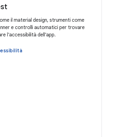
est
come il material design, strumenti come
anner e controlli automatici per trovare
re l'accessibilità dell'app.
essibilità