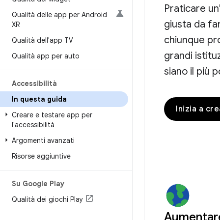
Praticare un
Qualità delle app per Android
giusta da fa
XR
chiunque pro
Qualità dell'app TV
grandi istitu
Qualità app per auto
siano il più p
Accessibilità
In questa guida
Inizia a cr
Creare e testare app per
l'accessibilità
Argomenti avanzati
Risorse aggiuntive
Su Google Play
Qualità dei giochi Play
Aumentare