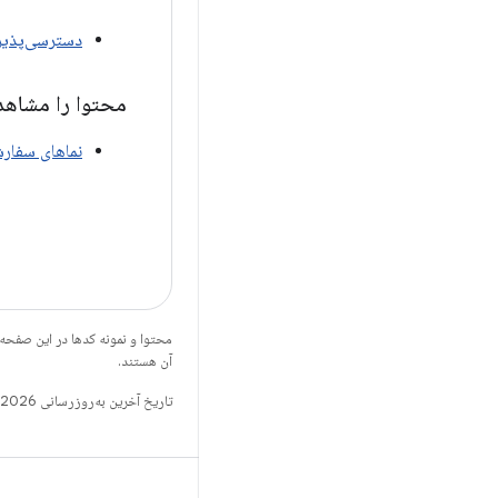
دسترسی‌پذیری در ompose
محتوا را مشاهد
نماهای سفارشی 
محتوا و نمونه کدها در این صفحه
آن هستند.
تاریخ آخرین به‌روزرسانی 2026-05-04 به‌وقت ساعت هماهنگ جهانی.