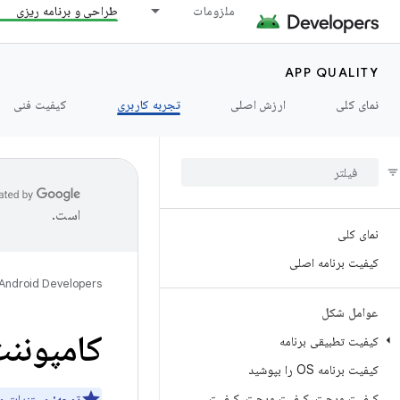
ملزومات
طراحی و برنامه ریزی
APP QUALITY
نمای کلی
ارزش اصلی
تجربه کاربری
کیفیت فنی
است.
نمای کلی
کیفیت برنامه اصلی
Android Developers
عوامل شکل
کامپوننت
کیفیت تطبیقی ​​برنامه
کیفیت برنامه OS را بپوشید
کیفیت ویجت، کیفیت ویجت، کیفیت
توجه:
مستندات م