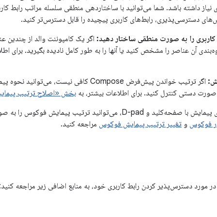
 نیاز داشته باشد. شما می‌توانید با ساختاردهی منطقی سلسله مراتب رابط کار
های دسترسی‌پذیری، رابط‌های کاربری پیچیده را قابل دسترس‌تر کنید.
کاربری را به صورت منطقی ساختار دهید:
اگر یک کامپوننت والد از چندین عن
بندی آن عناصر را مشخص کنید یا آنها را به طور کامل نادیده بگیرید. برای اطل
ش:
اگر ترتیب خواندن پیش‌فرض Compose کافی نیست، م
 صورت دستی کنترل کنید. برای اطلاعات بیشتر، به
بخش «اصلاح ترتیب پیمای
برای پیمایش با صفحه‌کلید و D-pad، می‌توانید ترتیب پیمایش
ار فوکوس
و
تغییر ترتیب پیمایش فوکوس
مراجعه کنید.
در مورد دسترس‌پذیر کردن رابط کاربری خود، به منابع اضافی زیر مراجعه کنید: