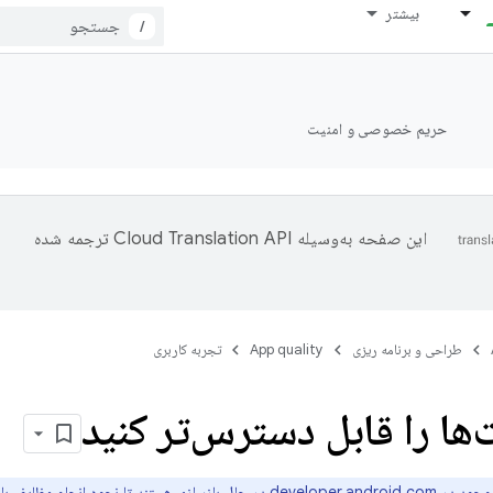
بیشتر
/
حریم خصوصی و امنیت
این صفحه به‌وسیله
ترجمه شده
طراحی و برنامه ریزی
App quality
تجربه کاربری
‌ها را قابل دسترس‌تر کنید
وجود در
developer.android.com