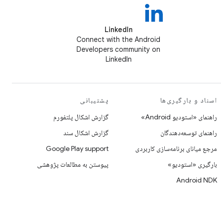
LinkedIn
Connect with the Android
Developers community on
LinkedIn
اسناد و بارگیری‌ها
پشتیبانی
راهنمای «استودیو Android»
گزارش اشکال پلتفورم
راهنمای توسعه‌دهندگان
گزارش اشکال سند
مرجع میانای برنامه‌سازی کاربردی
Google Play support
بارگیری «استودیو»
پیوستن به مطالعات پژوهشی
Android NDK