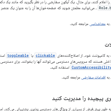
را اعلام کنند. برای مثال، یک آیکون سفارشی را در نظر بگیرید که مانند یک دکمه
Role.
، می‌توانید مطمئن شوید که صفحه‌خوان‌ها آن را به عنوان یک عنصر ت
 به
معناشناسی
مراجعه کنید.
ات
 به کامپوننت خود، از اصلاح‌کننده‌های
clickable
یا
toggleable
استفا
اخلی هستند که سرویس‌های دسترسی می‌توانند آنها را بخوانند. برای دسترس
CustomAccessibilit
استفاده کنید.
 به
اقدامات سفارشی
مراجعه کنید.
بری پیچیده را مدیریت کنید
رچه Compose به طور پیش‌فرض از بسیاری از ویژگی‌های دسترسی‌پذیری پشتیبانی می‌کند،