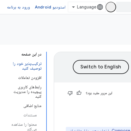
استودیو Android
ورود به برنامه
در این صفحه
ترکیب‌پذیر خود را
توصیف کنید
افزودن تعاملات
رابط‌های کاربری
پیچیده را مدیریت
این مرور مفید بود؟
کنید
منابع اضافی
مستندات
محتوا را مشاهده
می‌کند
در حال بازسازی هستند تا نحوه انجام وظایف با Compose را نشان دهند. ما استفاده از