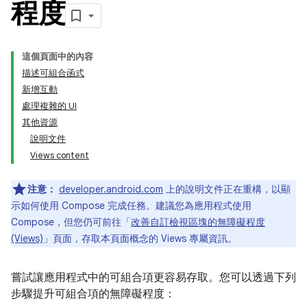
程度
這個頁面中的內容
描述可組合函式
新增互動
處理複雜的 UI
其他資源
說明文件
Views content
注意：
developer.android.com
上的說明文件正在重構，以顯
示如何使用 Compose 完成任務。建議您為應用程式使用
Compose，但您仍可前往「
改善自訂檢視區塊的無障礙程度
(Views)
」頁面，存取本頁面概念的 Views 專屬資訊。
嘗試讓應用程式中的可組合項更容易存取。您可以透過下列
步驟提升可組合項的無障礙程度：