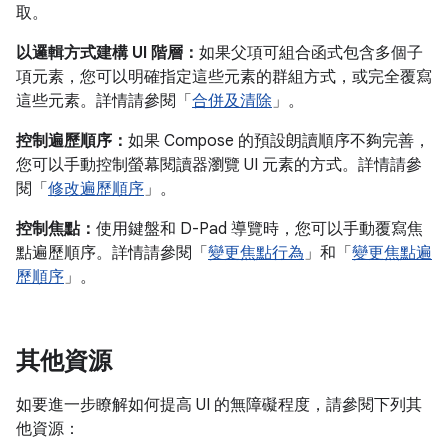
取。
以邏輯方式建構 UI 階層：
如果父項可組合函式包含多個子
項元素，您可以明確指定這些元素的群組方式，或完全覆寫
這些元素。詳情請參閱「
合併及清除
」。
控制遍歷順序：
如果 Compose 的預設朗讀順序不夠完善，
您可以手動控制螢幕閱讀器瀏覽 UI 元素的方式。詳情請參
閱「
修改遍歷順序
」。
控制焦點：
使用鍵盤和 D-Pad 導覽時，您可以手動覆寫焦
點遍歷順序。詳情請參閱「
變更焦點行為
」和「
變更焦點遍
歷順序
」。
其他資源
如要進一步瞭解如何提高 UI 的無障礙程度，請參閱下列其
他資源：