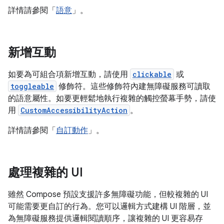
詳情請參閱「
語意
」。
新增互動
如要為可組合項新增互動，請使用
clickable
或
toggleable
修飾符。這些修飾符內建無障礙服務可讀取
的語意屬性。如要更輕鬆地執行複雜的觸控螢幕手勢，請使
用
CustomAccessibilityAction
。
詳情請參閱「
自訂動作
」。
處理複雜的 UI
雖然 Compose 預設支援許多無障礙功能，但較複雜的 UI
可能需要更自訂的行為。您可以邏輯方式建構 UI 階層，並
為無障礙服務提供邏輯閱讀順序，讓複雜的 UI 更容易存