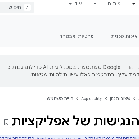
פיתוח
עוד
/
איכות טכנית
פרטיות ואבטחה
‫Google משתמשת בטכנולוגיית AI כדי לתרגם תוכן
ת עליך. בתרגומים כאלו עשויות להיות שגיאות.
עיצוב ותכנון
App quality
חוויית משתמש
הנגישות של אפליקציות
שכתבים את מאמרי העזרה ב-
developer.android.com