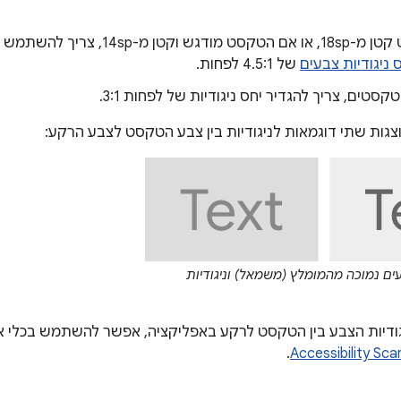
אם הטקסט קטן מ-18sp, או אם הטקסט מוד
 ניגודיות צבעים
של 4.5:1 לפחות.
סטים, צריך להגדיר יחס ניגודיות של לפחות 3:1.
גות שתי דוגמאות לניגודיות בין צבע הטקסט לצבע הרקע:
עים נמוכה מהמומלץ (משמאל) וניגודיות
גודיות הצבע בין הטקסט לרקע באפליקציה, אפשר להשתמש בכלי אונל
.
Accessibility Sca