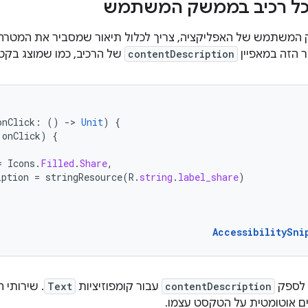
כל רכיב בממשק המשתמש
 המשתמש של האפליקציה, צריך לכלול תיאור שמסביר את המטרה ש
ר הזה במאפיין
contentDescription
של הרכיב, כמו שמוצג בקט
onClick
:
()
-
>
Unit
)
{
onClick
)
{
=
Icons
.
Filled
.
Share
,
iption
=
stringResource
(
R
.
string
.
label_share
)
AccessibilitySni
ך לספק
contentDescription
עבור קומפוזיציות
Text