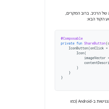
ל הרכיב. ברוב המקרים,
ע הקוד הבא:
@Composable
private
fun
ShareButton
(
IconButton
(
onClick
=
Icon
(
imageVector
contentDescr
)
}
}
. שירותי הנגישות ב-Android (כמו