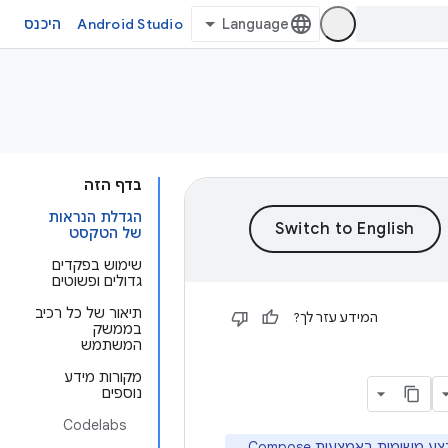
Android Studio
היכנס
בדף הזה
הגדלת הנראות
של הטקסט
שימוש בפקדים
גדולים ופשוטים
תיאור של כל רכיב
המידע עזר לך?
בממשק
המשתמש
מקורות מידע
נוספים
Codelabs
כדי להסביר איך לבצע משימות באמצעות Compose.