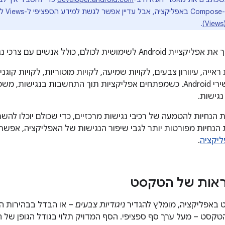
קישור
.
ימושית לכולם, כולל אנשים עם צרכי נגישות.
אייה, עיוורון צבעים, לקויות שמיעה, לקויות מוטוריות, לקויות קוגנ
משתמשים במכשירי Android. כשמפתחים אפליקציות תוך התחשבות בנגי
נגישות.
 הנחיות להטמעה של רכיבי נגישות מרכזיים, כדי שכולם יוכלו ל
 הנחיות מפורטות יותר לגבי שיפור הנגישות של האפליקציה, אפשר
ליקציה
.
ראות של הטקסט
 באפליקציה, מומלץ להגדיר
ניגודיות צבעים
– או הבדל בבהירות 
טקסט – מעל ערך סף ספציפי. הסף המדויק תלוי בגודל הגופן ש