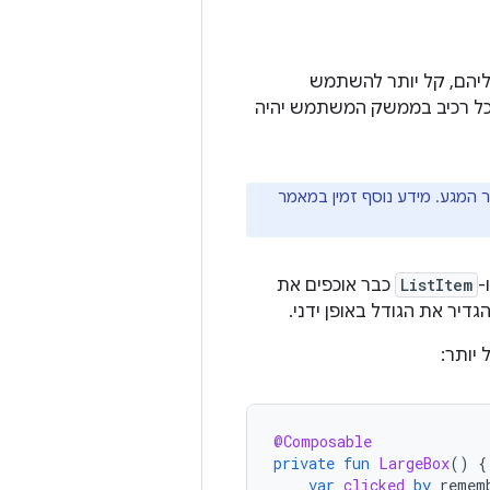
יהם, קל יותר להשתמש
ל רכיב בממשק המשתמש יהיה
 המגע. מידע נוסף זמין במאמר
-
ListItem
כבר אוכפים את
דיר את הגודל באופן ידני.
יותר:
@Composable
private
fun
LargeBox
()
{
var
clicked
by
remem