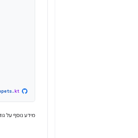
ppets
.
kt
מידע נוסף על גו