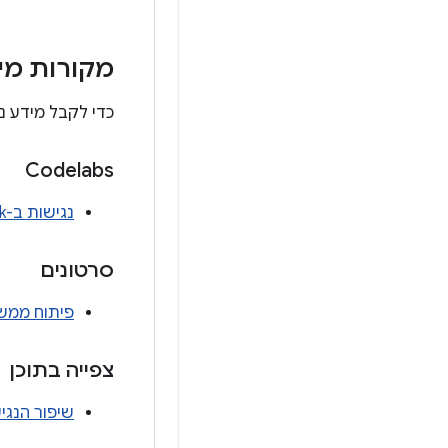
מקורות מי
כדי לקבל מידע נ
Codelabs
נגישות ב-Jetpack פיתוח נייטיב
סרטונים
פיתוח ממשקי מש
צפייה בתוכן
שיפור הנגי