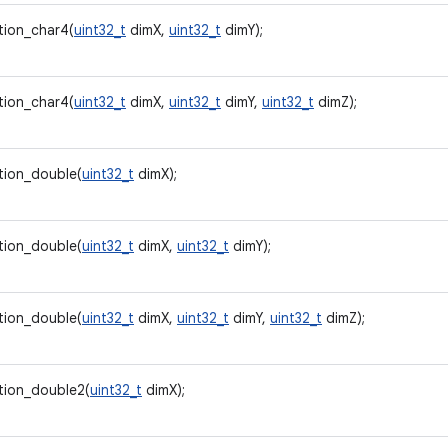
tion_char4(
uint32_t
dimX,
uint32_t
dimY);
tion_char4(
uint32_t
dimX,
uint32_t
dimY,
uint32_t
dimZ);
tion_double(
uint32_t
dimX);
tion_double(
uint32_t
dimX,
uint32_t
dimY);
tion_double(
uint32_t
dimX,
uint32_t
dimY,
uint32_t
dimZ);
tion_double2(
uint32_t
dimX);