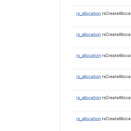
rs_allocation
rsCreateAlloca
rs_allocation
rsCreateAlloca
rs_allocation
rsCreateAlloca
rs_allocation
rsCreateAlloca
rs_allocation
rsCreateAlloca
rs_allocation
rsCreateAlloca