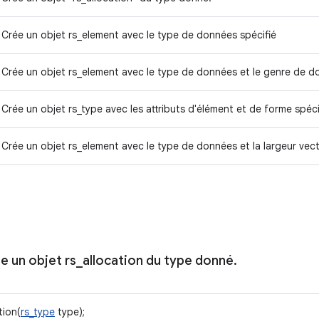
Crée un objet rs_element avec le type de données spécifié
Crée un objet rs_element avec le type de données et le genre de d
Crée un objet rs_type avec les attributs d'élément et de forme spéci
Crée un objet rs_element avec le type de données et la largeur vecto
ée un objet rs
_
allocation du type donné
.
tion(
rs_type
type);