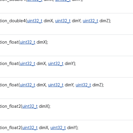
tion_double4(
uint32_t
dimX,
uint32_t
dimY,
uint32_t
dimZ);
ion_float(
uint32_t
dimX);
ion_float(
uint32_t
dimX,
uint32_t
dimY);
ion_float(
uint32_t
dimX,
uint32_t
dimY,
uint32_t
dimZ);
ion_float2(
uint32_t
dimX);
ion_float2(
uint32_t
dimX,
uint32_t
dimY);