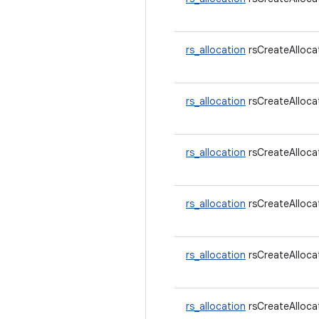
rs_allocation
rsCreateAlloca
rs_allocation
rsCreateAllocat
rs_allocation
rsCreateAllocat
rs_allocation
rsCreateAllocat
rs_allocation
rsCreateAllocat
rs_allocation
rsCreateAllocat