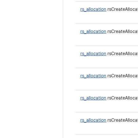
rs_allocation
rsCreateAlloca
rs_allocation
rsCreateAlloca
rs_allocation
rsCreateAlloca
rs_allocation
rsCreateAlloca
rs_allocation
rsCreateAlloca
rs_allocation
rsCreateAlloca