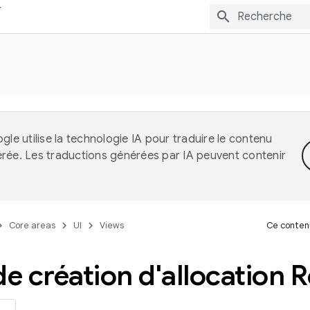
gle utilise la technologie IA pour traduire le contenu
érée. Les traductions générées par IA peuvent contenir
Core areas
UI
Views
Ce contenu
e création d'allocation 