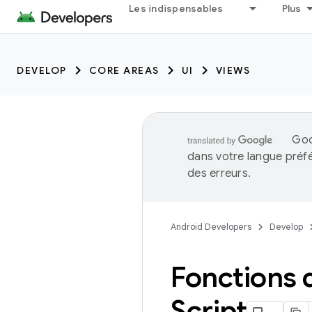
Les indispensables
Plus
DEVELOP
CORE AREAS
UI
VIEWS
Goo
dans votre langue préf
des erreurs.
Android Developers
Develop
Fonctions d
Script