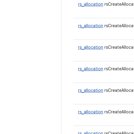
rs_allocation
rsCreateAlloca
rs_allocation
rsCreateAlloca
rs_allocation
rsCreateAlloca
rs_allocation
rsCreateAlloca
rs_allocation
rsCreateAlloca
rs_allocation
rsCreateAlloca
rs_allocation
rsCreateAlloca