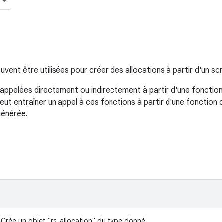
vent être utilisées pour créer des allocations à partir d'un scr
appelées directement ou indirectement à partir d'une fonction
eut entraîner un appel à ces fonctions à partir d'une fonction
générée.
Crée un objet "rs_allocation" du type donné.