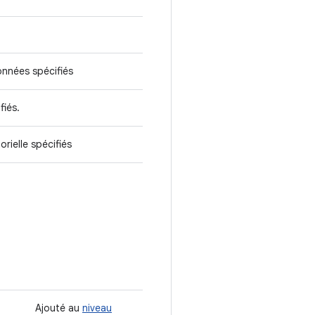
onnées spécifiés
fiés.
rielle spécifiés
Ajouté au
niveau