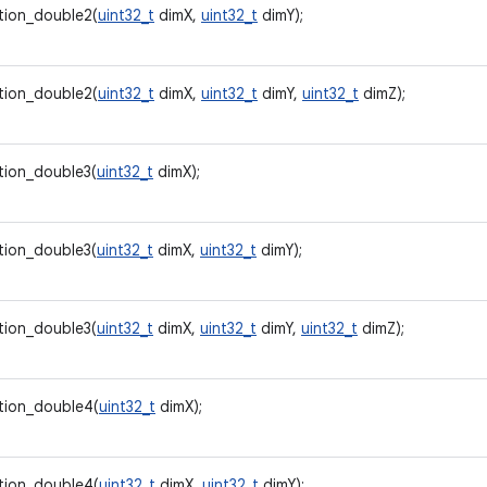
tion_double2(
uint32_t
dimX,
uint32_t
dimY);
tion_double2(
uint32_t
dimX,
uint32_t
dimY,
uint32_t
dimZ);
tion_double3(
uint32_t
dimX);
tion_double3(
uint32_t
dimX,
uint32_t
dimY);
tion_double3(
uint32_t
dimX,
uint32_t
dimY,
uint32_t
dimZ);
tion_double4(
uint32_t
dimX);
tion_double4(
uint32_t
dimX,
uint32_t
dimY);