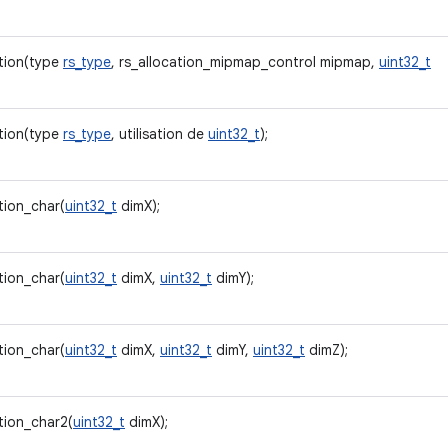
tion(type
rs_type
, rs_allocation_mipmap_control mipmap,
uint32_t
tion(type
rs_type
, utilisation de
uint32_t
);
tion_char(
uint32_t
dimX);
tion_char(
uint32_t
dimX,
uint32_t
dimY);
tion_char(
uint32_t
dimX,
uint32_t
dimY,
uint32_t
dimZ);
tion_char2(
uint32_t
dimX);