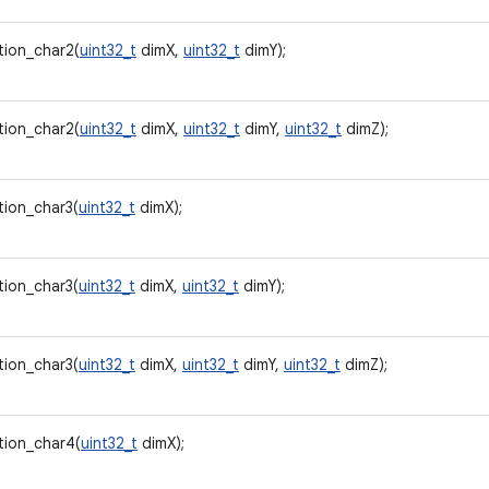
tion_char2(
uint32_t
dimX,
uint32_t
dimY);
tion_char2(
uint32_t
dimX,
uint32_t
dimY,
uint32_t
dimZ);
tion_char3(
uint32_t
dimX);
tion_char3(
uint32_t
dimX,
uint32_t
dimY);
tion_char3(
uint32_t
dimX,
uint32_t
dimY,
uint32_t
dimZ);
tion_char4(
uint32_t
dimX);