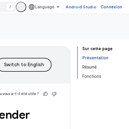
/
Android Studio
Connexion
Sur cette page
Présentation
Résumé
Fonctions
 vous a-t-il été utile ?
Render