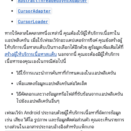
AbstractThreadedSyncAdapter
CursorAdapter
CursorLoader
หากใช้คลาสใดคลาสหนึ่งเหล่านี้ คุณต้องใช้ผู้ให้บริการเนื้อหาใน
แอปพลิเคชัน เมื่อใช้เฟรมเวิร์กอะแดปเตอร์การซิงค์ คุณยังสร้างผู้
ให้บริการเนื้อหาสแต็บเป็นทางเลือกได้อีกด้วย ดูข้อมูลเพิ่มเติมได้ที่
สร้างผู้ให้บริการเนื้อหาสแต็บ
นอกจากนี้ คุณจะต้องมีผู้ให้บริการ
เนื้อหาของคุณเองในกรณีต่อไปนี้
วิธีใช้การแนะนำการค้นหาที่กำหนดเองในแอปพลิเคชัน
เพื่อแสดงข้อมูลแอปพลิเคชันต่อวิดเจ็ต
วิธีคัดลอกและวางข้อมูลหรือไฟล์ที่ซับซ้อนจากแอปพลิเคชัน
ไปยังแอปพลิเคชันอื่นๆ
เฟรมเวิร์ก Android ประกอบด้วยผู้ให้บริการเนื้อหาที่จัดการข้อมูล
เช่น เสียง วิดีโอ รูปภาพ และข้อมูลติดต่อส่วนตัว คุณจะเห็นรายการ
บางส่วนในเอกสารประกอบอ้างอิงสำหรับแพ็กเกจ