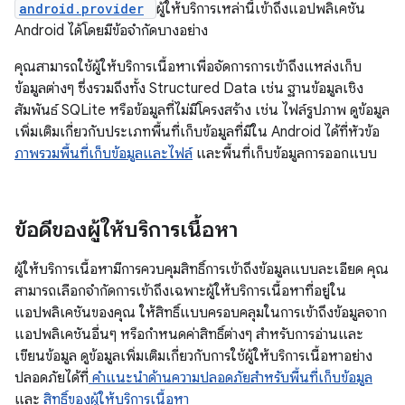
android.provider
ผู้ให้บริการเหล่านี้เข้าถึงแอปพลิเคชัน
Android ได้โดยมีข้อจำกัดบางอย่าง
คุณสามารถใช้ผู้ให้บริการเนื้อหาเพื่อจัดการการเข้าถึงแหล่งเก็บ
ข้อมูลต่างๆ ซึ่งรวมถึงทั้ง Structured Data เช่น ฐานข้อมูลเชิง
สัมพันธ์ SQLite หรือข้อมูลที่ไม่มีโครงสร้าง เช่น ไฟล์รูปภาพ ดูข้อมูล
เพิ่มเติมเกี่ยวกับประเภทพื้นที่เก็บข้อมูลที่มีใน Android ได้ที่หัวข้อ
ภาพรวมพื้นที่เก็บข้อมูลและไฟล์
และ
พื้นที่เก็บข้อมูลการออกแบบ
ข้อดีของผู้ให้บริการเนื้อหา
ผู้ให้บริการเนื้อหามีการควบคุมสิทธิ์การเข้าถึงข้อมูลแบบละเอียด คุณ
สามารถเลือกจำกัดการเข้าถึงเฉพาะผู้ให้บริการเนื้อหาที่อยู่ใน
แอปพลิเคชันของคุณ ให้สิทธิ์แบบครอบคลุมในการเข้าถึงข้อมูลจาก
แอปพลิเคชันอื่นๆ หรือกำหนดค่าสิทธิ์ต่างๆ สำหรับการอ่านและ
เขียนข้อมูล ดูข้อมูลเพิ่มเติมเกี่ยวกับการใช้ผู้ให้บริการเนื้อหาอย่าง
ปลอดภัยได้ที่
คำแนะนำด้านความปลอดภัยสำหรับพื้นที่เก็บข้อมูล
และ
สิทธิ์ของผู้ให้บริการเนื้อหา