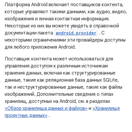
Платформа Android включает поставщиков контента,
которые управляют такими данными, как аудио, видео,
изображения и личная контактная информация.
Некоторые из них вы можете увидеть в справочной
документации пакета
android.provider
. С
некоторыми ограничениями эти провайдеры доступны
для любого приложения Android.
Поставщик контента может использоваться для
управления доступом к различным источникам
хранения данных, включая как структурированные
данные, такие как реляционная база данных SQLite,
так и неструктурированные данные, такие как файлы
изображений. Дополнительные сведения о типах
хранилищ, доступных на Android, см. в разделах
«Обзор хранилища данных и файлов»
и
«Хранилище
проектных данных»
.