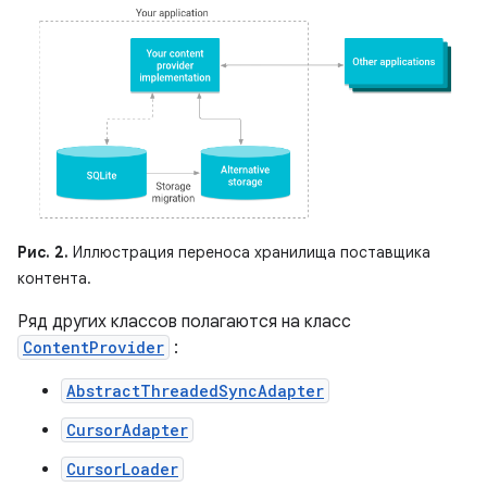
Рис. 2.
Иллюстрация переноса хранилища поставщика
контента.
Ряд других классов полагаются на класс
ContentProvider
:
AbstractThreadedSyncAdapter
CursorAdapter
CursorLoader