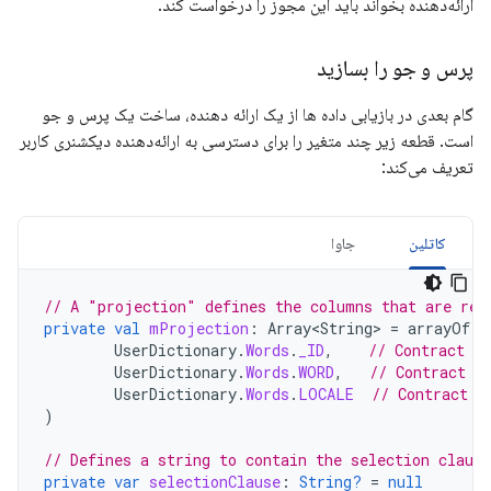
ارائه‌دهنده بخواند باید این مجوز را درخواست کند.
پرس و جو را بسازید
گام بعدی در بازیابی داده ها از یک ارائه دهنده، ساخت یک پرس و جو
است. قطعه زیر چند متغیر را برای دسترسی به ارائه‌دهنده دیکشنری کاربر
تعریف می‌کند:
کاتلین
جاوا
// A "projection" defines the columns that are ret
private
val
mProjection
:
Array<String>
=
arrayOf
(
UserDictionary
.
Words
.
_ID
,
// Contract c
UserDictionary
.
Words
.
WORD
,
// Contract c
UserDictionary
.
Words
.
LOCALE
// Contract c
)
// Defines a string to contain the selection clause
private
var
selectionClause
:
String?
=
null