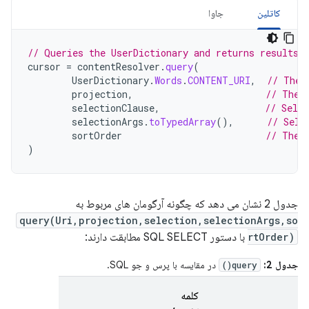
کاتلین
جاوا
// Queries the UserDictionary and returns results
cursor
=
contentResolver
.
query
(
UserDictionary
.
Words
.
CONTENT_URI
,
// The 
projection
,
// The 
selectionClause
,
// Selec
selectionArgs
.
toTypedArray
(),
// Sele
sortOrder
// The 
)
جدول 2 نشان می دهد که چگونه آرگومان های مربوط به
query(Uri,projection,selection,selectionArgs,so
rtOrder)
با دستور SQL SELECT مطابقت دارند:
جدول 2:
در مقایسه با پرس و جو SQL.
query()
کلمه