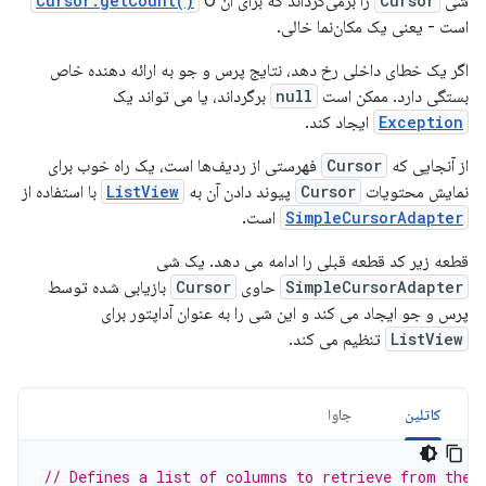
شی
Cursor
را برمی‌گرداند که برای آن
0
Cursor.getCount()
است - یعنی یک مکان‌نما خالی.
اگر یک خطای داخلی رخ دهد، نتایج پرس و جو به ارائه دهنده خاص
بستگی دارد. ممکن است
null
برگرداند، یا می تواند یک
Exception
ایجاد کند.
از آنجایی که
Cursor
فهرستی از ردیف‌ها است، یک راه خوب برای
نمایش محتویات
Cursor
پیوند دادن آن به
ListView
با استفاده از
SimpleCursorAdapter
است.
قطعه زیر کد قطعه قبلی را ادامه می دهد. یک شی
SimpleCursorAdapter
حاوی
Cursor
بازیابی شده توسط
پرس و جو ایجاد می کند و این شی را به عنوان آداپتور برای
ListView
تنظیم می کند.
کاتلین
جاوا
// Defines a list of columns to retrieve from the 