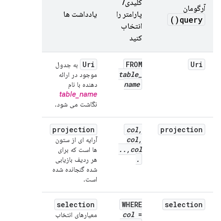
کلیدی/
آرگومان
پارامتر را
یادداشت ها
)
query(
انتخاب
کنید
Uri
FROM
Uri
به جدول
table
_
موجود در ارائه
name
دهنده با نام
table_name
نگاشت می شود.
projection
col
,
projection
col
,
آرایه ای از ستون
.
.
,
col
ها است که برای
.
هر ردیف بازیابی
شده گنجانده شده
است.
selection
WHERE
selection
col
=
معیارهای انتخاب