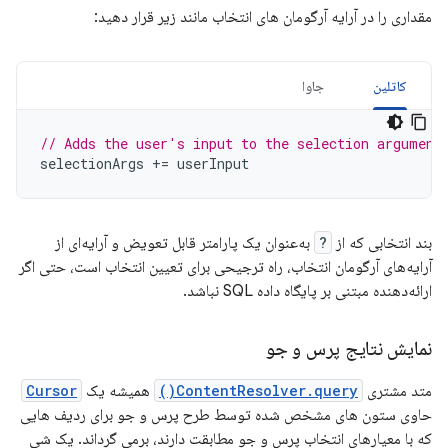
مقداری را در آرایه آرگومان های انتخاب مانند زیر قرار دهید:
کاتلین
جاوا
// Adds the user's input to the selection argument
selectionArgs
+=
userInput
بند انتخابی که از
?
به‌عنوان یک پارامتر قابل تعویض و آرایه‌ای از
آرایه‌های آرگومان انتخاب، راه ترجیحی برای تعیین انتخاب است، حتی اگر
ارائه‌دهنده مبتنی بر پایگاه داده SQL نباشد.
نمایش نتایج پرس و جو
متد مشتری
ContentResolver.query()
همیشه یک
Cursor
حاوی ستون های مشخص شده توسط طرح پرس و جو برای ردیف هایی
که با معیارهای انتخاب پرس و جو مطابقت دارند، برمی گرداند. یک شی