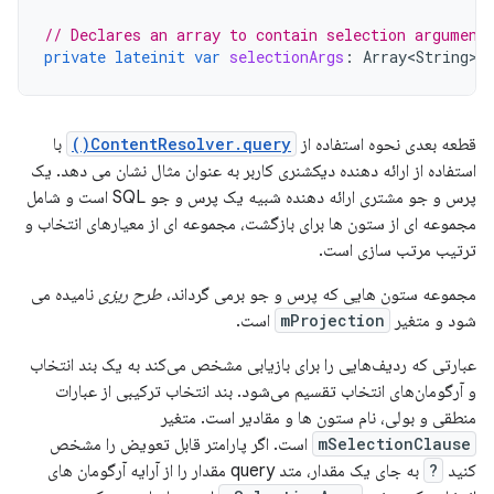
// Declares an array to contain selection argument
private
lateinit
var
selectionArgs
:
Array<String>
قطعه بعدی نحوه استفاده از
ContentResolver.query()
با
استفاده از ارائه دهنده دیکشنری کاربر به عنوان مثال نشان می دهد. یک
پرس و جو مشتری ارائه دهنده شبیه یک پرس و جو SQL است و شامل
مجموعه ای از ستون ها برای بازگشت، مجموعه ای از معیارهای انتخاب و
ترتیب مرتب سازی است.
مجموعه ستون هایی که پرس و جو برمی گرداند،
طرح ریزی
نامیده می
شود و متغیر
mProjection
است.
عبارتی که ردیف‌هایی را برای بازیابی مشخص می‌کند به یک بند انتخاب
و آرگومان‌های انتخاب تقسیم می‌شود. بند انتخاب ترکیبی از عبارات
منطقی و بولی، نام ستون ها و مقادیر است. متغیر
mSelectionClause
است. اگر پارامتر قابل تعویض را مشخص
کنید
?
به جای یک مقدار، متد query مقدار را از آرایه آرگومان های