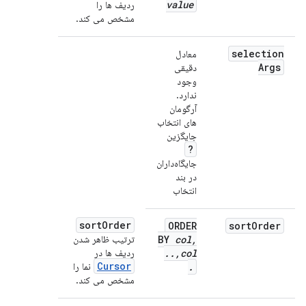
value
ردیف ها را
مشخص می کند.
selection
معادل
Args
دقیقی
وجود
ندارد.
آرگومان
های انتخاب
جایگزین
?
جایگاه‌داران
در بند
انتخاب
sort
Order
ORDER
sort
Order
,
col
BY
ترتیب ظاهر شدن
col
,
.
.
ردیف ها در
Cursor
.
نما را
مشخص می کند.