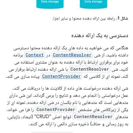
شکل 1.
رابطه بین ارائه دهنده محتوا و سایر اجزا.
دسترسی به یک ارائه دهنده
هنگامی که می خواهید به داده های یک ارائه دهنده محتوا دسترسی
داشته باشید، از شی
ContentResolver
در
Context
برنامه
خود برای برقراری ارتباط با ارائه دهنده به عنوان مشتری استفاده می
کنید. شی
ContentResolver
با شی ارائه دهنده ارتباط برقرار می
کند، نمونه ای از کلاسی که
ContentProvider
پیاده سازی می کند.
شی ارائه دهنده درخواست های داده از کلاینت ها را دریافت می کند،
عمل درخواستی را انجام می دهد و نتایج را برمی گرداند. این شی دارای
متدهایی است که متدهایی با نام یکسان در شی ارائه دهنده، نمونه ای از
یکی از زیرکلاس های مشخص
ContentProvider
را فرا می خواند.
متدهای
ContentResolver
توابع اصلی "CRUD" (ایجاد، بازیابی،
به روز رسانی و حذف) ذخیره سازی دائمی را ارائه می کنند.