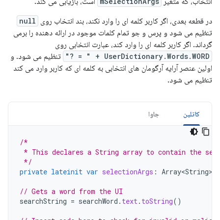
انتخاب، که متغیر
mSelectionArgs
است، بازیابی می کند.
در قطعه بعدی، اگر کاربر کلمه ای را وارد نکند، بند انتخاب روی
null
تنظیم می شود و پرس و جو تمام کلمات موجود در ارائه دهنده را برمی
گرداند. اگر کاربر کلمه ای را وارد کند، عبارت انتخابی روی
UserDictionary.Words.WORD + " = ?"
تنظیم می شود. و
اولین عنصر آرایه آرگومان های انتخابی به کلمه ای که کاربر وارد می کند
تنظیم می شود.
کاتلین
جاوا
/*
 * This declares a String array to contain the sel
 */
private
lateinit
var
selectionArgs
:
Array<String>
// Gets a word from the UI
searchString
=
searchWord
.
text
.
toString
()