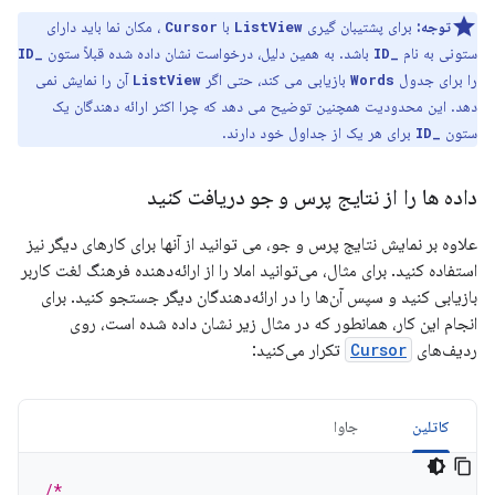
توجه:
برای پشتیبان گیری
با
، مکان نما باید دارای
Cursor
ListView
ستونی به نام
باشد. به همین دلیل، درخواست نشان داده شده قبلاً ستون
_ID
_ID
را برای جدول
بازیابی می کند، حتی اگر
آن را نمایش نمی
ListView
Words
دهد. این محدودیت همچنین توضیح می دهد که چرا اکثر ارائه دهندگان یک
ستون
برای هر یک از جداول خود دارند.
_ID
داده ها را از نتایج پرس و جو دریافت کنید
علاوه بر نمایش نتایج پرس و جو، می توانید از آنها برای کارهای دیگر نیز
استفاده کنید. برای مثال، می‌توانید املا را از ارائه‌دهنده فرهنگ لغت کاربر
بازیابی کنید و سپس آن‌ها را در ارائه‌دهندگان دیگر جستجو کنید. برای
انجام این کار، همانطور که در مثال زیر نشان داده شده است، روی
ردیف‌های
Cursor
تکرار می‌کنید:
کاتلین
جاوا
/*