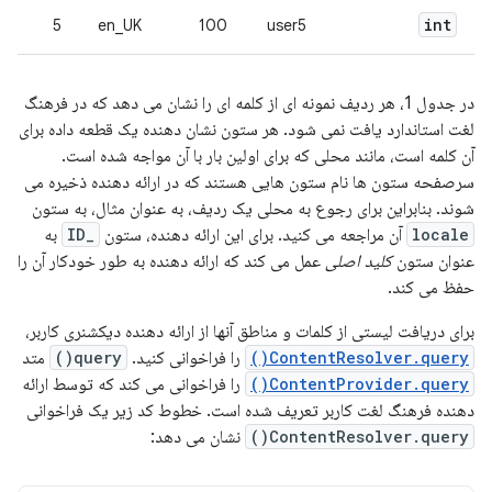
int
5
en_UK
100
user5
در جدول 1، هر ردیف نمونه ای از کلمه ای را نشان می دهد که در فرهنگ
لغت استاندارد یافت نمی شود. هر ستون نشان دهنده یک قطعه داده برای
آن کلمه است، مانند محلی که برای اولین بار با آن مواجه شده است.
سرصفحه ستون ها نام ستون هایی هستند که در ارائه دهنده ذخیره می
شوند. بنابراین برای رجوع به محلی یک ردیف، به عنوان مثال، به ستون
locale
آن مراجعه می کنید. برای این ارائه دهنده، ستون
_ID
به
عنوان ستون
کلید اصلی
عمل می کند که ارائه دهنده به طور خودکار آن را
حفظ می کند.
برای دریافت لیستی از کلمات و مناطق آنها از ارائه دهنده دیکشنری کاربر،
ContentResolver.query()
را فراخوانی کنید.
query()
متد
ContentProvider.query()
را فراخوانی می کند که توسط ارائه
دهنده فرهنگ لغت کاربر تعریف شده است. خطوط کد زیر یک فراخوانی
ContentResolver.query()
نشان می دهد: