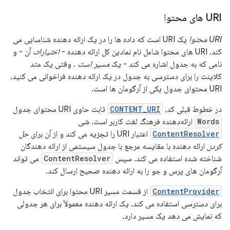
URI های محتوا
URI محتوا
یک URI است که داده ها را در یک ارائه دهنده شناسایی می
کند. URI های محتوا شامل نام نمادین کل ارائه دهنده -
اختیارات
آن - و
نامی که به جدول اشاره می کند - یک
مسیر است
. وقتی یک متد
کلاینت را برای دسترسی به جدول در یک ارائه دهنده فراخوانی می کنید،
URI محتوای جدول یکی از آرگومان ها است.
در خطوط قبلی کد،
CONTENT_URI
ثابت حاوی URI محتوای جدول
Words
ارائه‌دهنده فرهنگ لغت کاربر است. شی
ContentResolver
اعتبار URI را تجزیه می کند و از آن برای
حل
کردن
ارائه دهنده با مقایسه مرجع با جدول سیستمی از ارائه دهندگان
شناخته شده استفاده می کند. سپس
ContentResolver
می تواند
آرگومان های پرس و جو را به ارائه دهنده صحیح ارسال کند.
ContentProvider
از قسمت مسیر URI محتوا برای انتخاب جدول
برای دسترسی استفاده می کند. یک ارائه دهنده معمولاً برای هر جدولی
که نمایش می دهد یک مسیر دارد.