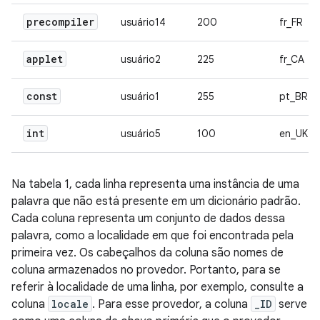
precompiler
usuário14
200
fr_FR
applet
usuário2
225
fr_CA
const
usuário1
255
pt_BR
int
usuário5
100
en_UK
Na tabela 1, cada linha representa uma instância de uma
palavra que não está presente em um dicionário padrão.
Cada coluna representa um conjunto de dados dessa
palavra, como a localidade em que foi encontrada pela
primeira vez. Os cabeçalhos da coluna são nomes de
coluna armazenados no provedor. Portanto, para se
referir à localidade de uma linha, por exemplo, consulte a
coluna
locale
. Para esse provedor, a coluna
_ID
serve