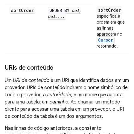
sort
Order
sort
Order
ORDER BY
col
,
col
,
.
.
.
especifica a
ordem em que
as linhas
aparecem no
Cursor
retornado.
URIs de conteúdo
Um
URI de conteúdo
é um URI que identifica dados em um
provedor. URIs de conteúdo incluem o nome simbólico de
todo o provedor, a
autoridade
, e um nome que aponta
para uma tabela, um
caminho
. Ao chamar um método
cliente para acessar uma tabela em um provedor, o URI
de conteúdo da tabela é um dos argumentos.
Nas linhas de código anteriores, a constante