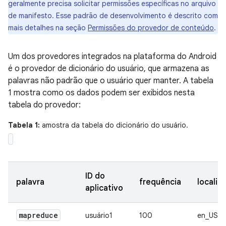
geralmente precisa solicitar permissões específicas no arquivo
de manifesto. Esse padrão de desenvolvimento é descrito com
mais detalhes na seção
Permissões do provedor de conteúdo
.
Um dos provedores integrados na plataforma do Android
é o provedor de dicionário do usuário, que armazena as
palavras não padrão que o usuário quer manter. A tabela
1 mostra como os dados podem ser exibidos nesta
tabela do provedor:
Tabela 1:
amostra da tabela do dicionário do usuário.
ID do
palavra
frequência
localid
aplicativo
mapreduce
usuário1
100
en_US