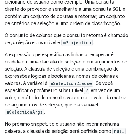
dicionário do usuário como exemplo. Uma consulta
cliente do provedor é semelhante a uma consulta SQL e
contém um conjunto de colunas a retornar, um conjunto
de critérios de seleção e uma ordem de classificação.
O conjunto de colunas que a consulta retorna é chamado
de
projeção
e a variável é
mProjection
.
A expressão que especifica as linhas a recuperar é
dividida em uma cláusula de seleção e em argumentos de
seleção. A cláusula de seleção é uma combinação de
expressões lógicas e booleanas, nomes de colunas e
valores. A variável é
mSelectionClause
. Se você
especificar o parâmetro substituível
?
em vez de um
valor, o método de consulta vai extrair o valor da matriz
de argumentos de seleção, que é a variável
mSelectionArgs
.
No próximo snippet, se o usuário não inserir nenhuma
palavra, a cláusula de seleção será definida como
null