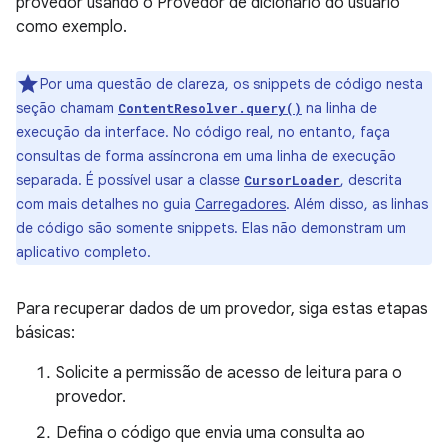
provedor usando o Provedor de dicionário do usuário
como exemplo.
Por uma questão de clareza, os snippets de código nesta
seção chamam
na linha de
ContentResolver.query()
execução da interface. No código real, no entanto, faça
consultas de forma assíncrona em uma linha de execução
separada. É possível usar a classe
, descrita
CursorLoader
com mais detalhes no guia
Carregadores
. Além disso, as linhas
de código são somente snippets. Elas não demonstram um
aplicativo completo.
Para recuperar dados de um provedor, siga estas etapas
básicas:
Solicite a permissão de acesso de leitura para o
provedor.
Defina o código que envia uma consulta ao