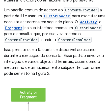
atualizar e excluir) do armazenamento persistente.
Um padrão comum de acesso ao
ContentProvider
a
partir da IU é usar um
CursorLoader
para executar uma
consulta assíncrona em segundo plano. O
Activity
ou
Fragment
na sua interface chama um
CursorLoader
para a consulta, que, por sua vez, recebe o
ContentProvider
usando o
ContentResolver
.
Isso permite que a IU continue disponível ao usuário
durante a execução da consulta. Esse padrão envolve a
interação de vários objetos diferentes, assim como o
mecanismo de armazenamento subjacente, conforme
pode ser visto na figura 2.