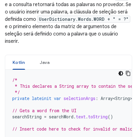
e a consulta retornará todas as palavras no provedor. Se
o usuário inserir uma palavra, a cláusula de seleção será
definida como
UserDictionary.Words.WORD + " = ?"
e o primeiro elemento da matriz de argumentos de
seleção será definido como a palavra que o usuário
inserir.
Kotlin
Java
/*
 * This declares a String array to contain the sel
 */
private
lateinit
var
selectionArgs
:
Array<String>
// Gets a word from the UI
searchString
=
searchWord
.
text
.
toString
()
// Insert code here to check for invalid or malici