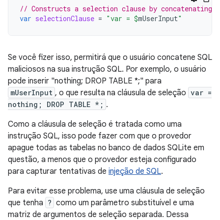
// Constructs a selection clause by concatenating 
var
selectionClause
=
"var = 
$
mUserInput
"
Se você fizer isso, permitirá que o usuário concatene SQL
maliciosos na sua instrução SQL. Por exemplo, o usuário
pode inserir "nothing; DROP TABLE *;" para
mUserInput
, o que resulta na cláusula de seleção
var =
nothing; DROP TABLE *;
.
Como a cláusula de seleção é tratada como uma
instrução SQL, isso pode fazer com que o provedor
apague todas as tabelas no banco de dados SQLite em
questão, a menos que o provedor esteja configurado
para capturar tentativas de
injeção de SQL
.
Para evitar esse problema, use uma cláusula de seleção
que tenha
?
como um parâmetro substituível e uma
matriz de argumentos de seleção separada. Dessa