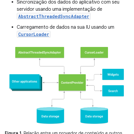
Sincronização dos dados do aplicativo com seu
servidor usando uma implementação de
AbstractThreadedSyncAdapter
Carregamento de dados na sua IU usando um
CursorLoader
Figura 1.
Relação entre um provedor de conteúdo e outros