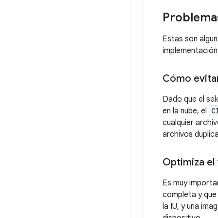
Problema
Estas son algun
implementación
Cómo evitar
Dado que el sel
en la nube, el
C
cualquier archiv
archivos duplic
Optimiza el 
Es muy importan
completa y que
la IU, y una im
dispositivo.