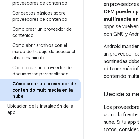
proveedores de contenido
en proveedores 
OEM pueden pa
Conceptos básicos sobre
multimedia en
proveedores de contenido
apps se vuelven
Cómo crear un proveedor de
con GMS y Andro
contenido
Cómo abrir archivos con el
Android mantien
marco de trabajo de acceso al
un proveedor de
almacenamiento
nominadas deben
Cómo crear un proveedor de
obtener más inf
documentos personalizado
contenido mult
Cómo crear un proveedor de
contenido multimedia en la
Decide si n
nube
Ubicación de la instalación de la
Los proveedores
app
como la fuente 
nube. Si tu app
fotos, consider