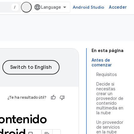
/
Android Studio
Acceder
En esta página
Antes de
comenzar
Requisitos
Decide si
necesitas
crear un
¿Te ha resultado útil?
proveedor de
contenido
multimedia en
la nube
ontenido
Un proveedor
de servicios
droid
en la nube