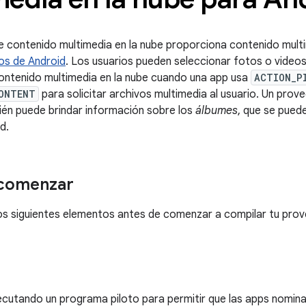
 contenido multimedia en la nube proporciona contenido multim
os de Android
. Los usuarios pueden seleccionar fotos o video
ontenido multimedia en la nube cuando una app usa
ACTION_P
ONTENT
para solicitar archivos multimedia al usuario. Un pro
ién puede brindar información sobre los
álbumes
, que se puede
d.
 comenzar
os siguientes elementos antes de comenzar a compilar tu pro
ecutando un programa piloto para permitir que las apps nomin