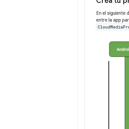
Crea tu p
En el siguiente
entre la app par
CloudMediaPr