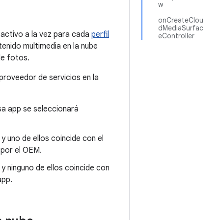
w
onCreateClou
dMediaSurfac
activo a la vez para cada
perfil
eController
tenido multimedia en la nube
de fotos.
proveedor de servicios en la
esa app se seleccionará
y uno de ellos coincide con el
 por el OEM.
 y ninguno de ellos coincide con
app.