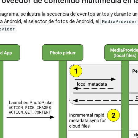
roveedor de contenido multimedia en l
 diagrama, se ilustra la secuencia de eventos antes y durante u
a Android, el selector de fotos de Android, el
MediaProvider
ovider
.