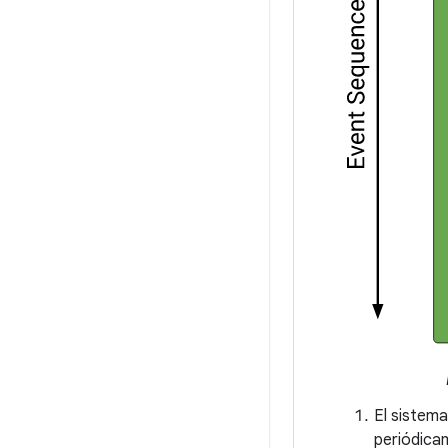
El sistema
periódica