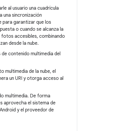
rle al usuario una cuadrícula
a una sincronización
e para garantizar que los
spuesta o cuando se alcanza la
as fotos accesibles, combinando
izan desde la nube.
s de contenido multimedia del
o multimedia de la nube, el
nera un URI y otorga acceso al
ido multimedia. De forma
os aprovecha el sistema de
 Android y el proveedor de