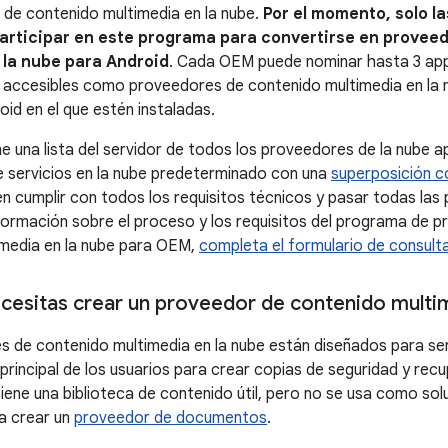
de contenido multimedia en la nube.
Por el momento, solo l
rticipar en este programa para convertirse en provee
 la nube para Android
. Cada OEM puede nominar hasta 3 app
 accesibles como proveedores de contenido multimedia en la n
id en el que estén instaladas.
e una lista del servidor de todos los proveedores de la nube 
 servicios en la nube predeterminado con una
superposición c
 cumplir con todos los requisitos técnicos y pasar todas las 
ormación sobre el proceso y los requisitos del programa de p
imedia en la nube para OEM,
completa el formulario de consult
ecesitas crear un proveedor de contenido multi
 de contenido multimedia en la nube están diseñados para ser
principal de los usuarios para crear copias de seguridad y recu
 tiene una biblioteca de contenido útil, pero no se usa como s
a crear un
proveedor de documentos
.