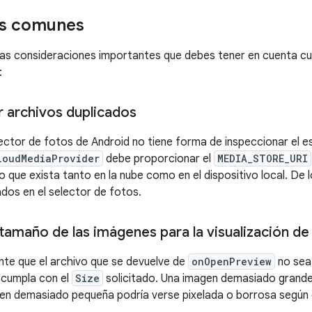
s comunes
as consideraciones importantes que debes tener en cuenta cu
:
 archivos duplicados
ector de fotos de Android no tiene forma de inspeccionar el e
loudMediaProvider
debe proporcionar el
MEDIA_STORE_URI
o que exista tanto en la nube como en el dispositivo local. De l
ados en el selector de fotos.
tamaño de las imágenes para la visualización de 
te que el archivo que se devuelve de
onOpenPreview
no sea 
 cumpla con el
Size
solicitado. Una imagen demasiado grande
agen demasiado pequeña podría verse pixelada o borrosa según e