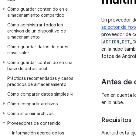
Cómo guardar contenido en el
almacenamiento compartido
Un proveedor de
Cómo administrar todos los
selector de fot
archivos de un dispositivo de
proveedor de c
almacenamiento
ACTION_GET_C
Cómo guardar datos de pares
en la nube tamb
clave-valor
fotos de Androi
Cómo guardar contenido en una
base de datos local
Prácticas recomendadas y casos
Antes de
prácticos de almacenamiento
Cómo compartir datos simples ⍈
Ten en cuenta l
en la nube.
Cómo compartir archivos
Cómo imprimir archivos
Requisitos
Proveedores de contenido
Android está ej
Información acerca de los