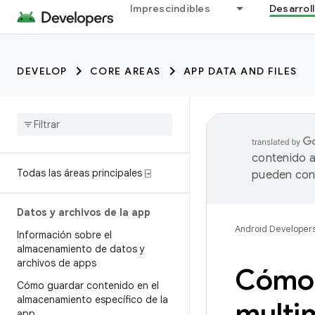
Imprescindibles
Desarrol
DEVELOP
CORE AREAS
APP DATA AND FILES
contenido a
Todas las áreas principales ⍈
pueden cont
Datos y archivos de la app
Android Developer
Información sobre el
almacenamiento de datos y
archivos de apps
Cómo 
Cómo guardar contenido en el
almacenamiento específico de la
multi
app