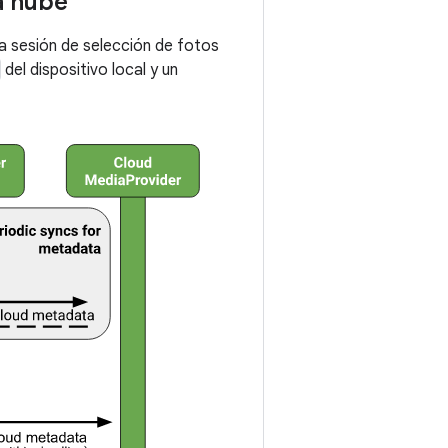
a nube
na sesión de selección de fotos
del dispositivo local y un