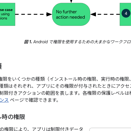
図 1.
Android で権限を使用するための大まかなワークフ
類
 では、権限をいくつかの種類（インストール時の権限、実行時の権
種類はそれぞれ、アプリにその権限が付与されたときにアクセ
制限付きアクションの範囲を表します。各権限の保護レベルは
レンス
ページで確認できます。
ル時の権限
の権限により、アプリは制限付きデータ