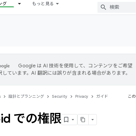
ング
もっと見る
Google は AI 技術を使用して、コンテンツをご希望
訳しています。AI 翻訳には誤りが含まれる場合があります。
s
設計とプランニング
Security
Privacy
ガイド
この
oid での権限