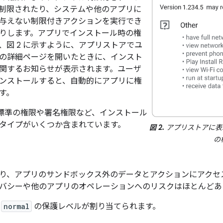
制限されたり、システムや他のアプリに
与えない制限付きアクションを実行でき
りします。アプリでインストール時の権
、図 2 に示すように、アプリストアでユ
の詳細ページを開いたときに、インスト
関するお知らせが表示されます。ユーザ
ンストールすると、自動的にアプリに権
す。
には、標準の権限や署名権限など、インストール
タイプがいくつか含まれています。
図 2.
アプリストアに表
の
り、アプリのサンドボックス外のデータとアクションにアクセ
バシーや他のアプリのオペレーションへのリスクはほとんどあ
は
normal
の保護レベルが割り当てられます。