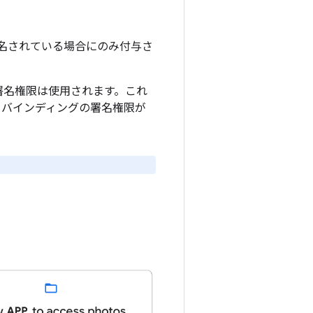
署名されている場合にのみ付与さ
署名権限は使用されます。これ
 バインディングの署名権限が