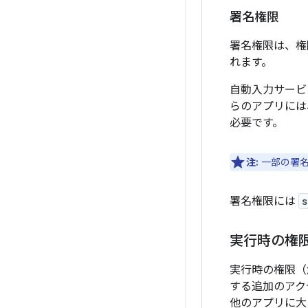
署名権限
署名権限は、権
れます。
自動入力サービ
らのアプリには
必要です。
注:
一部の署名
署名権限には
s
実行時の権
実行時の権限（
する追加のアク
他のアプリに大