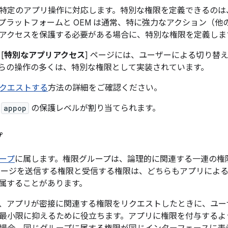
特定のアプリ操作に対応します。特別な権限を定義できるのは、
プラットフォームと OEM は通常、特に強力なアクション（
アクセスを保護する必要がある場合に、特別な権限を定義しま
[
特別なアプリアクセス
] ページには、ユーザーによる切り替
らの操作の多くは、特別な権限として実装されています。
クエストする
方法の詳細をご確認ください。
は
appop
の保護レベルが割り当てられます。
プ
ープ
に属します。権限グループは、論理的に関連する一連の権
ッセージを送信する権限と受信する権限は、どちらもアプリによる 
属することがあります。
、アプリが密接に関連する権限をリクエストしたときに、ユー
最小限に抑えるために役立ちます。アプリに権限を付与するよ