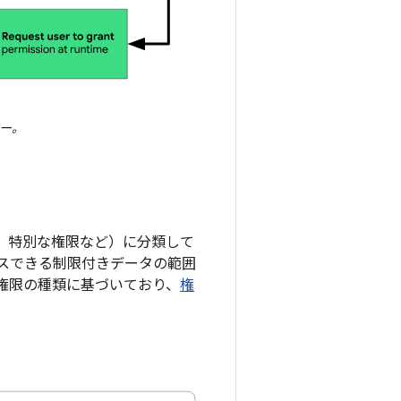
ロー。
限、特別な権限など）に分類して
スできる制限付きデータの範囲
権限の種類に基づいており、
権