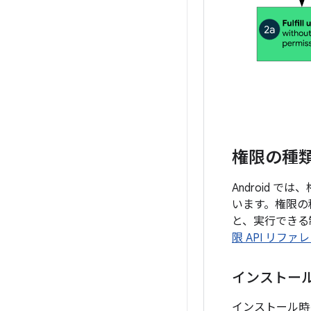
権限の種
Android
います。権限の
と、実行できる
限 API リファ
インストー
インストール時