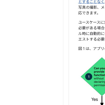
とすることなく
写真の撮影、メ
応できます。
ユースケースに
必要がある場合
ル時に自動的に
エストする必要
図 1 は、ア