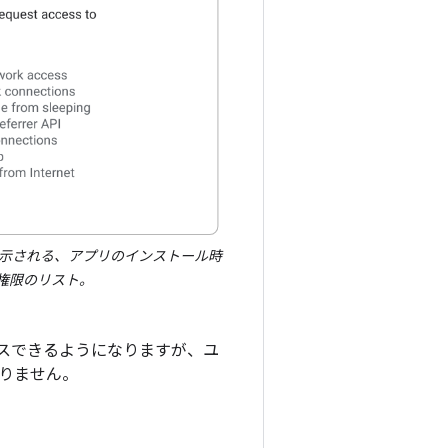
示される、アプリのインストール時
権限のリスト。
スできるようになりますが、ユ
りません。