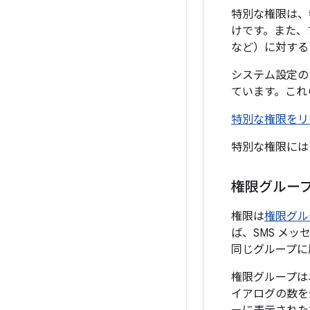
特別な権限は、
けです。また、
など）に対する
システム設定の 
ています。これ
特別な権限をリ
特別な権限に
権限グルー
権限は
権限グル
ば、SMS メ
同じグループに
権限グループは
イアログの数を