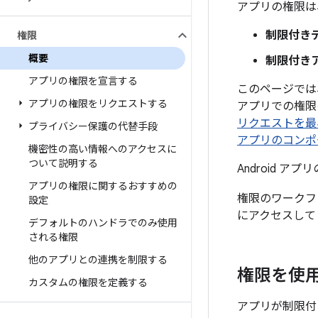
アプリの権限は
制限付き
権限
概要
制限付き
アプリの権限を宣言する
このページでは
アプリの権限をリクエストする
アプリでの権限
リクエストを最
プライバシー保護の代替手段
アプリのコンポ
機密性の高い情報へのアクセスに
ついて説明する
Android 
アプリの権限に関するおすすめの
権限のワークフ
設定
にアクセスして
デフォルトのハンドラでのみ使用
される権限
他のアプリとの連携を制限する
権限を使
カスタムの権限を定義する
アプリが制限付