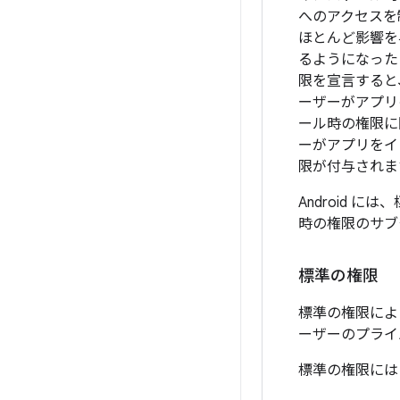
へのアクセスを
ほとんど影響を
るようになった
限を宣言すると
ーザーがアプリ
ール時の権限に
ーがアプリをイ
限が付与されま
Android 
時の権限のサブ
標準の権限
標準の権限によ
ーザーのプライ
標準の権限に