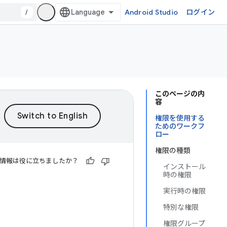
/
Android Studio
ログイン
このページの内
容
権限を使用する
ためのワークフ
ロー
権限の種類
情報は役に立ちましたか？
インストール
時の権限
実行時の権限
特別な権限
権限グループ