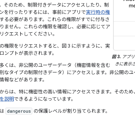
。そのため、制限付きデータにアクセスしたり、制
ンを行ったりするには、事前にアプリで
実行時の権
する必要があります。これらの権限がすでに付与さ
りません。これらの権限を確認し、必要に応じてア
リクエストしてください。
の権限をリクエストすると、図 3 に示すように、実
ロンプトが表示されます。
図 3.
アプリ
きに表示
多くは、非公開のユーザーデータ
（機密情報を含む
別なタイプの制限付きデータ）にアクセスします。非公開のユ
情報などがあります。
からは、特に機密性の高い情報にアクセスできます。そのため
を説明
できるようになっています。
には
dangerous
の保護レベルが割り当てられます。