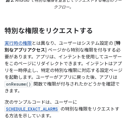
図 2.
Android で特別な権限を宣言してリクエストする場合のワー
クフロー。
特別な権限をリクエストする
実行時の権限
とは異なり、ユーザーはシステム設定の [
特
別なアプリアクセス
] ページから特別な権限を付与する必
要があります。アプリは、インテントを使用してユーザー
をこのページにリダイレクトできます。インテントはアプ
リを一時停止し、特定の特別な権限に対応する設定ページ
を起動します。ユーザーがアプリに戻った後、アプリは
onResume()
関数で権限が付与されたかどうかを確認で
きます。
次のサンプルコードは、ユーザーに
SCHEDULE_EXACT_ALARMS
の特別な権限をリクエストす
る方法を示しています。