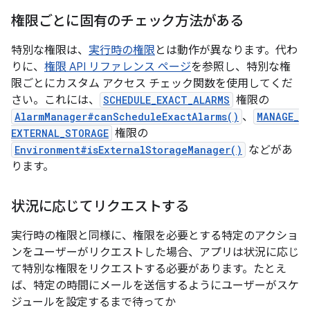
権限ごとに固有のチェック方法がある
特別な権限は、
実行時の権限
とは動作が異なります。代わ
りに、
権限 API リファレンス ページ
を参照し、特別な権
限ごとにカスタム アクセス チェック関数を使用してくだ
さい。これには、
SCHEDULE_EXACT_ALARMS
権限の
AlarmManager#canScheduleExactAlarms()
、
MANAGE_
EXTERNAL_STORAGE
権限の
Environment#isExternalStorageManager()
などがあ
ります。
状況に応じてリクエストする
実行時の権限と同様に、権限を必要とする特定のアクショ
ンをユーザーがリクエストした場合、アプリは状況に応じ
て特別な権限をリクエストする必要があります。たとえ
ば、特定の時間にメールを送信するようにユーザーがスケ
ジュールを設定するまで待ってか