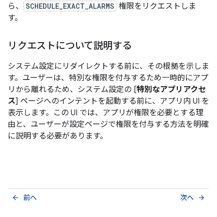
ら、
SCHEDULE_EXACT_ALARMS
権限をリクエストしま
す。
リクエストについて説明する
システム設定にリダイレクトする前に、その根拠を示しま
す。ユーザーは、特別な権限を付与するため一時的にアプ
リから離れるため、システム設定の [
特別なアプリアクセ
ス
] ページへのインテントを起動する前に、アプリ内 UI を
表示します。この UI では、アプリが権限を必要とする理
由と、ユーザーが設定ページで権限を付与する方法を明確
に説明する必要があります。
前へ
次へ
arrow_back
arrow_forward