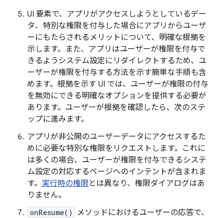
UI 要素で、アプリがアクセスしようとしているデー
タ、特別な権限を付与した場合にアプリからユーザ
ーにもたらされるメリットについて、明確な根拠を
示します。また、アプリはユーザーが権限を付与で
きるようシステム設定にリダイレクトするため、ユ
ーザーが権限を付与する方法を示す簡単な手順も含
めます。根拠を示す UI では、ユーザーが権限の付与
を無効にできる明確なオプションを提供する必要が
あります。ユーザーが根拠を確認したら、次のステ
ップに進みます。
アプリが非公開のユーザーデータにアクセスするた
めに必要な特別な権限をリクエストします。これに
は多くの場合、ユーザーが権限を付与できるシステ
ム設定の対応するページへのインテントが含まれま
す。
実行時の権限
とは異なり、権限ダイアログはあ
りません。
onResume()
メソッドにおけるユーザーの応答で、