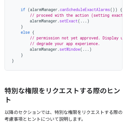
if
(
alarmManager
.
canScheduleExactAlarms
())
{
// proceed with the action (setting exact 
alarmManager
.
setExact
(...)
}
else
{
// permission not yet approved. Display us
// degrade your app experience.
alarmManager
.
setWindow
(...)
}
}
特別な権限をリクエストする際のヒン
ト
以降のセクションでは、特別な権限をリクエストする際の
考慮事項とヒントについて説明します。