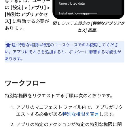
与するには、ユーザー
は
[設定] > [アプリ] >
[特別なアプリアクセ
ス]
に移動する必要が
図 1.
システム設定の [
特別なアプリアク
あります。
セス
] 画面。
注:
特別な権限は特定のユースケースでのみ使用してくださ
い。アプリにそれらを追加すると、ポリシーに影響する可能性が
あります。
ワークフロー
特別な権限をリクエストする手順は次のとおりです。
アプリのマニフェスト ファイル内で、アプリがリク
エストする必要がある
特別な権限を宣言
します。
アプリの特定のアクションが特定の特別な権限に関