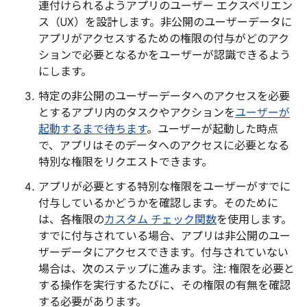
連付けられるようアプリのユーザー エクスペリエン
ス（UX）を設計します。非公開のユーザーデータに
アプリがアクセスするための権限の付与がどのアク
ションで必要となるかをユーザーが認識できるよう
にします。
特定の非公開のユーザーデータへのアクセスを必要
とするアプリ内のタスクやアクションを
ユーザーが
起動するまで待ちます
。ユーザーが起動した時点
で、アプリはそのデータへのアクセスに必要となる
特別な権限をリクエストできます。
アプリが必要とする特別な権限をユーザーがすでに
付与しているかどうかを確認します。そのために
は、各権限の
カスタム チェック関数
を使用します。
すでに付与されている場合、アプリは非公開のユー
ザーデータにアクセスできます。付与されていない
場合は、次のステップに進みます。注: 権限を必要と
する操作を実行するたびに、その権限の有無を確認
する必要があります。