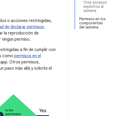
Crea accesos
explícitos al
sistema
Permisos en los
dos o acciones restringidas,
componentes
ad de declarar permisos
.
del sistema
r la reproducción de
r ningún permiso.
stringidas a fin de cumplir con
dos como
permisos en el
 app. Otros permisos,
un paso más allá y solicite el