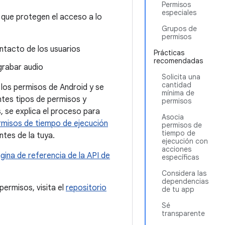
Permisos
especiales
 que protegen el acceso a lo
Grupos de
permisos
ntacto de los usuarios
Prácticas
recomendadas
grabar audio
Solicita una
cantidad
 los permisos de Android y se
mínima de
entes tipos de permisos y
permisos
, se explica el proceso para
Asocia
ermisos de tiempo de ejecución
permisos de
tiempo de
tes de la tuya.
ejecución con
acciones
gina de referencia de la API de
específicas
Considera las
dependencias
permisos, visita el
repositorio
de tu app
Sé
transparente