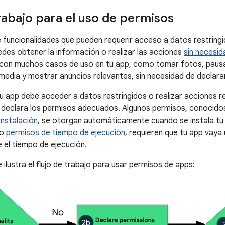
trabajo para el uso de permisos
e funcionalidades que pueden requerir acceso a datos restringi
edes obtener la información o realizar las acciones
sin necesid
 con muchos casos de uso en tu app, como tomar fotos, pausa
media y mostrar anuncios relevantes, sin necesidad de declara
tu app debe acceder a datos restringidos o realizar acciones re
, declara los permisos adecuados. Algunos permisos, conoci
nstalación
, se otorgan automáticamente cuando se instala tu
mo
permisos de tiempo de ejecución
, requieren que tu app vaya 
 el tiempo de ejecución.
se ilustra el flujo de trabajo para usar permisos de apps: