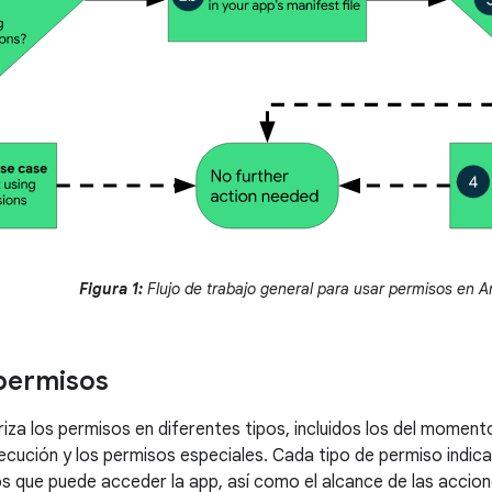
Figura 1:
Flujo de trabajo general para usar permisos en A
permisos
iza los permisos en diferentes tipos, incluidos los del momento
ecución y los permisos especiales. Cada tipo de permiso indica
los que puede acceder la app, así como el alcance de las accio