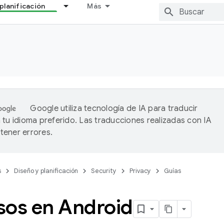
planificación
Más
Google utiliza tecnología de IA para traducir
 tu idioma preferido. Las traducciones realizadas con IA
ener errores.
s
Diseño y planificación
Security
Privacy
Guías
sos en Android