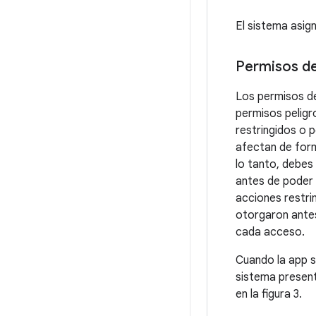
El sistema asign
Permisos de
Los permisos d
permisos peligr
restringidos o 
afectan de form
lo tanto, debes
antes de poder 
acciones restri
otorgaron antes.
cada acceso.
Cuando la app s
sistema presen
en la figura 3.