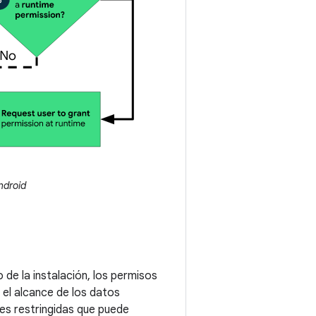
ndroid
 de la instalación, los permisos
 el alcance de los datos
nes restringidas que puede