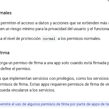
rmales
permiten el acceso a datos y acciones que se extienden más al
en un riesgo mínimo para la privacidad del usuario y el funcio
a el nivel de protección
normal
a los permisos normales.
firma
torga un permiso de firma a una app solo cuando está firmada p
define el permiso.
s que implementan servicios con privilegios, como los servici
rmisos de firma. Estas apps requieren permisos de firma de vin
pueda vincularse a los servicios.
ermite el uso de algunos permisos de firma por parte de apps de te