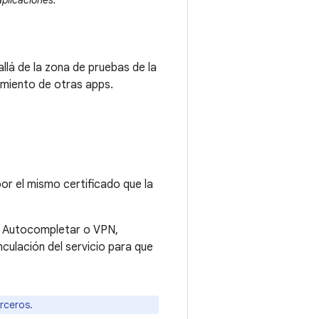
aplicaciones.
lá de la zona de pruebas de la
namiento de otras apps.
or el mismo certificado que la
os Autocompletar o VPN,
culación del servicio para que
rceros.