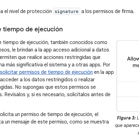
a el nivel de protección
signature
a los permisos de firma.
 tiempo de ejecución
e tiempo de ejecución, también conocidos como
osos, le brindan a la app acceso adicional a datos
permiten que realice acciones restringidas que
a más significativa el sistema y a otras apps. Por
solicitar permisos de tiempo de ejecución
en la app
acceder a los datos restringidos o realizar
ngidas. No supongas que estos permisos se
 Revísalos y, si es necesario, solicítalos antes de
olicita un permiso de tiempo de ejecución, el
Figura 3:
L
ta un mensaje de este permiso, como se muestra
que aparece