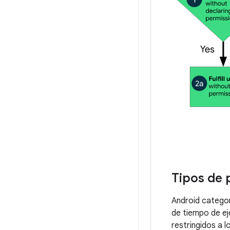
Tipos de 
Android categor
de tiempo de ej
restringidos a 