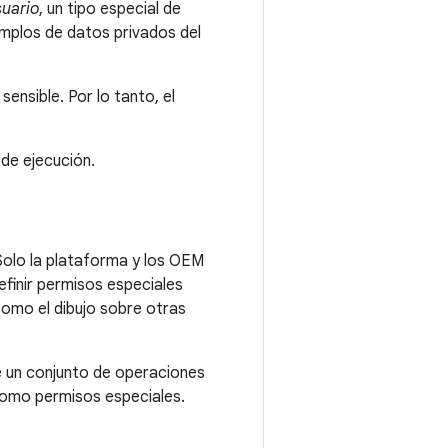
suario
, un tipo especial de
emplos de datos privados del
nsible. Por lo tanto, el
de ejecución.
Solo la plataforma y los OEM
efinir permisos especiales
omo el dibujo sobre otras
e un conjunto de operaciones
como permisos especiales.