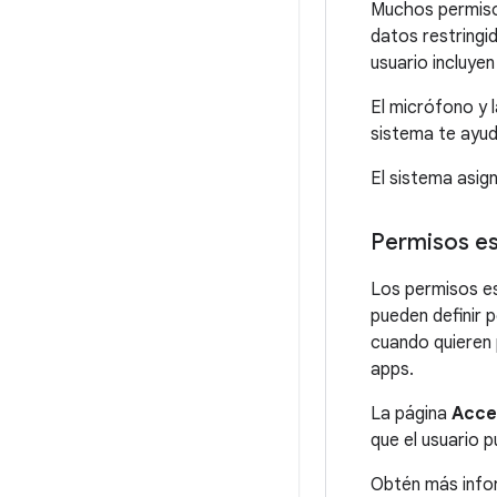
Muchos permiso
datos restringi
usuario incluyen
El micrófono y 
sistema te ayu
El sistema asign
Permisos es
Los permisos es
pueden definir 
cuando quieren 
apps.
La página
Acce
que el usuario 
Obtén más info