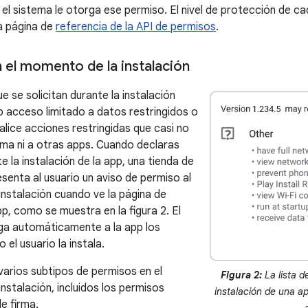
o el sistema le otorga ese permiso. El nivel de protección de c
a página de
referencia de la API de permisos
.
 el momento de la instalación
 se solicitan durante la instalación
p acceso limitado a datos restringidos o
alice acciones restringidas que casi no
ema ni a otras apps. Cuando declaras
 la instalación de la app, una tienda de
esenta al usuario un aviso de permiso al
nstalación cuando ve la página de
pp, como se muestra en la figura 2. El
ga automáticamente a la app los
el usuario la instala.
 varios subtipos de permisos en el
Figura 2:
La lista d
nstalación, incluidos los permisos
instalación de una a
e firma.