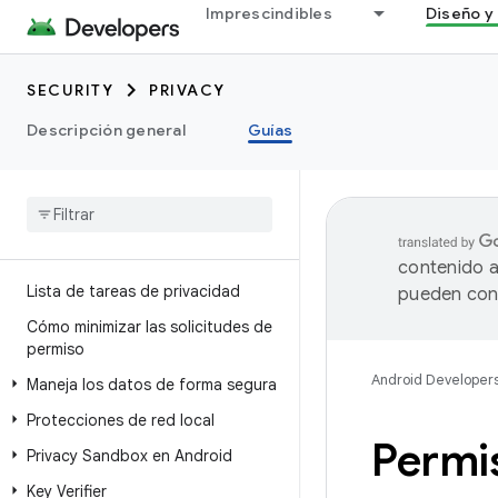
Imprescindibles
Diseño y 
SECURITY
PRIVACY
Descripción general
Guías
contenido a
Lista de tareas de privacidad
pueden cont
Cómo minimizar las solicitudes de
permiso
Android Developer
Maneja los datos de forma segura
Protecciones de red local
Permi
Privacy Sandbox en Android
Key Verifier