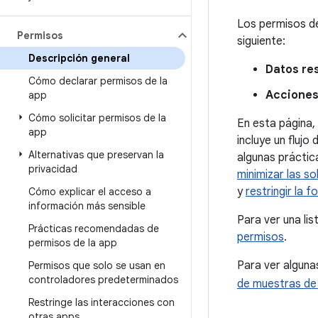
Los permisos de
Permisos
siguiente:
Descripción general
Datos re
Cómo declarar permisos de la
Acciones
app
Cómo solicitar permisos de la
En esta página,
app
incluye un fluj
Alternativas que preservan la
algunas práctica
privacidad
minimizar las so
y
restringir la 
Cómo explicar el acceso a
información más sensible
Para ver una lis
Prácticas recomendadas de
permisos
.
permisos de la app
Para ver alguna
Permisos que solo se usan en
controladores predeterminados
de muestras de
Restringe las interacciones con
otras apps