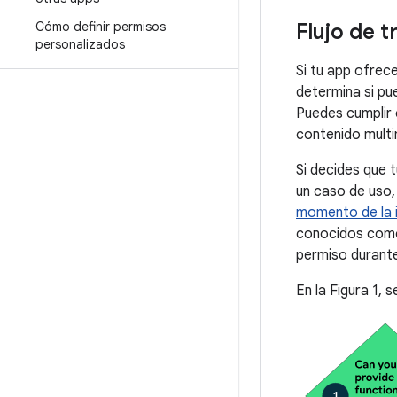
Cómo definir permisos
Flujo de 
personalizados
Si tu app ofrec
determina si pu
Puedes cumplir
contenido multi
Si decides que 
un caso de uso
momento de la i
conocidos co
permiso durante
En la Figura 1, 