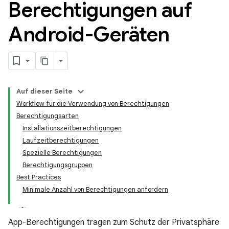
Berechtigungen auf
Android-Geräten
Auf dieser Seite
Workflow für die Verwendung von Berechtigungen
Berechtigungsarten
Installationszeitberechtigungen
Laufzeitberechtigungen
Spezielle Berechtigungen
Berechtigungsgruppen
Best Practices
Minimale Anzahl von Berechtigungen anfordern
App-Berechtigungen tragen zum Schutz der Privatsphäre