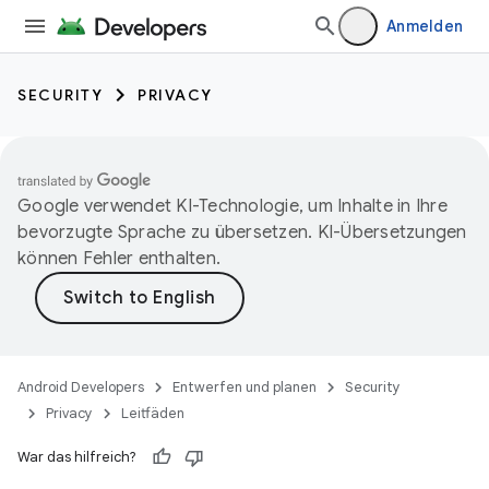
Anmelden
SECURITY
PRIVACY
Google verwendet KI-Technologie, um Inhalte in Ihre
bevorzugte Sprache zu übersetzen. KI-Übersetzungen
können Fehler enthalten.
Android Developers
Entwerfen und planen
Security
Privacy
Leitfäden
War das hilfreich?