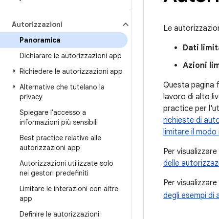
Autorizzazioni
Le autorizzazion
Panoramica
Dati limit
Dichiarare le autorizzazioni app
Azioni li
Richiedere le autorizzazioni app
Questa pagina f
Alternative che tutelano la
lavoro di alto li
privacy
practice per l'u
Spiegare l'accesso a
richieste di aut
informazioni più sensibili
limitare il modo
Best practice relative alle
autorizzazioni app
Per visualizzare
delle autorizzaz
Autorizzazioni utilizzate solo
nei gestori predefiniti
Per visualizzare
Limitare le interazioni con altre
degli esempi di 
app
Definire le autorizzazioni