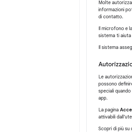
Molte autorizza
informazioni pot
di contatto.
Il microfono e l
sistema ti aiuta
Il sistema assegn
Autorizzazio
Le autorizzazion
possono definire
speciali quando
app.
La pagina
Acce
attivabili dall'
Scopri di più s