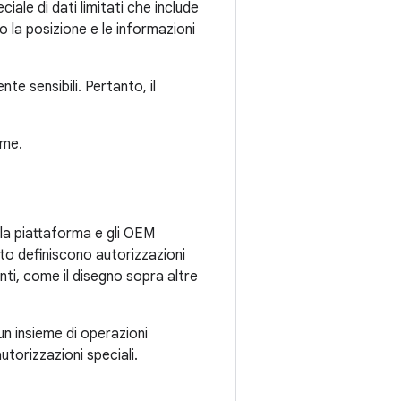
eciale di dati limitati che include
o la posizione e le informazioni
e sensibili. Pertanto, il
ime.
 la piattaforma e gli OEM
lito definiscono autorizzazioni
ti, come il disegno sopra altre
un insieme di operazioni
torizzazioni speciali.