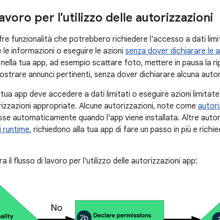
lavoro per l'utilizzo delle autorizzazioni
fre funzionalità che potrebbero richiedere l'accesso a dati limit
 le informazioni o eseguire le azioni
senza dover dichiarare le a
 nella tua app, ad esempio scattare foto, mettere in pausa la r
ostrare annunci pertinenti, senza dover dichiarare alcuna auto
 tua app deve accedere a dati limitati o eseguire azioni limitat
orizzazioni appropriate. Alcune autorizzazioni, note come
autori
e automaticamente quando l'app viene installata. Altre autor
i runtime
, richiedono alla tua app di fare un passo in più e richi
tra il flusso di lavoro per l'utilizzo delle autorizzazioni app: