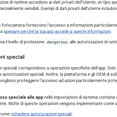
zioni di runtime accedono ai
dati privati dell'utente
, un tipo sp
enzialmente sensibili. Esempi di dati privati dell'utente includon
a fotocamera forniscono l'accesso a informazioni particolarment
 a
spiegare perché la tua app accede a queste informazioni
.
a il livello di protezione
dangerous
alle autorizzazioni di runt
ni speciali
i speciali corrispondono a operazioni specifiche dell'app. Solo
 autorizzazioni speciali. Inoltre, la piattaforma e gli OEM di so
 vogliono proteggere l'accesso ad azioni particolarmente poten
sso speciale alle app
nelle impostazioni di sistema contiene 
utente. Molte di queste operazioni vengono implementate come au
u come
richiedere autorizzazioni speciali
.