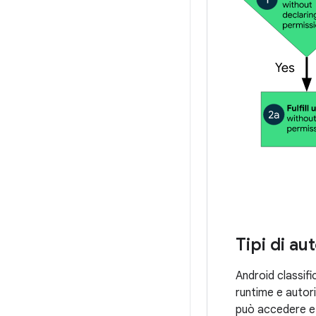
Tipi di au
Android classific
runtime e autoriz
può accedere e 