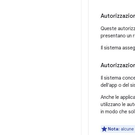
Autorizzazion
Queste autorizz
presentano un ri
Il sistema assegn
Autorizzazion
Il sistema conc
dell'app o del s
Anche le applica
utilizzano le au
in modo che solo
Nota:
alcune 