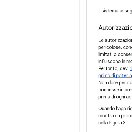
Il sistema assegn
Autorizzazio
Le autorizzazio
pericolose, con
limitati o conse
influiscono in m
Pertanto, devi
r
prima di poter a
Non dare per sc
concesse in prec
prima di ogni a
Quando l'app ric
mostra un promp
nella Figura 3.