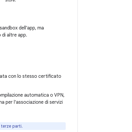
store.
 sandbox dell'app, ma
 di altre app.
mata con lo stesso certificato
 compilazione automatica o VPN,
ma per l'associazione di servizi
terze parti.