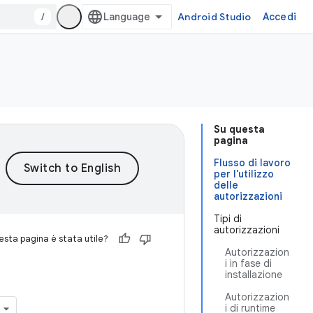
/
Android Studio
Accedi
Su questa
pagina
Flusso di lavoro
per l'utilizzo
delle
autorizzazioni
Tipi di
autorizzazioni
sta pagina è stata utile?
Autorizzazion
i in fase di
installazione
Autorizzazion
i di runtime