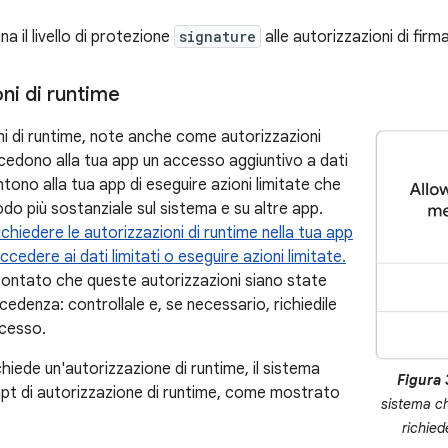
a il livello di protezione
signature
alle autorizzazioni di firma
ni di runtime
ni di runtime, note anche come autorizzazioni
cedono alla tua app un accesso aggiuntivo a dati
ntono alla tua app di eseguire azioni limitate che
odo più sostanziale sul sistema e su altre app.
ichiedere le autorizzazioni di runtime nella tua app
ccedere ai dati limitati o eseguire azioni limitate.
ontato che queste autorizzazioni siano state
edenza: controllale e, se necessario, richiedile
ccesso.
hiede un'autorizzazione di runtime, il sistema
Figura 
t di autorizzazione di runtime, come mostrato
sistema ch
richied