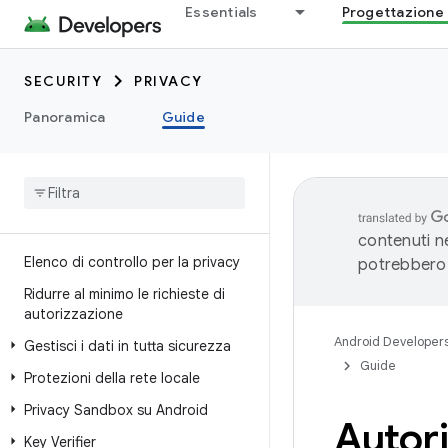
Essentials
Progettazione 
SECURITY
PRIVACY
Panoramica
Guide
contenuti ne
Elenco di controllo per la privacy
potrebbero 
Ridurre al minimo le richieste di
autorizzazione
Android Developer
Gestisci i dati in tutta sicurezza
Guide
Protezioni della rete locale
Privacy Sandbox su Android
Autori
Key Verifier