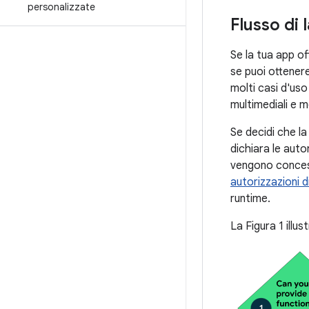
personalizzate
Flusso di 
Se la tua app of
se puoi ottenere
molti casi d'uso
multimediali e m
Se decidi che la
dichiara le aut
vengono concess
autorizzazioni d
runtime.
La Figura 1 illus