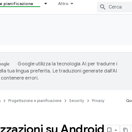
e pianificazione
Altro
Google utilizza la tecnologia AI per tradurre i
lla tua lingua preferita. Le traduzioni generate dall'AI
contenere errori.
s
Progettazione e pianificazione
Security
Privacy
Que
zzazioni su Android