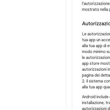
l'autorizzazione
mostrato nella
Autorizzazio
Le autorizzazion
tua app un acce
alla tua app di e
modo minimo sul
le autorizzazioni
app store mostra
autorizzazioni i
pagina dei detta
2. Il sistema c
alla tua app quan
Android include d
installazione, tr
autorizzazioni d