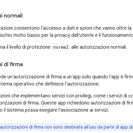
i normali
azioni consentono l'accesso a dati e azioni che vanno oltre la
schio molto basso per la privacy dell'utente e il funzionamento
a il livello di protezione
normal
alle autorizzazioni normali.
i di firma
ede un'autorizzazione di firma a un'app solo quando l'app è fir
istema operativo che definisce l'autorizzazione.
zioni che implementano servizi con privilegi, come i servizi di
torizzazioni di firma. Queste app richiedono autorizzazioni di fir
 il sistema possa eseguire l'associazione ai servizi.
autorizzazioni di firma non sono destinate all'uso da parte di app di 