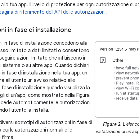
 alla tua app. Il livello di protezione per ogni autorizzazione si 
pagina di riferimento dell'API delle autorizzazioni
.
ni in fase di installazione
i in fase di installazione concedono alla
sso limitato a dati limitati o consentono
seguire azioni limitate che influiscono in
 sistema o su altre app. Quando dichiari
 in fase di installazione nella tua app, un
 all'utente un avviso relativo alle
n fase di installazione quando visualizza la
gli di un'app, come mostrato nella Figura
oncede automaticamente le autorizzazioni
do l'utente la installa.
iversi sottotipi di autorizzazioni in fase di
Figura 2.
L'elenco 
a cui le autorizzazioni normali e le
installazione di un'ap
i firma.