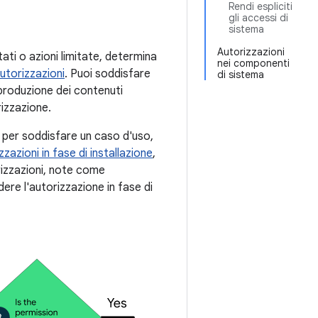
Rendi espliciti
gli accessi di
sistema
Autorizzazioni
ati o azioni limitate, determina
nei componenti
utorizzazioni
. Puoi soddisfare
di sistema
iproduzione dei contenuti
rizzazione.
e per soddisfare un caso d'uso,
zzazioni in fase di installazione
,
izzazioni, note come
edere l'autorizzazione in fase di