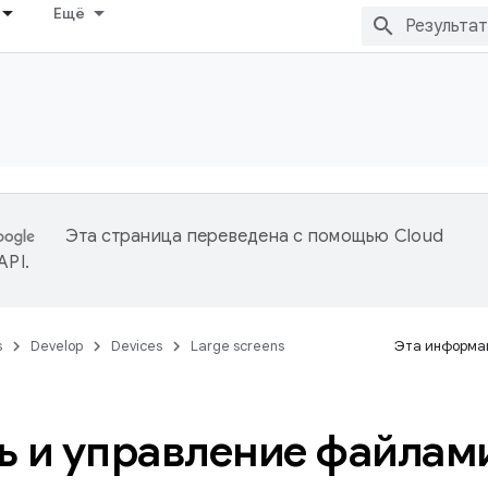
Ещё
Эта страница переведена с помощью
Cloud
 API
.
s
Develop
Devices
Large screens
Эта информац
ь и управление файлам