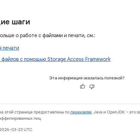
ие шаги
ольше о работе с файлами и печати, см.:
я печати
 файлов с помощью Storage Access Framework
Эта информация оказалась полезной?
 на этой странице предоставлены по
лицензиям
. Java и OpenJDK – это 
 аффилированных лиц.
2026-03-23 UTC.