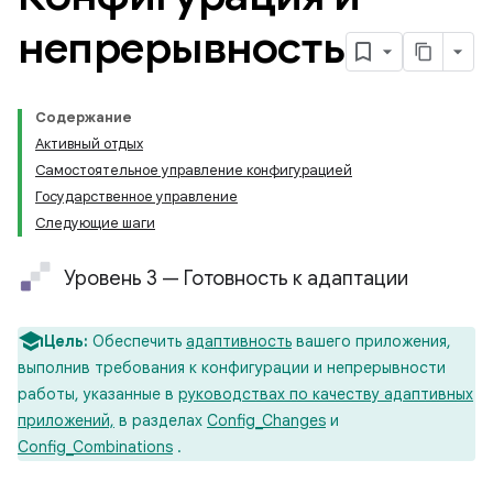
непрерывность
Содержание
Активный отдых
Самостоятельное управление конфигурацией
Государственное управление
Следующие шаги
Уровень 3 — Готовность к адаптации
Цель:
Обеспечить
адаптивность
вашего приложения,
выполнив требования к конфигурации и непрерывности
работы, указанные в
руководствах по качеству адаптивных
приложений,
в разделах
Config_Changes
и
Config_Combinations
.