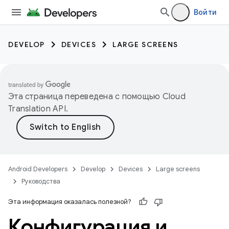
Войти
DEVELOP
DEVICES
LARGE SCREENS
Эта страница переведена с помощью
Cloud
Translation API
.
Android Developers
Develop
Devices
Large screens
Руководства
Эта информация оказалась полезной?
Конфигурация и