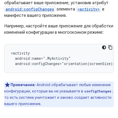
обрабатывает ваше приложение, установив атрибут
android:configChanges
элемента
<activity>
в
манифесте вашего приложения.
Например, настройте ваше приложение для обработки
изменений конфигурации в многооконном режиме:
android:configChanges="orientation|screenSize|sm
Примечание:
Android обрабатывает любые изменения
конфигурации, которые вы не указываете в
;
configChanges
то есть система уничтожает и заново создает активности
вашего приложения.