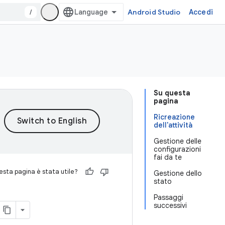
/
Android Studio
Accedi
Su questa
pagina
Ricreazione
dell'attività
Gestione delle
configurazioni
fai da te
sta pagina è stata utile?
Gestione dello
stato
Passaggi
successivi