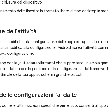
 chiusura del dispositivo
namento delle finestre in formato libero di tipo desktop in mod
e dell'attività
 le modifiche alla configurazione delle app distruggendo e ricre
ca la modifica alla configurazione. Android ricrea l'attività con 
uova configurazione.
 app con layout adattabili/reattivi che supportano un'ampia gam
estre delle app e la gestione della configurazione del framework
ttimale della tua app su schermi grandi
e
piccoli.
elle configurazioni fai da te
i, come le ottimizzazioni specifiche per le app, consenti all'app d