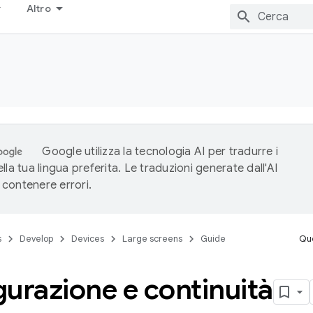
Altro
Google utilizza la tecnologia AI per tradurre i
lla tua lingua preferita. Le traduzioni generate dall'AI
contenere errori.
s
Develop
Devices
Large screens
Guide
Que
urazione e continuità