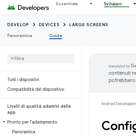
Essentials
Sviluppo
DEVELOP
DEVICES
LARGE SCREENS
Panoramica
Guide
contenuti ne
Tutti i dispositivi
potrebbero 
Compatibilità del dispositivo
Android Developer
Livelli di qualità adattivi delle
app
Config
Pronto per l'adattamento
Panoramica