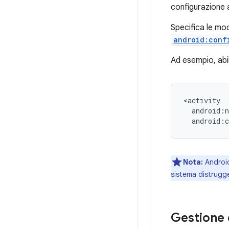
configurazione a
Specifica le mod
android:conf
Ad esempio, abil
android:c
Nota:
Android
sistema distrugge 
Gestione 