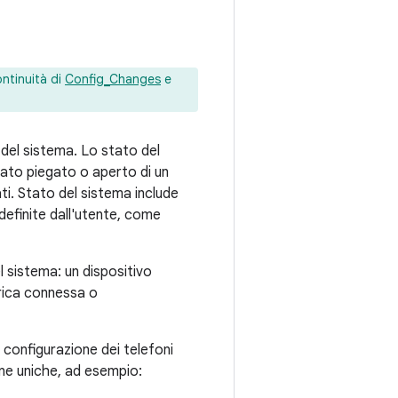
ontinuità di
Config_Changes
e
 del sistema. Lo stato del
stato piegato o aperto di un
ati. Stato del sistema include
 definite dall'utente, come
l sistema: un dispositivo
erica connessa o
a configurazione dei telefoni
ne uniche, ad esempio: