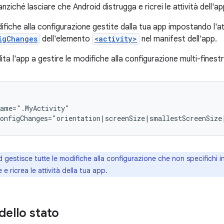
nziché lasciare che Android distrugga e ricrei le attività dell'ap
ifiche alla configurazione gestite dalla tua app impostando l'at
igChanges
dell'elemento
<activity>
nel manifest dell'app.
ita l'app a gestire le modifiche alla configurazione multi-finestr
onfigChanges="orientation|screenSize|smallestScreenSize
 gestisce tutte le modifiche alla configurazione che non specifichi i
e ricrea le attività della tua app.
dello stato