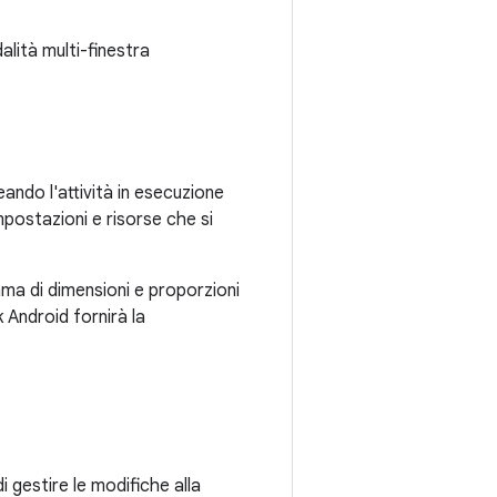
alità multi-finestra
ando l'attività in esecuzione
impostazioni e risorse che si
ma di dimensioni e proporzioni
 Android fornirà la
i gestire le modifiche alla