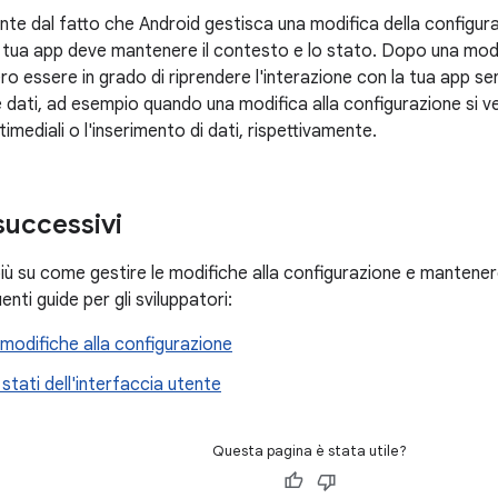
te dal fatto che Android gestisca una modifica della configura
 tua app deve mantenere il contesto e lo stato. Dopo una modifi
o essere in grado di riprendere l'interazione con la tua app sen
 dati, ad esempio quando una modifica alla configurazione si ve
timediali o l'inserimento di dati, rispettivamente.
successivi
iù su come gestire le modifiche alla configurazione e mantenere
enti guide per gli sviluppatori:
 modifiche alla configurazione
 stati dell'interfaccia utente
Questa pagina è stata utile?