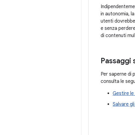
Indipendentemen
in autonomia, la
utenti dovrebber
e senza perdere
di contenuti mul
Passaggi 
Per saperne di p
consulta le segu
Gestire le
Salvare gli