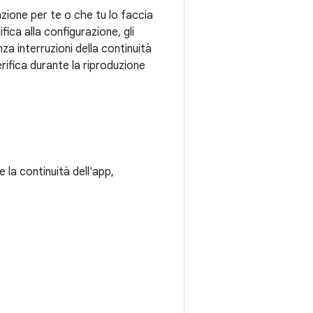
zione per te o che tu lo faccia
ca alla configurazione, gli
za interruzioni della continuità
rifica durante la riproduzione
 la continuità dell'app,