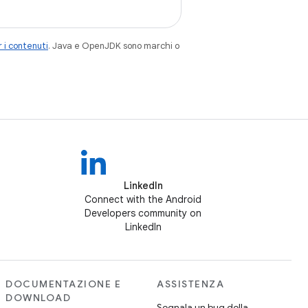
 i contenuti
. Java e OpenJDK sono marchi o
LinkedIn
Connect with the Android
Developers community on
LinkedIn
DOCUMENTAZIONE E
ASSISTENZA
DOWNLOAD
Segnala un bug della