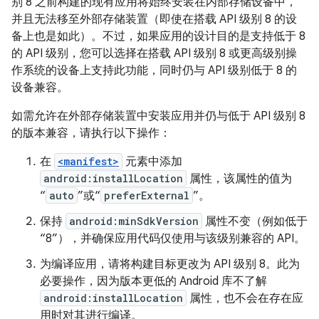
别 8 之前构建的现有应用将始终安装在内部存储设备中，
并且无法移至外部存储装置（即使在搭载 API 级别 8 的设
备上也是如此）。不过，如果应用的设计目的是支持低于 8
的 API 级别，您可以选择在搭载 API 级别 8 或更高级别操
作系统的设备上支持此功能，同时仍与 API 级别低于 8 的
设备兼容。
如需允许在外部存储装置中安装应用并仍与低于 API 级别 8
的版本兼容，请执行以下操作：
在
<manifest>
元素中添加
android:installLocation
属性，该属性的值为
“
auto
”或“
preferExternal
”。
保持
android:minSdkVersion
属性不变（例如低于
“8”），并确保应用代码仅使用与该级别兼容的 API。
为编译应用，请将构建目标更改为 API 级别 8。此为
必要操作，因为版本更低的 Android 库不了解
android:installLocation
属性，也不会在存在应
用时对其进行编译。