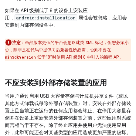
如果在 API 级别低于 8 的设备上安装应
用，
android:installLocation
属性会被忽略，应用会
安装到内部存储设备中。
注意
：虽然版本更低的平台会忽略此类 XML 标记，但您必须小
心，除非是在代码中提供向后兼容性所必需，否则不要在
低于“8”时使用 API 级别 8 中引入的编程 API。
minSdkVersion
不应安装到外部存储装置的应用
当用户通过启用 USB 大容量存储与计算机共享文件（或以
其他方式卸载或移除外部存储装置）时，安装在外部存储装
置上且当前正在运行的任何应用都会终止。在停用大容量存
储并在设备上重新安装外部存储装置之前，这些应用对系统
而言相当于不存在。除了终止应用并使用户无法使用应用
外，此举可能还会对某些类型的应用造成更加严重的破坏。