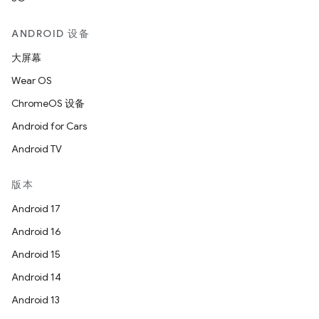
ANDROID 设备
大屏幕
Wear OS
ChromeOS 设备
Android for Cars
Android TV
版本
Android 17
Android 16
Android 15
Android 14
Android 13