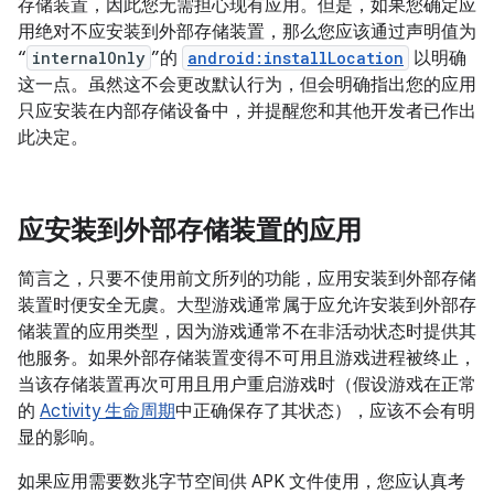
存储装置，因此您无需担心现有应用。
但是，如果您确定应
用绝对不应安装到外部存储装置，那么您应该通过声明值为
“
internalOnly
”的
android:installLocation
以明确
这一点。虽然这不会更改默认行为，但会明确指出您的应用
只应安装在内部存储设备中，并提醒您和其他开发者已作出
此决定。
应安装到外部存储装置的应用
简言之，只要不使用前文所列的功能，应用安装到外部存储
装置时便安全无虞。大型游戏通常属于应允许安装到外部存
储装置的应用类型，因为游戏通常不在非活动状态时提供其
他服务。如果外部存储装置变得不可用且游戏进程被终止，
当该存储装置再次可用且用户重启游戏时（假设游戏在正常
的
Activity 生命周期
中正确保存了其状态），应该不会有明
显的影响。
如果应用需要数兆字节空间供 APK 文件使用，您应认真考