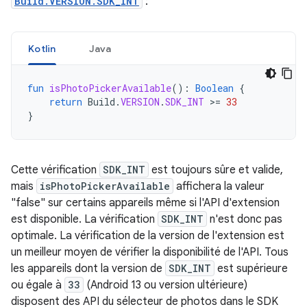
Build.VERSION.SDK_INT
:
Kotlin
Java
fun
isPhotoPickerAvailable
():
Boolean
{
return
Build
.
VERSION
.
SDK_INT
>=
33
}
Cette vérification
SDK_INT
est toujours sûre et valide,
mais
isPhotoPickerAvailable
affichera la valeur
"false" sur certains appareils même si l'API d'extension
est disponible. La vérification
SDK_INT
n'est donc pas
optimale. La vérification de la version de l'extension est
un meilleur moyen de vérifier la disponibilité de l'API. Tous
les appareils dont la version de
SDK_INT
est supérieure
ou égale à
33
(Android 13 ou version ultérieure)
disposent des API du sélecteur de photos dans le SDK