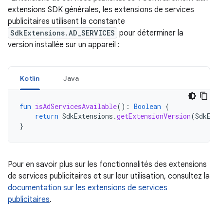
extensions SDK générales, les extensions de services
publicitaires utilisent la constante
SdkExtensions.AD_SERVICES
pour déterminer la
version installée sur un appareil :
Kotlin
Java
fun
isAdServicesAvailable
():
Boolean
{
return
SdkExtensions
.
getExtensionVersion
(
SdkEx
}
Pour en savoir plus sur les fonctionnalités des extensions
de services publicitaires et sur leur utilisation, consultez la
documentation sur les extensions de services
publicitaires
.