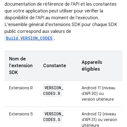
documentation de référence de l'API et les constantes
que votre application peut utiliser pour vérifier la
disponibilité de l'API au moment de l'exécution.
L'ensemble général d'extensions SDK pour chaque SDK
public correspond aux valeurs de
Build.VERSION_CODES
.
Nom de
Appareils
l'extension
Constante
éligibles
SDK
VERSION
_
Extensions R
Android 11 (niveau
CODES
.
R
d'API 30) ou
version ultérieure
VERSION
_
Extensions S
Android 12 (niveau
CODES
.
S
d'API 31) ou version
ultérieure