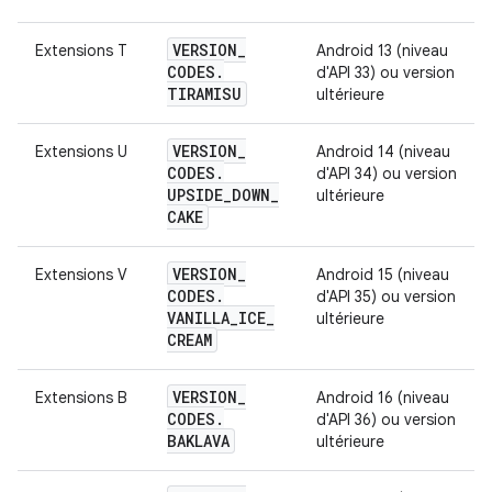
VERSION
_
Extensions T
Android 13 (niveau
CODES
.
d'API 33) ou version
TIRAMISU
ultérieure
VERSION
_
Extensions U
Android 14 (niveau
CODES
.
d'API 34) ou version
UPSIDE
_
DOWN
_
ultérieure
CAKE
VERSION
_
Extensions V
Android 15 (niveau
CODES
.
d'API 35) ou version
VANILLA
_
ICE
_
ultérieure
CREAM
VERSION
_
Extensions B
Android 16 (niveau
CODES
.
d'API 36) ou version
BAKLAVA
ultérieure