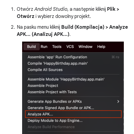
Otwórz
Android Studio
, a następnie kliknij
Plik >
Otwórz
i wybierz dowolny projekt.
Na pasku menu kliknij
Build (Kompilacja) > Analyze
APK... (Analizuj APK...)
.