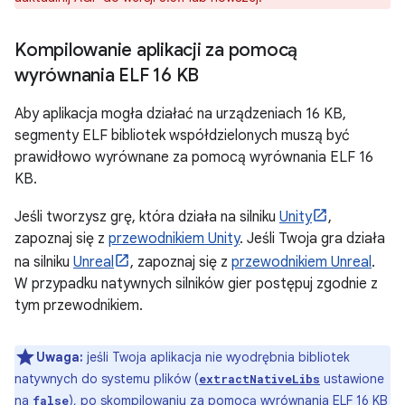
Kompilowanie aplikacji za pomocą
wyrównania ELF 16 KB
Aby aplikacja mogła działać na urządzeniach 16 KB,
segmenty ELF bibliotek współdzielonych muszą być
prawidłowo wyrównane za pomocą wyrównania ELF 16
KB.
Jeśli tworzysz grę, która działa na silniku
Unity
,
zapoznaj się z
przewodnikiem Unity
. Jeśli Twoja gra działa
na silniku
Unreal
, zapoznaj się z
przewodnikiem Unreal
.
W przypadku natywnych silników gier postępuj zgodnie z
tym przewodnikiem.
Uwaga:
jeśli Twoja aplikacja nie wyodrębnia bibliotek
natywnych do systemu plików (
ustawione
extractNativeLibs
na
), po skompilowaniu za pomocą wyrównania ELF 16 KB
false