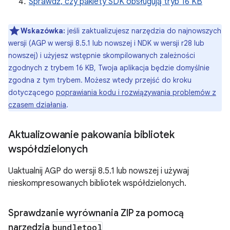
Sprawdź, czy pakiety SDK obsługują tryb 16 KB
Wskazówka:
jeśli zaktualizujesz narzędzia do najnowszych
wersji (AGP w wersji 8.5.1 lub nowszej i NDK w wersji r28 lub
nowszej) i użyjesz wstępnie skompilowanych zależności
zgodnych z trybem 16 KB, Twoja aplikacja będzie domyślnie
zgodna z tym trybem. Możesz wtedy przejść do kroku
dotyczącego
poprawiania kodu i rozwiązywania problemów z
czasem działania
.
Aktualizowanie pakowania bibliotek
współdzielonych
Uaktualnij AGP do wersji 8.5.1 lub nowszej i używaj
nieskompresowanych bibliotek współdzielonych.
Sprawdzanie wyrównania ZIP za pomocą
narzędzia
bundletool