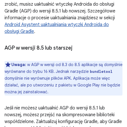
zrobić, musisz uaktualnić wtyczkę Androida do obsługi
Gradle (AGP) do wersji 8.5.1 lub nowszej. Szczegółowe
informacje o procesie uaktualniania znajdziesz w sekcji
Android Asystent uaktualniania wtyczki Androida do
obsługi Gradle
.
AGP w wersji 8
.
5 lub starszej
Uwaga:
w AGP w wersji od 8.3 do 8.5 aplikacje są domyślnie
wyrównane do trybu 16 KB. Jednak narzędzie
bundletool
domyślnie nie wyrównuje plików APK. Aplikacja może więc
działać, ale po utworzeniu z pakietu w Google Play nie będzie
można jej zainstalować.
Jeśli nie możesz uaktualnić AGP do wersji 8.5.1 lub
nowszej, możesz przejść na skompresowane biblioteki
współdzielone. Zaktualizuj konfigurację Gradle, aby Gradle