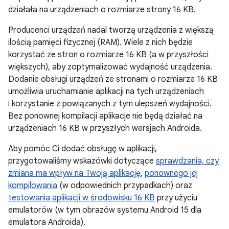
działała na urządzeniach o rozmiarze strony 16 KB.
Producenci urządzeń nadal tworzą urządzenia z większą
ilością pamięci fizycznej (RAM). Wiele z nich będzie
korzystać ze stron o rozmiarze 16 KB (a w przyszłości
większych), aby zoptymalizować wydajność urządzenia.
Dodanie obsługi urządzeń ze stronami o rozmiarze 16 KB
umożliwia uruchamianie aplikacji na tych urządzeniach
i korzystanie z powiązanych z tym ulepszeń wydajności.
Bez ponownej kompilacji aplikacje nie będą działać na
urządzeniach 16 KB w przyszłych wersjach Androida.
Aby pomóc Ci dodać obsługę w aplikacji,
przygotowaliśmy wskazówki dotyczące
sprawdzania, czy
zmiana ma wpływ na Twoją aplikację
,
ponownego jej
kompilowania
(w odpowiednich przypadkach) oraz
testowania aplikacji w środowisku 16 KB
przy użyciu
emulatorów (w tym obrazów systemu Android 15 dla
emulatora Androida).