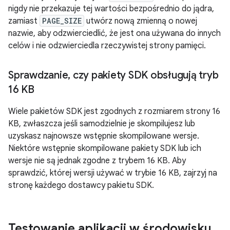
nigdy nie przekazuje tej wartości bezpośrednio do jądra,
zamiast
PAGE_SIZE
utwórz nową zmienną o nowej
nazwie, aby odzwierciedlić, że jest ona używana do innych
celów i nie odzwierciedla rzeczywistej strony pamięci.
Sprawdzanie
,
czy pakiety SDK obsługują tryb
16 KB
Wiele pakietów SDK jest zgodnych z rozmiarem strony 16
KB, zwłaszcza jeśli samodzielnie je skompilujesz lub
uzyskasz najnowsze wstępnie skompilowane wersje.
Niektóre wstępnie skompilowane pakiety SDK lub ich
wersje nie są jednak zgodne z trybem 16 KB. Aby
sprawdzić, której wersji używać w trybie 16 KB, zajrzyj na
stronę każdego dostawcy pakietu SDK.
Testowanie aplikacji w środowisku