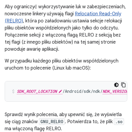
Aby ograniczyć wykorzystywanie luk w zabezpieczeniach,
nowoczesne linkery używają flagi
Relocation Read-Only
(RELRO)
, która po załadowaniu ustawia sekcje relokacji
pliku obiektów współdzielonych jako tylko do odczytu.
Połączenie sekcji z włączoną flagą RELRO z sekcją bez
tej flagi (z innego pliku obiektów) na tej samej stronie
powoduje awarię aplikacji.
W przypadku każdego pliku obiektów współdzielonych
uruchom to polecenie (Linux lub macOS):
SDK_ROOT_LOCATION
/Android/sdk/ndk/
NDK_VERSION
Sprawdź wynik polecenia, aby upewnić się, że wyświetla
się ciąg znaków
GNU_RELRO
. Potwierdza to, że plik
.so
ma włączoną flagę RELRO.