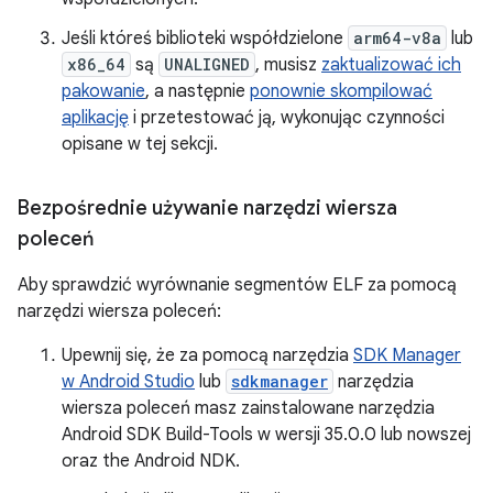
Jeśli któreś biblioteki współdzielone
arm64-v8a
lub
x86_64
są
UNALIGNED
, musisz
zaktualizować ich
pakowanie
, a następnie
ponownie skompilować
aplikację
i przetestować ją, wykonując czynności
opisane w tej sekcji.
Bezpośrednie używanie narzędzi wiersza
poleceń
Aby sprawdzić wyrównanie segmentów ELF za pomocą
narzędzi wiersza poleceń:
Upewnij się, że za pomocą narzędzia
SDK Manager
w Android Studio
lub
sdkmanager
narzędzia
wiersza poleceń masz zainstalowane narzędzia
Android SDK Build-Tools w wersji 35.0.0 lub nowszej
oraz the Android NDK.