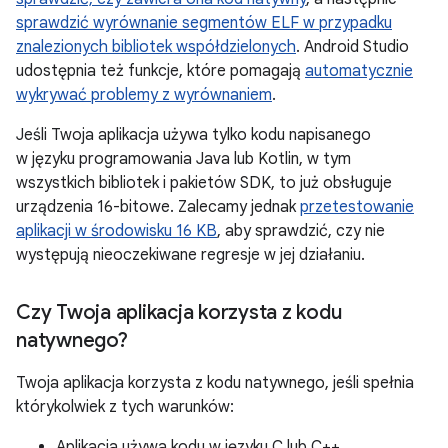
sprawdzić wyrównanie segmentów ELF w przypadku
znalezionych bibliotek współdzielonych
. Android Studio
udostępnia też funkcje, które pomagają
automatycznie
wykrywać problemy z wyrównaniem
.
Jeśli Twoja aplikacja używa tylko kodu napisanego
w języku programowania Java lub Kotlin, w tym
wszystkich bibliotek i pakietów SDK, to już obsługuje
urządzenia 16-bitowe. Zalecamy jednak
przetestowanie
aplikacji w środowisku 16 KB
, aby sprawdzić, czy nie
występują nieoczekiwane regresje w jej działaniu.
Czy Twoja aplikacja korzysta z kodu
natywnego?
Twoja aplikacja korzysta z kodu natywnego, jeśli spełnia
którykolwiek z tych warunków:
Aplikacja używa kodu w języku C lub C++