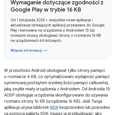
Wymaganie dotyczące zgodności z
Google Play w trybie 16 KB
Od 1 listopada 2025 r. wszystkie nowe aplikacje i
aktualizacje istniejących aplikacji przesyłane do Google
Play i kierowane na urządzenia z Androidem 15 lub
nowszym muszą obsługiwać strony o rozmiarze 16 KB
na urządzeniach 64-bitowych.
Więcej informacji →
W przeszłości Android obsługiwał tylko strony pamięci
o rozmiarze 4 KB, co optymalizowało wydajność pamięci
systemowej pod kątem średniej ilości pamięci całkowitej,
jaką zwykle miały urządzenia z Androidem. Od Androida 15
AOSP obsługuje urządzenia skonfigurowane do używania
rozmiaru strony 16 KB (urządzenia 16 KB). Jeśli Twoja
aplikacja używa bibliotek
NDK
bezpośrednio lub pośrednio
za pomocą pakietu SDK, musisz ją przebudować, aby