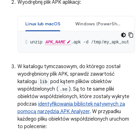
Wyodrębnij plik APK aplikacji:
Linux lub macOS
Windows (PowerShell)
unzip 
APK_NAME
W katalogu tymczasowym, do którego został
wyodrębniony plik APK, sprawdź zawartość
katalogu
lib
pod kątem plików obiektów
współdzielonych (
.so
). Są to te same pliki
obiektów współdzielonych, które zostały wykryte
podczas
identyfikowania bibliotek natywnych za
pomocą narzędzia APK Analyzer
. W przypadku
każdego pliku obiektów współdzielonych uruchom
to polecenie: