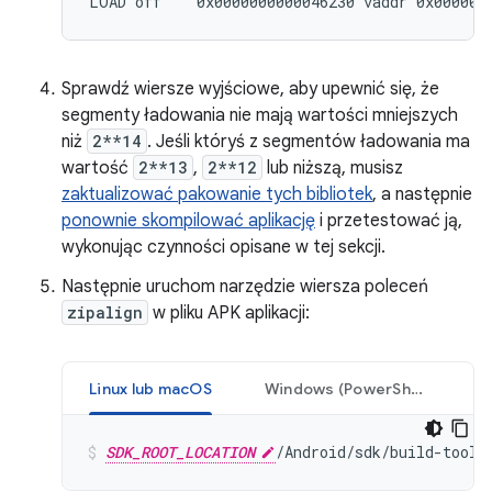
Sprawdź wiersze wyjściowe, aby upewnić się, że
segmenty ładowania nie mają wartości mniejszych
niż
2**14
. Jeśli któryś z segmentów ładowania ma
wartość
2**13
,
2**12
lub niższą, musisz
zaktualizować pakowanie tych bibliotek
, a następnie
ponownie skompilować aplikację
i przetestować ją,
wykonując czynności opisane w tej sekcji.
Następnie uruchom narzędzie wiersza poleceń
zipalign
w pliku APK aplikacji:
Linux lub macOS
Windows (PowerShell)
SDK_ROOT_LOCATION
/Android/sdk/build-tools