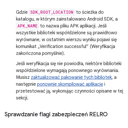
Gdzie
SDK_ROOT_LOCATION
to ścieżka do
katalogu, w którym zainstalowano Android SDK, a
APK_NAME
to nazwa pliku APK aplikacji. Jeśli
wszystkie biblioteki współdzielone są prawidłowo
wyrównane, w ostatnim wierszu wyniku pojawi się
komunikat „Verification successful” (Weryfikacja
zakończona pomyślnie).
Jeśli weryfikacja się nie powiodła, niektóre biblioteki
współdzielone wymagają ponownego wyrównania.
Musisz
zaktualizować pakowanie tych bibliotek
, a
następnie
ponownie skompilować aplikację
i
przetestować ją, wykonując czynności opisane w tej
sekcji.
Sprawdzanie flagi zabezpieczeń RELRO