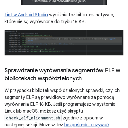
Lint w Android Studio
wyróżnia też biblioteki natywne,
które nie są wyrównane do trybu 16 KB.
Sprawdzanie wyrównania segmentów ELF w
bibliotekach współdzielonych
W przypadku bibliotek współdzielonych sprawdź, czy ich
segmenty ELF są prawidłowo wyrównane za pomocą
wyrównania ELF 16 KB. Jeśli programujesz w systemie
Linux lub macOS, możesz użyć skryptu
check_elf_alignment.sh
zgodnie z opisem w
następnej sekcji. Możesz też
bezpośrednio używać