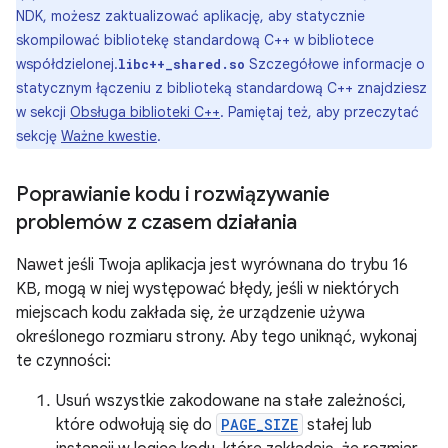
NDK, możesz zaktualizować aplikację, aby statycznie
skompilować bibliotekę standardową C++ w bibliotece
współdzielonej.
Szczegółowe informacje o
libc++_shared.so
statycznym łączeniu z biblioteką standardową C++ znajdziesz
w sekcji
Obsługa biblioteki C++
. Pamiętaj też, aby przeczytać
sekcję
Ważne kwestie
.
Poprawianie kodu i rozwiązywanie
problemów z czasem działania
Nawet jeśli Twoja aplikacja jest wyrównana do trybu 16
KB, mogą w niej występować błędy, jeśli w niektórych
miejscach kodu zakłada się, że urządzenie używa
określonego rozmiaru strony. Aby tego uniknąć, wykonaj
te czynności:
Usuń wszystkie zakodowane na stałe zależności,
które odwołują się do
PAGE_SIZE
stałej lub