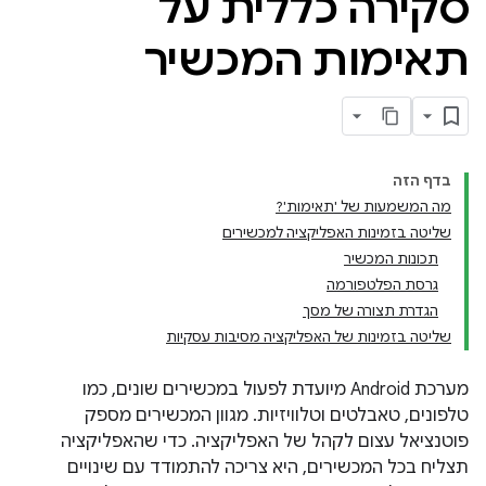
סקירה כללית על
תאימות המכשיר
בדף הזה
מה המשמעות של 'תאימות'?
שליטה בזמינות האפליקציה למכשירים
תכונות המכשיר
גרסת הפלטפורמה
הגדרת תצורה של מסך
שליטה בזמינות של האפליקציה מסיבות עסקיות
מערכת Android מיועדת לפעול במכשירים שונים, כמו
טלפונים, טאבלטים וטלוויזיות. מגוון המכשירים מספק
פוטנציאל עצום לקהל של האפליקציה. כדי שהאפליקציה
תצליח בכל המכשירים, היא צריכה להתמודד עם שינויים