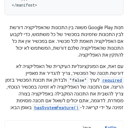
</manifest>
חנות Google Play משווה בין התכונות שהאפליקציה דורשת
לבין התכונות שזמינות במכשיר של כל משתמש, כדי לקבוע
אם האפליקציה תואמת לכל מכשיר. אם במכשיר אין את כל
התכונות שהאפליקציה שלכם דורשת, המשתמש לא יכול
להתקין את האפליקציה.
עם זאת, אם הפונקציונליות העיקרית של האפליקציה
לא
דורשת
תכונה של המכשיר, צריך להגדיר את מאפיין
required
לערך
"false"
ולבדוק את תכונת המכשיר בזמן
הריצה. אם התכונה של האפליקציה לא זמינה במכשיר הנוכחי,
צריך להשבית את התכונה המקבילה באפליקציה בצורה
מסודרת. לדוגמה, אתם יכולים לשאול אם תכונה מסוימת
זמינה על ידי קריאה ל-
hasSystemFeature()
באופן הבא:
Java
Kotlin