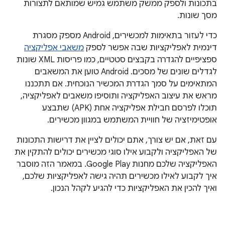
בתכונות ולספק ממשק משתמש גמיש שמותאם לתצורות
מסך שונות.
כדי לעזור בתאימות למכשירים, Android מספק מסגרת
דינמית לאפליקציות שבה אפשר לספק
משאבי אפליקציה
ספציפיים להגדרה בקבצים סטטיים, כמו פריסות XML שונות
לגדלים שונים של מסכים. ‫Android טוען את המשאבים
המתאימים על סמך הגדרת המכשיר הנוכחית. אם תתכננו
מראש את עיצוב האפליקציה ותוסיפו משאבים לאפליקציה,
תוכלו לפרסם חבילת אפליקציה אחת (APK) שתבצע
אופטימיזציה של חוויית המשתמש במגוון מכשירים.
עם זאת, אם יש צורך, אתם יכולים לציין את דרישות התכונות
של האפליקציה ולקבוע אילו סוגי מכשירים יכולים להתקין את
האפליקציה שלכם מחנות Google Play. במאמר הזה מוסבר
איך לקבוע לאילו מכשירים תהיה גישה לאפליקציות שלכם,
ואיך להכין את האפליקציות כדי להגיע לקהל הנכון.