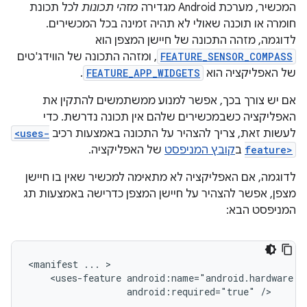
המכשיר, מערכת Android מגדירה
מזהי תכונות
לכל תכונת
חומרה או תוכנה שאולי לא תהיה זמינה בכל המכשירים.
לדוגמה, מזהה התכונה של חיישן המצפן הוא
FEATURE_SENSOR_COMPASS
, ומזהה התכונה של הווידג'טים
של האפליקציה הוא
FEATURE_APP_WIDGETS
.
אם יש צורך בכך, אפשר למנוע ממשתמשים להתקין את
האפליקציה כשבמכשירים שלהם אין תכונה נדרשת. כדי
לעשות זאת, צריך להצהיר על התכונה באמצעות רכיב
<uses-
feature>
ב
קובץ המניפסט
של האפליקציה.
לדוגמה, אם האפליקציה לא מתאימה למכשיר שאין בו חיישן
מצפן, אפשר להצהיר על חיישן המצפן כדרישה באמצעות תג
המניפסט הבא:
<manifest
...
<uses-feature
android:required="true"
...
