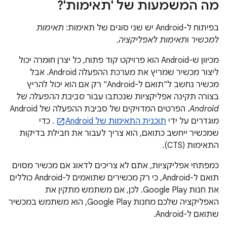
מה המשמעות של 'תאימות'?
בפיתוח ל-Android יש שני סוגים של תאימות:
תאימות
למכשיר
ו
תאימות לאפליקציה
.
מכיוון ש-Android הוא פרויקט קוד פתוח, כל יצרן חומרה יכול
ליצור מכשיר שמריץ את מערכת ההפעלה Android. אבל
מכשיר נחשב ל"תואם ל-Android" רק אם הוא יכול להריץ
בצורה תקינה אפליקציות שנכתבו עבור
סביבת ההפעלה של
Android
. הפרטים המדויקים של סביבת ההפעלה של Android
מוגדרים על ידי
תוכנית התאימות של Android
. כדי
שמכשיר ייחשב כתואם, הוא צריך לעבור את חבילת בדיקות
התאימות (CTS).
כמפתחי אפליקציות, אתם לא צריכים לדאוג אם מכשיר מסוים
תואם ל-Android, כי רק מכשירים שתואמים ל-Android כוללים
את חנות Google Play. לכן, אם משתמש מתקין את
האפליקציה שלכם מחנות Google Play, הוא משתמש במכשיר
שתואם ל-Android.