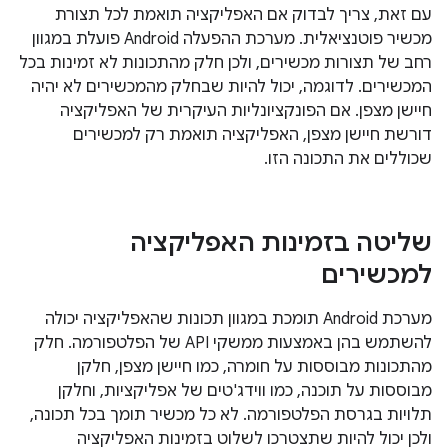
עם זאת, צריך לבדוק אם האפליקציה תואמת לכל תצורת
מכשיר פוטנציאלית. מערכת ההפעלה Android פועלת במגוון
רחב של תצורות מכשירים, ולכן חלק מהתכונות לא זמינות בכל
המכשירים. לדוגמה, יכול להיות שבחלק מהמכשירים לא יהיה
חיישן מצפן. אם הפונקציונליות העיקרית של האפליקציה
דורשת חיישן מצפן, האפליקציה תואמת רק למכשירים
שכוללים את התכונה הזו.
שליטה בזמינות האפליקציה
למכשירים
מערכת Android תומכת במגוון תכונות שהאפליקציה יכולה
להשתמש בהן באמצעות ממשקי API של הפלטפורמה. חלק
מהתכונות מבוססות על חומרה, כמו חיישן מצפן, חלקן
מבוססות על תוכנה, כמו ווידג'טים של אפליקציות, וחלקן
תלויות בגרסת הפלטפורמה. לא כל מכשיר תומך בכל תכונה,
ולכן יכול להיות שתצטרכו לשלוט בזמינות האפליקציה