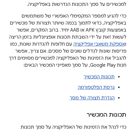
למכשירים על סמך התכונות הנדרשות באפליקציה.
כדי להגיע למספר המקסימלי האפשרי של משתמשים
באפליקציה, כדאי לתמוך בכמה שיותר תצורות של מכשירים
באמצעות קובץ APK או AAB יחיד. ברוב המקרים, אפשר
לעשות זאת על ידי השבתת תכונות אופציונליות בזמן הריצה
ו
אספקת משאבי אפליקציה
עם חלופות להגדרות שונות, כמו
פריסות שונות לגדלים שונים של מסכים. אם צריך, אפשר
להגביל את הזמינות של האפליקציה למכשירים מסוימים דרך
חנות Google Play, על סמך מאפייני המכשיר הבאים:
תכונות המכשיר
גרסת הפלטפורמה
הגדרת תצורה של מסך
תכונות המכשיר
כדי לנהל את הזמינות של האפליקציה על סמך תכונות