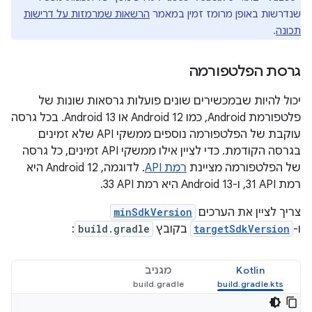
שנדרשות באופן מרומז זמין במאמר
הרשאות שמרמזות על דרישות
תכונה
.
גרסת הפלטפורמה
יכול להיות שבמכשירים שונים פועלות גרסאות שונות של
פלטפורמת Android, כמו Android 12 או Android 13. בכל גרסה
עוקבת של הפלטפורמה נוספים ממשקי API שלא זמינים
בגרסה הקודמת. כדי לציין אילו ממשקי API זמינים, כל גרסה
של הפלטפורמה מציינת
רמת API
. לדוגמה, Android 12 היא
רמת API‏ 31, ו-Android 13 היא רמת API‏ 33.
צריך לציין את הערכים
minSdkVersion
ו-
targetSdkVersion
בקובץ
build.gradle
:
Kotlin
מגניב