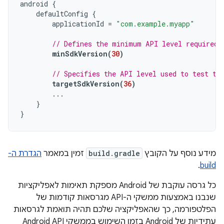
android
{
defaultConfig
{
applicationId
=
"com.example.myapp"
// Defines the minimum API level required 
minSdkVersion
(
30
)
// Specifies the API level used to test th
targetSdkVersion
(
36
)
...
}
}
מידע נוסף על הקובץ
build.gradle
זמין במאמר
הגדרת ה-
.
build
כל גרסה עוקבת של Android מספקת תאימות לאפליקציות
שנבנו באמצעות ממשקי ה-API מגרסאות קודמות של
הפלטפורמה, כך שהאפליקציה שלכם תהיה תואמת לגרסאות
עתידיות של Android בזמן השימוש בממשקי Android API