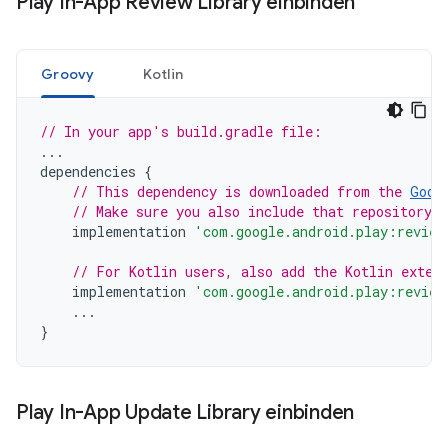
Play In-App Review Library einbinden
Groovy
Kotlin
// In your app's build.gradle file:
...
dependencies
{
// This dependency is downloaded from the 
Goog
// Make sure you also include that repository 
implementation
'com.google.android.play:review
// For Kotlin users, also add the Kotlin exten
implementation
'com.google.android.play:review
...
}
Play In-App Update Library einbinden