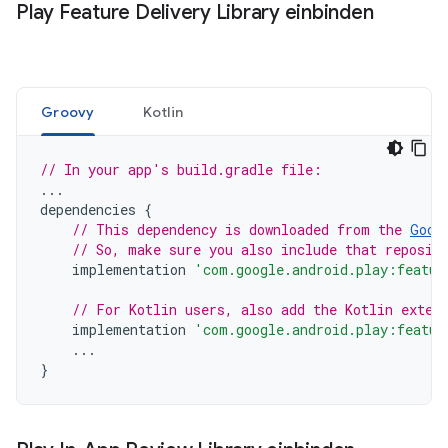
Play Feature Delivery Library einbinden
Groovy
Kotlin
// In your app's build.gradle file:
...
dependencies
{
// This dependency is downloaded from the 
Goog
// So, make sure you also include that reposit
implementation
'com.google.android.play:featur
// For Kotlin users, also add the Kotlin exten
implementation
'com.google.android.play:featur
...
}