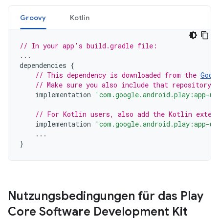
Groovy
Kotlin
// In your app's build.gradle file:
...
dependencies
{
// This dependency is downloaded from the 
Goog
// Make sure you also include that repository 
implementation
'com.google.android.play:app-up
// For Kotlin users, also add the Kotlin exten
implementation
'com.google.android.play:app-up
...
}
Nutzungsbedingungen für das Play
Core Software Development Kit