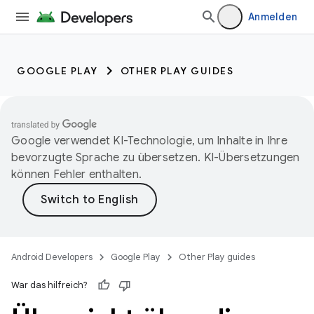
Anmelden
GOOGLE PLAY
OTHER PLAY GUIDES
Google verwendet KI-Technologie, um Inhalte in Ihre
bevorzugte Sprache zu übersetzen. KI-Übersetzungen
können Fehler enthalten.
Android Developers
Google Play
Other Play guides
War das hilfreich?