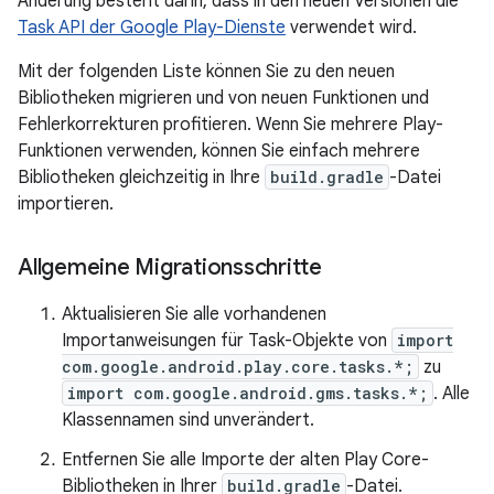
Änderung besteht darin, dass in den neuen Versionen die
Task API der Google Play-Dienste
verwendet wird.
Mit der folgenden Liste können Sie zu den neuen
Bibliotheken migrieren und von neuen Funktionen und
Fehlerkorrekturen profitieren. Wenn Sie mehrere Play-
Funktionen verwenden, können Sie einfach mehrere
Bibliotheken gleichzeitig in Ihre
build.gradle
-Datei
importieren.
Allgemeine Migrationsschritte
Aktualisieren Sie alle vorhandenen
Importanweisungen für Task-Objekte von
import
com.google.android.play.core.tasks.*;
zu
import com.google.android.gms.tasks.*;
. Alle
Klassennamen sind unverändert.
Entfernen Sie alle Importe der alten Play Core-
Bibliotheken in Ihrer
build.gradle
-Datei.