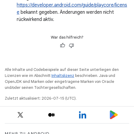
https://developer.android.com/guide/playcore/licens
e
bekannt gegeben. Änderungen werden nicht
rückwirkend aktiv.
War das hilfreich?
Alle Inhalte und Codebeispiele auf dieser Seite unterliegen den
Lizenzen wie im Abschnitt
Inhaltslizenz
beschrieben. Java und
OpenJDK sind Marken oder eingetragene Marken von Oracle
und/oder seinen Tochtergesellschaften.
Zuletzt aktualisiert: 2026-07-15 (UTC).
MEHR ZU ANDROID