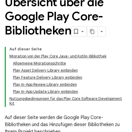
Übersicht über die
Google Play Core-
Bibliotheken
Auf dieser Seite
Migration von der Play Core Java- und Kotlin-Bibliothek
Allgemeine Migrationsschritte
Play Asset Delivery Library einbinden
Play Feature Delivery Library einbinden
Play In-App Review Library einbinden
Play In-App Update Library einbinden
Nutzungsbedingungen für das Play Core Software Development
Kit
Auf dieser Seite werden die Google Play Core-
Bibliotheken und das Hinzufügen dieser Bibliotheken zu
Ihrem Projekt beschrieben.