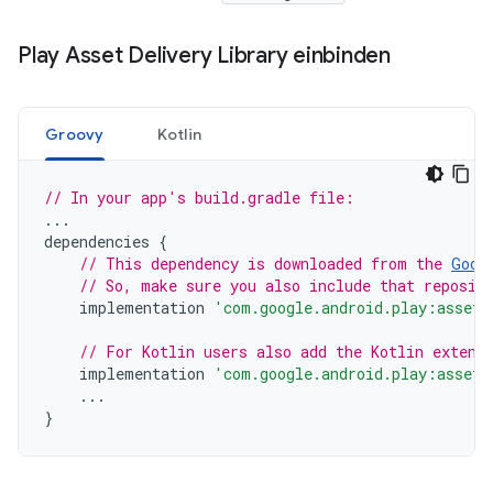
Play Asset Delivery Library einbinden
Groovy
Kotlin
// In your app's build.gradle file:
...
dependencies
{
// This dependency is downloaded from the 
Goog
// So, make sure you also include that reposit
implementation
'com.google.android.play:asset-
// For Kotlin users also add the Kotlin extens
implementation
'com.google.android.play:asset-
...
}