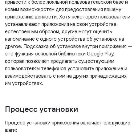
привести к более лояльной пользовательской базе и
новым возможностям для предоставления вашему
приложению ценности. Хотя некоторые пользователи
устанавливают приложения на свои устройства
естественным образом, другие могут оценить
напоминание с одного устройства об установке на
другое. Подсказка об установке внутри приложения —
это функция основной библиотеки Google Play,
которая позволяет предлагать существующим
пользователям телефонов установить приложение и
взаимодействовать с ним на других принадлежащих
им устройствах.
Процесс установки
Процесс установки приложения включает следующие
шаги: