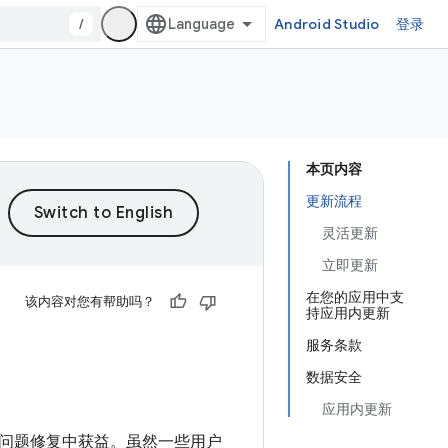
/
Android Studio
登录
本页内容
更新流程
灵活更新
立即更新
在您的应用中支
该内容对您有帮助吗？
持应用内更新
服务条款
数据安全
应用内更新
问题修复中获益。虽然一些用户