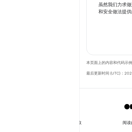
虽然我们力求做到
和安全做法提供
本页面上的内容和代码示
最后更新时间 (UTC)：202
X
关注 @GooglePlayBiz，获取
阅读
相关资讯和支持