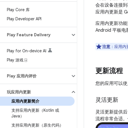
会在设备连接到
Play Core 库
应用内更新是 Go
Play Developer API
应用内更新功能适用
Android 平
Play Feature Delivery
注意
：应用内更
Play for On-device AI
Play 游戏 ⍈
更新流程
Play 应用内评价
您的应用可以使用
玩应用内更新
灵活更新
应用内更新简介
支持应用内更新（Kotlin 或
灵活更新提供后
Java）
流程非常合适。
支持应用内更新（原生代码）