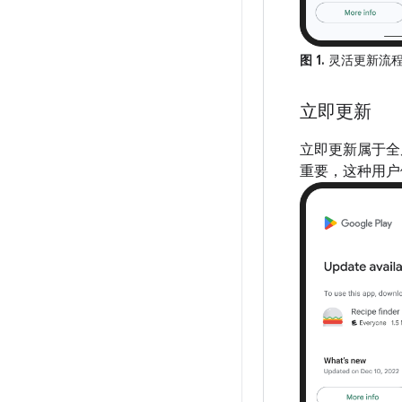
图 1.
灵活更新流
立即更新
立即更新属于全
重要，这种用户体