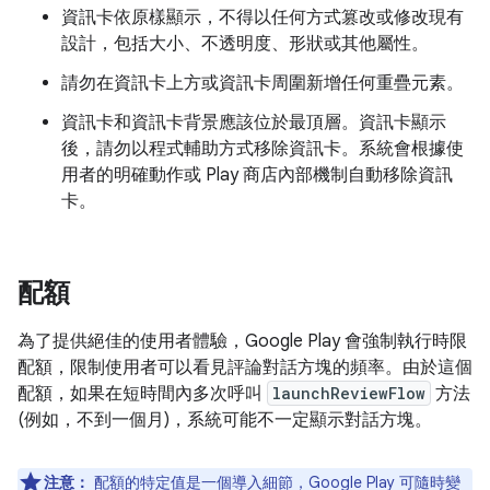
資訊卡依原樣顯示，不得以任何方式篡改或修改現有
設計，包括大小、不透明度、形狀或其他屬性。
請勿在資訊卡上方或資訊卡周圍新增任何重疊元素。
資訊卡和資訊卡背景應該位於最頂層。資訊卡顯示
後，請勿以程式輔助方式移除資訊卡。系統會根據使
用者的明確動作或 Play 商店內部機制自動移除資訊
卡。
配額
為了提供絕佳的使用者體驗，Google Play 會強制執行時限
配額，限制使用者可以看見評論對話方塊的頻率。由於這個
配額，如果在短時間內多次呼叫
launchReviewFlow
方法
(例如，不到一個月)，系統可能不一定顯示對話方塊。
注意：
配額的特定值是一個導入細節，Google Play 可隨時變