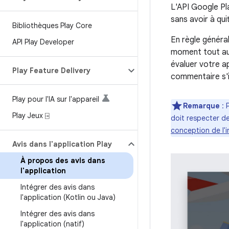
L'API Google Pl
sans avoir à qui
Bibliothèques Play Core
En règle général
API Play Developer
moment tout au l
évaluer votre ap
Play Feature Delivery
commentaire s'il
Play pour l'IA sur l'appareil
Remarque
: 
Play Jeux ⍈
doit respecter d
conception de l'
Avis dans l'application Play
À propos des avis dans
l'application
Intégrer des avis dans
l'application (Kotlin ou Java)
Intégrer des avis dans
l'application (natif)