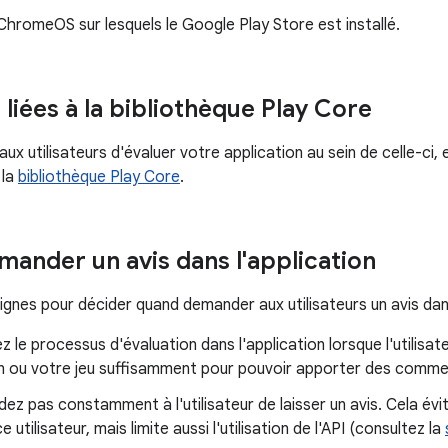
ChromeOS sur lesquels le Google Play Store est installé.
liées à la bibliothèque Play Core
x utilisateurs d'évaluer votre application au sein de celle-ci, ell
 la
bibliothèque Play Core
.
ander un avis dans l'application
gnes pour décider quand demander aux utilisateurs un avis dans
 le processus d'évaluation dans l'application lorsque l'utilisate
n ou votre jeu suffisamment pour pouvoir apporter des commen
z pas constamment à l'utilisateur de laisser un avis. Cela évi
e utilisateur, mais limite aussi l'utilisation de l'API (consultez la