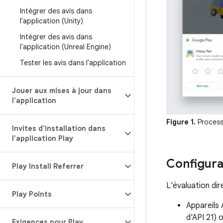
Intégrer des avis dans
l'application (Unity)
Intégrer des avis dans
l'application (Unreal Engine)
Tester les avis dans l'application
Jouer aux mises à jour dans
l'application
Figure 1.
Processu
Invites d'installation dans
l'application Play
Configura
Play Install Referrer
L'évaluation dir
Play Points
Appareils 
d'API 21) 
Exigences pour Play