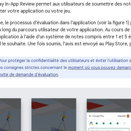
ay In-App Review permet aux utilisateurs de soumettre des note
tter votre application ou votre jeu.
e, le processus d'évaluation dans l'application (voir la figure 1
ong du parcours utilisateur de votre application. Au cours de c
plication à l'aide d'un système de notes compris entre 1 et 5 ét
 le souhaite. Une fois soumis, l'avis est envoyé au Play Store, p
Pour protéger la confidentialité des utilisateurs et éviter l'utilisation
es consignes strictes concernant le
moment où vous pouvez demander
invite de demande d'évaluation
.