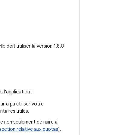
e doit utiliser la version 1.8.0
 l'application :
ur a pu utiliser votre
taires utiles.
te non seulement de nuire à
section relative aux quotas
).