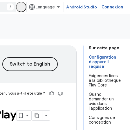
/
Android Studio
Connexion
Sur cette page
Configuration
d'appareil
requise
Exigences liées
à la bibliothèque
Play Core
enu vous a-t-il été utile ?
Quand
demander un
avis dans
l'application
lay
Consignes de
conception