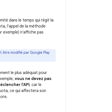
mité dans le temps qui régit la
ota, l'appel de la méthode
ar exemple) n'affiche pas
ut être modifié par Google Play
moment le plus adéquat pour
 exemple,
vous ne devez pas
déclencher l'API
, car le
quota, ce qui affectera son
tore.