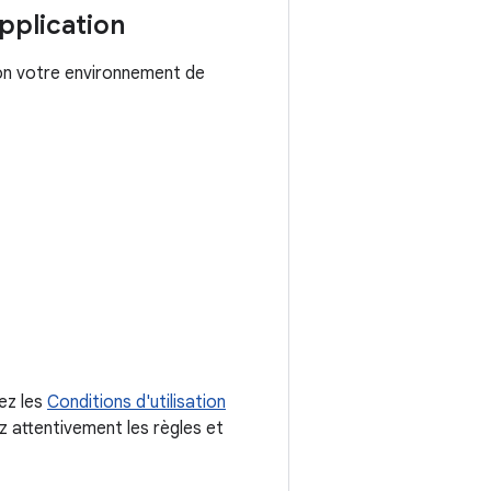
pplication
on votre environnement de
tez les
Conditions d'utilisation
ez attentivement les règles et