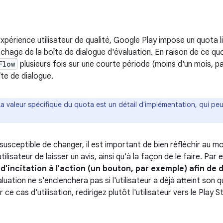
expérience utilisateur de qualité, Google Play impose un quota li
ichage de la boîte de dialogue d'évaluation. En raison de ce qu
Flow
plusieurs fois sur une courte période (moins d'un mois, p
îte de dialogue.
La valeur spécifique du quota est un détail d'implémentation, qui pe
susceptible de changer, il est important de bien réfléchir au 
ilisateur de laisser un avis, ainsi qu'à la façon de le faire. Par
 d'incitation à l'action (un bouton, par exemple) afin de 
uation ne s'enclenchera pas si l'utilisateur a déjà atteint son 
ce cas d'utilisation, redirigez plutôt l'utilisateur vers le Play S