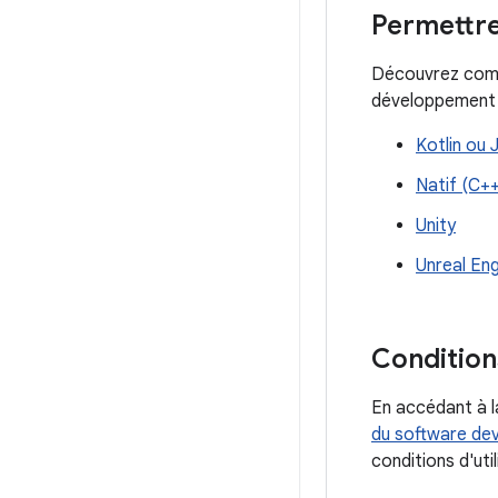
Permettre
Découvrez comme
développement 
Kotlin ou 
Natif (C++
Unity
Unreal Eng
Conditions
En accédant à la
du software dev
conditions d'uti