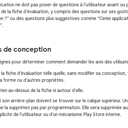
ication ne doit pas poser de questions à l'utilisateur avant ou
 de la fiche d'évaluation, y compris des questions sur ses go
ion ?" ou des questions plus suggestives comme "Cette applicat
".
s de conception
ignes pour déterminer comment demander les avis des utilisate
la fiche d'évaluation telle quelle, sans modifier sa conception, 
a forme ou d'autres propriétés.
rien au-dessus de la fiche ni autour d'elle.
t son arrière-plan doivent se trouver sur le calque supérieur. Un
 ne la supprimez pas par programmation. Elle sera supprimée 
xplicite de l'utilisateur ou d'un mécanisme Play Store interne.