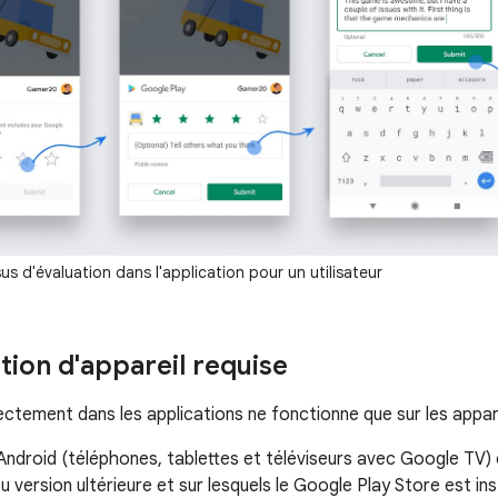
s d'évaluation dans l'application pour un utilisateur
tion d'appareil requise
ectement dans les applications ne fonctionne que sur les appare
Android (téléphones, tablettes et téléviseurs avec Google TV) 
ou version ultérieure et sur lesquels le Google Play Store est ins