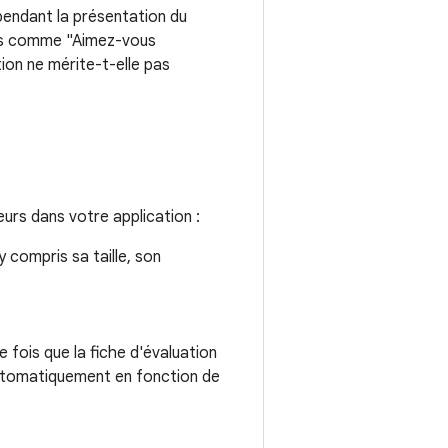
 pendant la présentation du
ûts comme "Aimez-vous
ion ne mérite-t-elle pas
urs dans votre application :
y compris sa taille, son
e fois que la fiche d'évaluation
automatiquement en fonction de