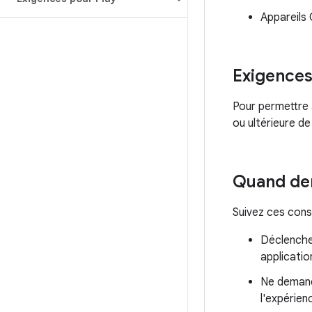
Appareils 
Exigences 
Pour permettre au
ou ultérieure de
Quand dem
Suivez ces consi
Déclenchez
applicatio
Ne demande
l'expérienc