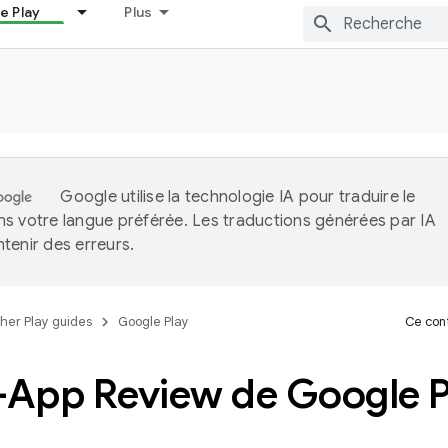
e Play
Plus
Google utilise la technologie IA pour traduire le
s votre langue préférée. Les traductions générées par IA
tenir des erreurs.
her Play guides
Google Play
Ce cont
n-App Review de Google P