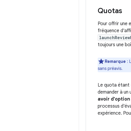
Quotas
Pour offrir une 
fréquence d'aff
launchReview
toujours une bo
Remarque
: 
sans préavis.
Le quota étant 
demander à un ut
avoir d'option
processus d'éval
expérience. Pour 