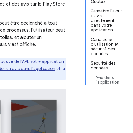
Quotas
s et des avis sur le Play Store
Permettre l'ajout
d'avis
directement
) peut être déclenché à tout
dans votre
e processus, l'utilisateur peut
application
oiles, et ajouter un
Conditions
uis y est affiché.
d'utilisation et
sécurité des
données
 abusive de l'API, votre application
Sécurité des
données
 un avis dans l'application
et la
Avis dans
l'application