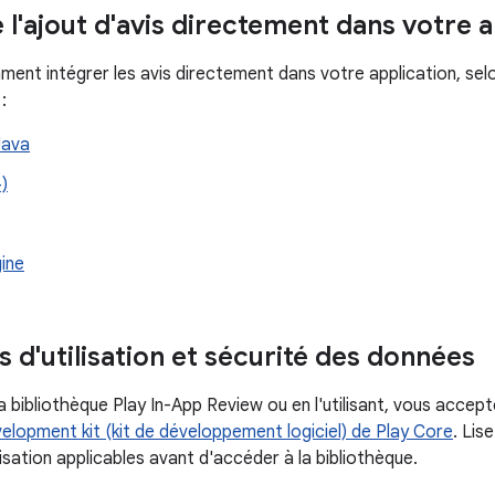
 l'ajout d'avis directement dans votre a
nt intégrer les avis directement dans votre application, sel
:
Java
)
ine
 d'utilisation et sécurité des données
 bibliothèque Play In-App Review ou en l'utilisant, vous accep
elopment kit (kit de développement logiciel) de Play Core
. Lis
lisation applicables avant d'accéder à la bibliothèque.