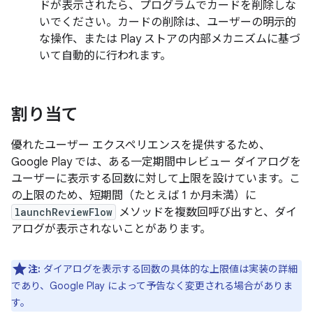
ドが表示されたら、プログラムでカードを削除しな
いでください。カードの削除は、ユーザーの明示的
な操作、または Play ストアの内部メカニズムに基づ
いて自動的に行われます。
割り当て
優れたユーザー エクスペリエンスを提供するため、
Google Play では、ある一定期間中レビュー ダイアログを
ユーザーに表示する回数に対して上限を設けています。こ
の上限のため、短期間（たとえば 1 か月未満）に
launchReviewFlow
メソッドを複数回呼び出すと、ダイ
アログが表示されないことがあります。
注:
ダイアログを表示する回数の具体的な上限値は実装の詳細
であり、Google Play によって予告なく変更される場合がありま
す。