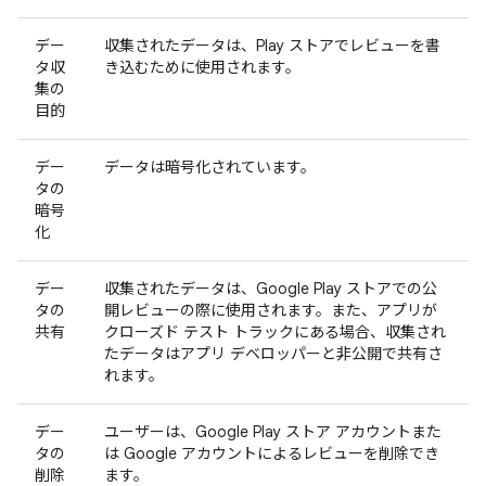
デー
収集されたデータは、Play ストアでレビューを書
タ収
き込むために使用されます。
集の
目的
デー
データは暗号化されています。
タの
暗号
化
デー
収集されたデータは、Google Play ストアでの公
タの
開レビューの際に使用されます。また、アプリが
共有
クローズド テスト トラックにある場合、収集され
たデータはアプリ デベロッパーと非公開で共有さ
れます。
デー
ユーザーは、Google Play ストア アカウントまた
タの
は Google アカウントによるレビューを削除でき
削除
ます。