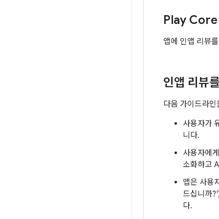
Play Co
앱에 인앱 리뷰
인앱 리뷰를
다음 가이드라인을
사용자가 유
니다.
사용자에게 
소화하고 A
앱은 사용자
드십니까?'
다.