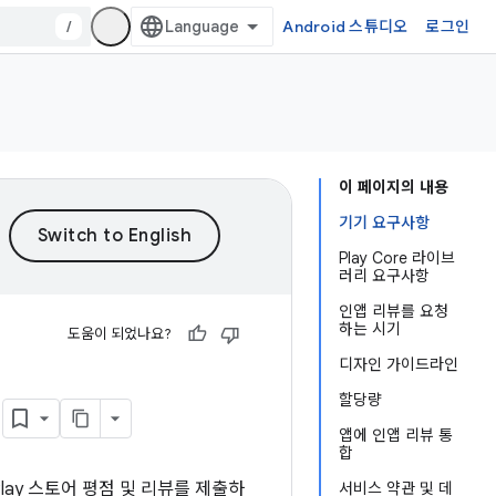
/
Android 스튜디오
로그인
이 페이지의 내용
기기 요구사항
Play Core 라이브
러리 요구사항
인앱 리뷰를 요청
하는 시기
도움이 되었나요?
디자인 가이드라인
I
할당량
앱에 인앱 리뷰 통
합
이 Play 스토어 평점 및 리뷰를 제출하
서비스 약관 및 데