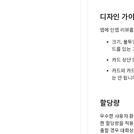
디자인 가
앱에 인앱 리뷰를
크기, 불투
드를 있는 
카드 상단 
카드와 카
는 안 됩니
할당량
우수한 사용자 환
한 할당량을 적용
출할 경우 대화상