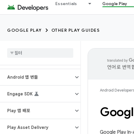
Essentials
Google Play
GOOGLE PLAY
OTHER PLAY GUIDES
언어로 번역합
Android 앱 번들
Android Developer
Engage SDK
Googl
Play 앱 배포
Play Asset Delivery
Google Play