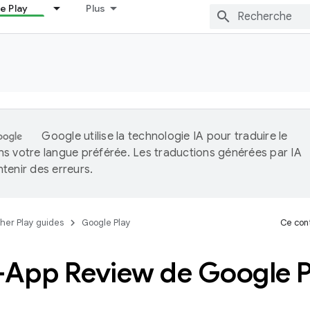
e Play
Plus
Google utilise la technologie IA pour traduire le
s votre langue préférée. Les traductions générées par IA
tenir des erreurs.
her Play guides
Google Play
Ce cont
n-App Review de Google P