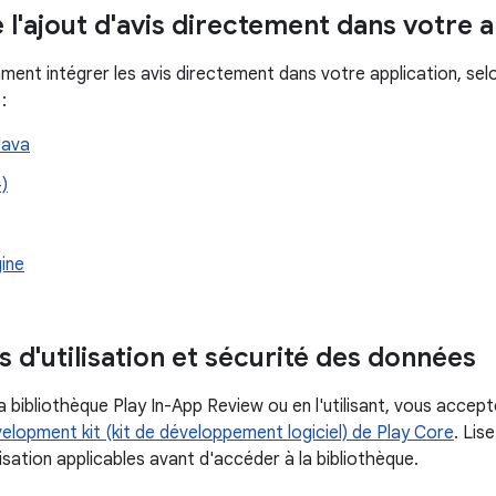
 l'ajout d'avis directement dans votre a
nt intégrer les avis directement dans votre application, sel
:
Java
)
ine
 d'utilisation et sécurité des données
 bibliothèque Play In-App Review ou en l'utilisant, vous accep
elopment kit (kit de développement logiciel) de Play Core
. Lis
lisation applicables avant d'accéder à la bibliothèque.