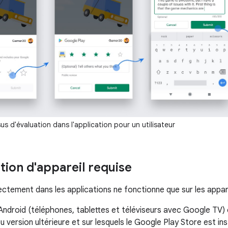
s d'évaluation dans l'application pour un utilisateur
tion d'appareil requise
ectement dans les applications ne fonctionne que sur les appare
Android (téléphones, tablettes et téléviseurs avec Google TV) 
ou version ultérieure et sur lesquels le Google Play Store est ins