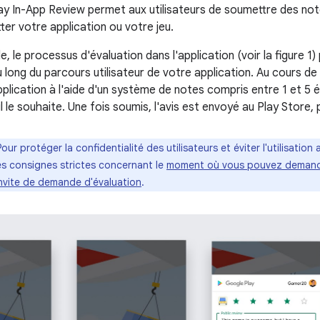
ay In-App Review permet aux utilisateurs de soumettre des note
tter votre application ou votre jeu.
e, le processus d'évaluation dans l'application (voir la figure 1
ong du parcours utilisateur de votre application. Au cours de c
plication à l'aide d'un système de notes compris entre 1 et 5 ét
 le souhaite. Une fois soumis, l'avis est envoyé au Play Store, p
Pour protéger la confidentialité des utilisateurs et éviter l'utilisation
es consignes strictes concernant le
moment où vous pouvez demander
invite de demande d'évaluation
.