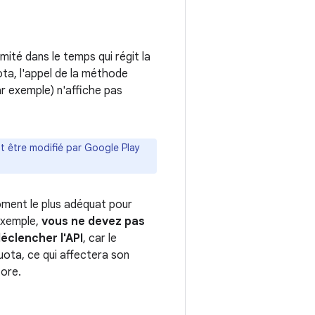
mité dans le temps qui régit la
ota, l'appel de la méthode
ar exemple) n'affiche pas
ut être modifié par Google Play
moment le plus adéquat pour
 exemple,
vous ne devez pas
déclencher l'API
, car le
quota, ce qui affectera son
tore.