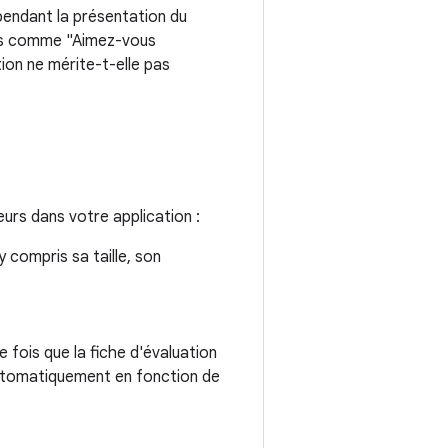
 pendant la présentation du
ûts comme "Aimez-vous
ion ne mérite-t-elle pas
urs dans votre application :
y compris sa taille, son
e fois que la fiche d'évaluation
automatiquement en fonction de