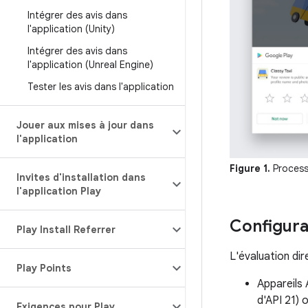
Intégrer des avis dans
l'application (Unity)
Intégrer des avis dans
l'application (Unreal Engine)
Tester les avis dans l'application
Jouer aux mises à jour dans
l'application
Figure 1.
Processu
Invites d'installation dans
l'application Play
Configura
Play Install Referrer
L'évaluation dir
Play Points
Appareils 
d'API 21) 
Exigences pour Play