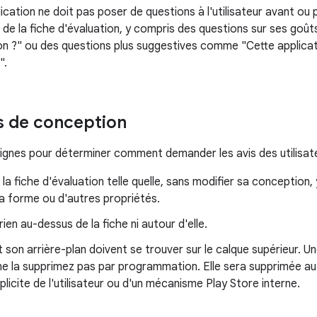
ication ne doit pas poser de questions à l'utilisateur avant ou
 de la fiche d'évaluation, y compris des questions sur ses go
ion ?" ou des questions plus suggestives comme "Cette applicat
".
s de conception
ignes pour déterminer comment demander les avis des utilisate
la fiche d'évaluation telle quelle, sans modifier sa conception, 
a forme ou d'autres propriétés.
rien au-dessus de la fiche ni autour d'elle.
t son arrière-plan doivent se trouver sur le calque supérieur. Un
 ne la supprimez pas par programmation. Elle sera supprimée 
xplicite de l'utilisateur ou d'un mécanisme Play Store interne.