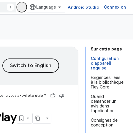
/
Android Studio
Connexion
Sur cette page
Configuration
d'appareil
requise
Exigences liées
à la bibliothèque
Play Core
enu vous a-t-il été utile ?
Quand
demander un
avis dans
l'application
lay
Consignes de
conception