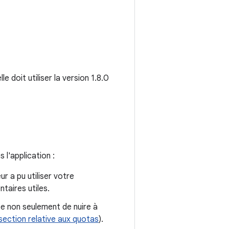
e doit utiliser la version 1.8.0
 l'application :
ur a pu utiliser votre
taires utiles.
te non seulement de nuire à
section relative aux quotas
).