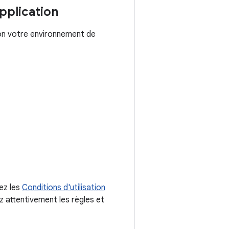
pplication
on votre environnement de
tez les
Conditions d'utilisation
ez attentivement les règles et