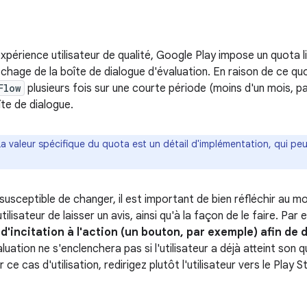
expérience utilisateur de qualité, Google Play impose un quota li
ichage de la boîte de dialogue d'évaluation. En raison de ce qu
Flow
plusieurs fois sur une courte période (moins d'un mois, p
îte de dialogue.
La valeur spécifique du quota est un détail d'implémentation, qui pe
susceptible de changer, il est important de bien réfléchir au 
ilisateur de laisser un avis, ainsi qu'à la façon de le faire. Par
 d'incitation à l'action (un bouton, par exemple) afin de 
uation ne s'enclenchera pas si l'utilisateur a déjà atteint son 
ce cas d'utilisation, redirigez plutôt l'utilisateur vers le Play S