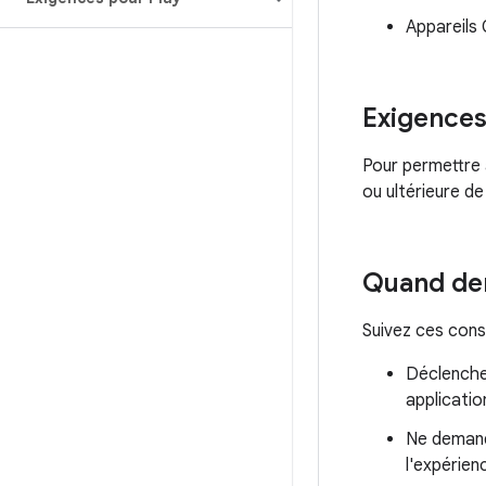
Appareils 
Exigences 
Pour permettre au
ou ultérieure de
Quand dem
Suivez ces consi
Déclenchez
applicatio
Ne demande
l'expérienc