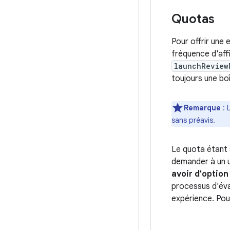
Quotas
Pour offrir une 
fréquence d'aff
launchReview
toujours une bo
Remarque
: 
sans préavis.
Le quota étant 
demander à un ut
avoir d'option
processus d'éval
expérience. Pour 