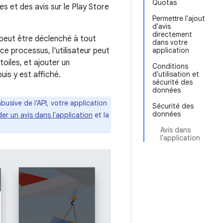
Quotas
s et des avis sur le Play Store
Permettre l'ajout
d'avis
directement
) peut être déclenché à tout
dans votre
e processus, l'utilisateur peut
application
oiles, et ajouter un
Conditions
uis y est affiché.
d'utilisation et
sécurité des
données
 abusive de l'API, votre application
Sécurité des
données
 un avis dans l'application
et la
Avis dans
l'application