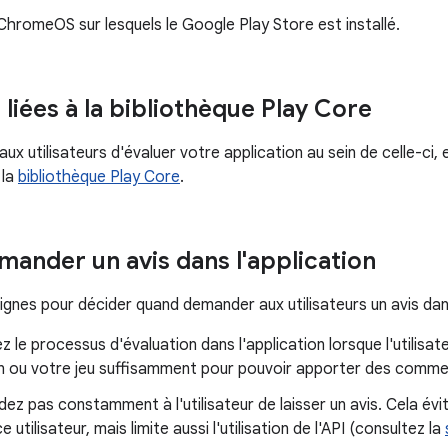
ChromeOS sur lesquels le Google Play Store est installé.
liées à la bibliothèque Play Core
x utilisateurs d'évaluer votre application au sein de celle-ci, ell
 la
bibliothèque Play Core
.
ander un avis dans l'application
gnes pour décider quand demander aux utilisateurs un avis dans
 le processus d'évaluation dans l'application lorsque l'utilisate
n ou votre jeu suffisamment pour pouvoir apporter des commen
z pas constamment à l'utilisateur de laisser un avis. Cela évi
e utilisateur, mais limite aussi l'utilisation de l'API (consultez la