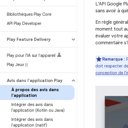
L'API Google Pl
sans avoir à qui
Bibliothèques Play Core
En règle général
API Play Developer
moment tout au l
évaluer votre ap
Play Feature Delivery
commentaire s'il
Play pour l'IA sur l'appareil
Remarque
: 
Play Jeux ⍈
doit respecter d
conception de l'
Avis dans l'application Play
À propos des avis dans
l'application
Intégrer des avis dans
l'application (Kotlin ou Java)
Intégrer des avis dans
l'application (natif)