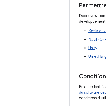
Permettre
Découvrez comme
développement 
Kotlin ou 
Natif (C++
Unity
Unreal Eng
Conditions
En accédant à la
du software dev
conditions d'uti