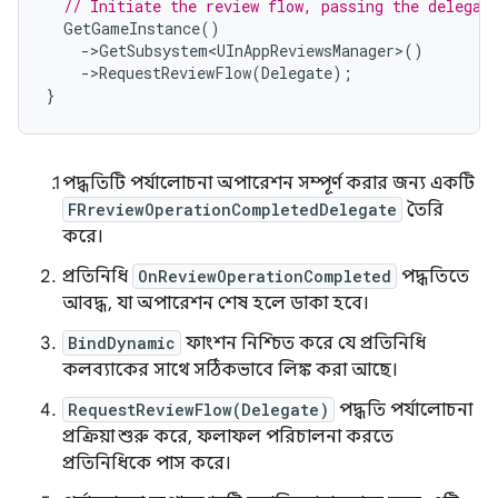
// Initiate the review flow, passing the delegat
GetGameInstance
()
-
>
GetSubsystem<UInAppReviewsManager>
()
-
>
RequestReviewFlow
(
Delegate
);
}
পদ্ধতিটি পর্যালোচনা অপারেশন সম্পূর্ণ করার জন্য একটি
FRreviewOperationCompletedDelegate
তৈরি
করে।
প্রতিনিধি
OnReviewOperationCompleted
পদ্ধতিতে
আবদ্ধ, যা অপারেশন শেষ হলে ডাকা হবে।
BindDynamic
ফাংশন নিশ্চিত করে যে প্রতিনিধি
কলব্যাকের সাথে সঠিকভাবে লিঙ্ক করা আছে।
RequestReviewFlow(Delegate)
পদ্ধতি পর্যালোচনা
প্রক্রিয়া শুরু করে, ফলাফল পরিচালনা করতে
প্রতিনিধিকে পাস করে।