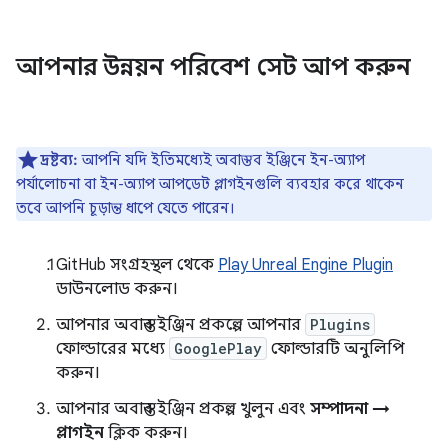
আপনার উন্নয়ন পরিবেশ সেট আপ করুন
দ্রষ্টব্য:
আপনি যদি ইতিমধ্যেই অবাস্তব ইঞ্জিনে ইন-অ্যাপ
পর্যালোচনা বা ইন-অ্যাপ আপডেট প্লাগইনগুলি ব্যবহার করে থাকেন
তবে আপনি চূড়ান্ত ধাপে যেতে পারেন।
GitHub সংগ্রহস্থল থেকে
Play Unreal Engine Plugin
ডাউনলোড করুন।
আপনার অবাস্তব ইঞ্জিন প্রকল্পে আপনার
Plugins
ফোল্ডারের মধ্যে
GooglePlay
ফোল্ডারটি অনুলিপি
করুন।
আপনার অবাস্তব ইঞ্জিন প্রকল্প খুলুন এবং
সম্পাদনা →
প্লাগইন
ক্লিক করুন।