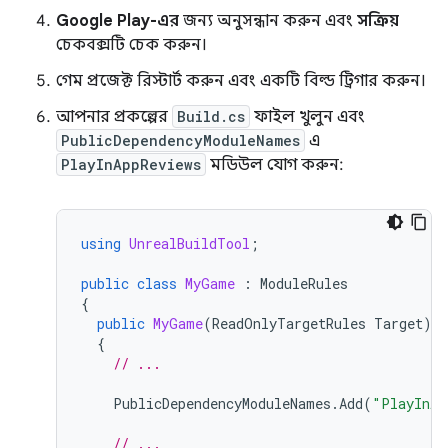
Google Play-এর
জন্য অনুসন্ধান করুন এবং
সক্রিয়
চেকবক্সটি চেক করুন।
গেম প্রজেক্ট রিস্টার্ট করুন এবং একটি বিল্ড ট্রিগার করুন।
আপনার প্রকল্পের
Build.cs
ফাইল খুলুন এবং
PublicDependencyModuleNames
এ
PlayInAppReviews
মডিউল যোগ করুন:
using
UnrealBuildTool
;
public
class
MyGame
:
ModuleRules
{
public
MyGame
(
ReadOnlyTargetRules
Target
)
{
// ...
PublicDependencyModuleNames
.
Add
(
"PlayInAp
// ...