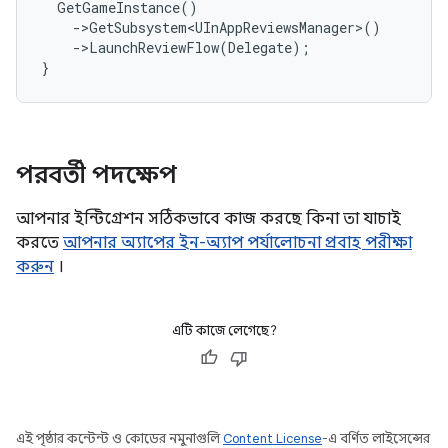
GetGameInstance
()
-
>
GetSubsystem<UInAppReviewsManager>
()
-
>
LaunchReviewFlow
(
Delegate
);
}
পরবর্তী পদক্ষেপ
আপনার ইন্টিগ্রেশন সঠিকভাবে কাজ করছে কিনা তা যাচাই
করতে
আপনার অ্যাপের ইন-অ্যাপ পর্যালোচনা প্রবাহ পরীক্ষা
করুন
।
এটি কাজে লেগেছে?
এই পৃষ্ঠার কন্টেন্ট ও কোডের নমুনাগুলি
Content License
-এ বর্ণিত লাইসেন্সের