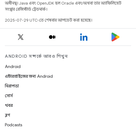
অধীনস্থ। Java এবং OpenJDK হল Oracle এবং/অথবা তার অ্যাফিলিয়েট
সংস্থার রেজিস্টার্ড ট্রেডমার্ক।
2025-07-29 UTC-তে শেষবার আপডেট করা হয়েছে।
ANDROID সম্পর্কে আরও শিখুন
Android
এন্টারপ্রাইজের জন্য Android
নিরাপত্তা
সোর্স
খবর
ব্লগ
Podcasts