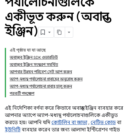
পর্যালোচনাগুলিকে
একীভূত করুন (অবাস্তব
ইঞ্জিন)
এই পৃষ্ঠায় যা যা আছে
অবাস্তব ইঞ্জিন SDK ওভারভিউ
অবাস্তব ইঞ্জিন সংস্করণ সমর্থিত
আপনার উন্নয়ন পরিবেশ সেট আপ করুন
অ্যাপ-মধ্যস্থ পর্যালোচনা প্রবাহের অনুরোধ করুন
অ্যাপ-মধ্যস্থ পর্যালোচনা প্রবাহ চালু করুন
পরবর্তী পদক্ষেপ
এই নির্দেশিকা বর্ণনা করে কিভাবে অবাস্তব ইঞ্জিন ব্যবহার করে
আপনার অ্যাপে অ্যাপ-মধ্যস্থ পর্যালোচনাগুলিকে একীভূত
করতে হয়। আপনি যদি
কোটলিন বা জাভা
,
নেটিভ কোড
বা
ইউনিটি
ব্যবহার করেন তার জন্য আলাদা ইন্টিগ্রেশন গাইড