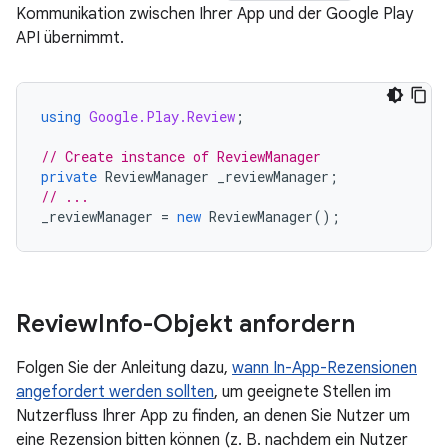
Kommunikation zwischen Ihrer App und der Google Play
API übernimmt.
using
Google.Play.Review
;
// Create instance of ReviewManager
private
ReviewManager
_reviewManager
;
// ...
_reviewManager
=
new
ReviewManager
();
Review
Info-Objekt anfordern
Folgen Sie der Anleitung dazu,
wann In-App-Rezensionen
angefordert werden sollten
, um geeignete Stellen im
Nutzerfluss Ihrer App zu finden, an denen Sie Nutzer um
eine Rezension bitten können (z. B. nachdem ein Nutzer