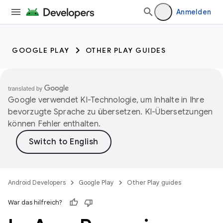
Anmelden
GOOGLE PLAY
OTHER PLAY GUIDES
Google verwendet KI-Technologie, um Inhalte in Ihre
bevorzugte Sprache zu übersetzen. KI-Übersetzungen
können Fehler enthalten.
Android Developers
Google Play
Other Play guides
War das hilfreich?