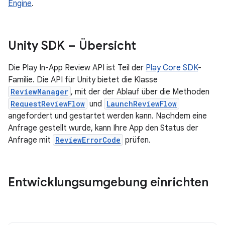
Engine
.
Unity SDK – Übersicht
Die Play In-App Review API ist Teil der
Play Core SDK
-
Familie. Die API für Unity bietet die Klasse
ReviewManager
, mit der der Ablauf über die Methoden
RequestReviewFlow
und
LaunchReviewFlow
angefordert und gestartet werden kann. Nachdem eine
Anfrage gestellt wurde, kann Ihre App den Status der
Anfrage mit
ReviewErrorCode
prüfen.
Entwicklungsumgebung einrichten