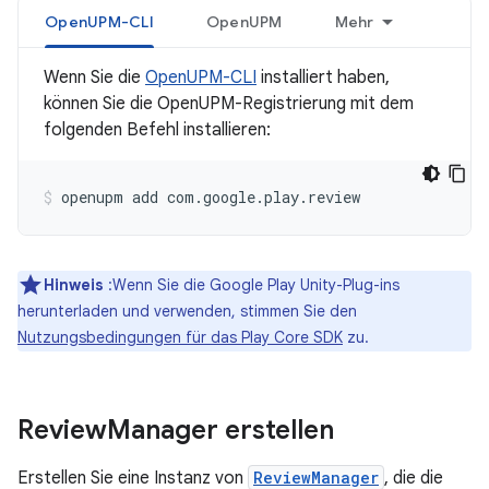
OpenUPM-CLI
OpenUPM
Mehr
Wenn Sie die
OpenUPM-CLI
installiert haben,
können Sie die OpenUPM-Registrierung mit dem
folgenden Befehl installieren:
openupm
add
com.google.play.review
Hinweis
:Wenn Sie die Google Play Unity-Plug-ins
herunterladen und verwenden, stimmen Sie den
Nutzungsbedingungen für das Play Core SDK
zu.
Review
Manager erstellen
Erstellen Sie eine Instanz von
ReviewManager
, die die