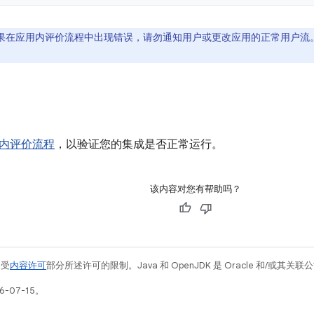
果在应用内评价流程中出现错误，请勿通知用户或更改应用的正常用户流
内评价流程
，以验证您的集成是否正常运行。
该内容对您有帮助吗？
例受
内容许可
部分所述许可的限制。Java 和 OpenJDK 是 Oracle 和/或其
-07-15。