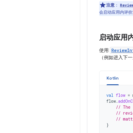
注意
：
Revie
会启动应用内评价
启动应用
使用
ReviewIn
（例如进入下一
Kotlin
val
flow
=
flow
.
addOnC
// The 
// revi
// matt
}