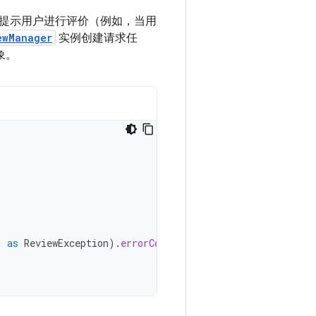
提示用户进行评价（例如，当用
ewManager
实例创建请求任
象。
)
as
ReviewException
).
errorCode