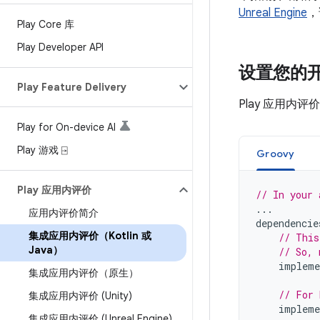
Unreal Engine
，
Play Core 库
Play Developer API
设置您的
Play Feature Delivery
Play 应用内评
Play for On-device AI
Play 游戏 ⍈
Groovy
Play 应用内评价
// In your 
...
应用内评价简介
dependencie
集成应用内评价（Kotlin 或
// This
Java）
// So, 
impleme
集成应用内评价（原生）
// For 
集成应用内评价 (Unity)
impleme
集成应用内评价 (Unreal Engine)