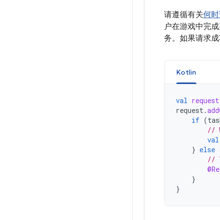
请遵循有关
何时
户在游戏中完成
务。如果请求成
Kotlin
val
request
request
.
add
if
(
tas
// 
val
}
else
// 
@Re
}
}