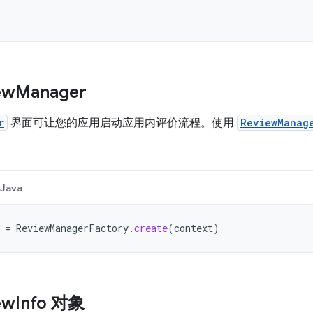
ew
Manager
r
界面可让您的应用启动应用内评价流程。使用
ReviewManag
Java
=
ReviewManagerFactory
.
create
(
context
)
ew
Info 对象