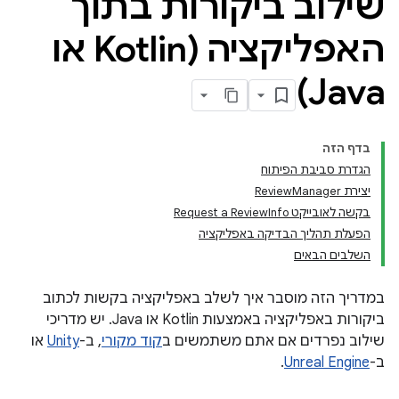
שילוב ביקורות בתוך
האפליקציה (Kotlin או
Java)
בדף הזה
הגדרת סביבת הפיתוח
יצירת ReviewManager
בקשה לאובייקט Request a ReviewInfo
הפעלת תהליך הבדיקה באפליקציה
השלבים הבאים
במדריך הזה מוסבר איך לשלב באפליקציה בקשות לכתוב
ביקורות באפליקציה באמצעות Kotlin או Java. יש מדריכי
שילוב נפרדים אם אתם משתמשים ב
קוד מקורי
, ב-
Unity
או
ב-
Unreal Engine
.