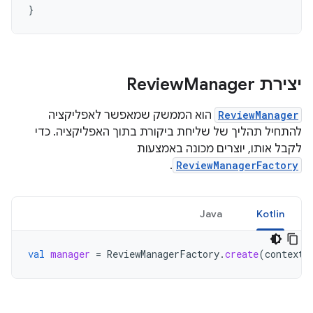
}
יצירת Review
Manager
ReviewManager
הוא הממשק שמאפשר לאפליקציה
להתחיל תהליך של שליחת ביקורת בתוך האפליקציה. כדי
לקבל אותו, יוצרים מכונה באמצעות
.
ReviewManagerFactory
Java
Kotlin
val
manager
=
ReviewManagerFactory
.
create
(
context
)