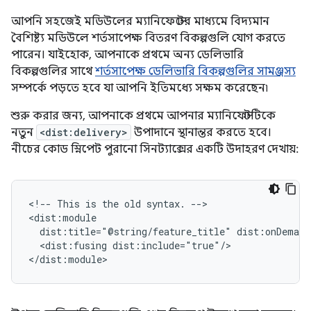
আপনি সহজেই মডিউলের ম্যানিফেস্টের মাধ্যমে বিদ্যমান
বৈশিষ্ট্য মডিউলে শর্তসাপেক্ষ বিতরণ বিকল্পগুলি যোগ করতে
পারেন। যাইহোক, আপনাকে প্রথমে অন্য ডেলিভারি
বিকল্পগুলির সাথে
শর্তসাপেক্ষ ডেলিভারি বিকল্পগুলির সামঞ্জস্য
সম্পর্কে পড়তে হবে যা আপনি ইতিমধ্যে সক্ষম করেছেন৷
শুরু করার জন্য, আপনাকে প্রথমে আপনার ম্যানিফেস্টটিকে
নতুন
<dist:delivery>
উপাদানে স্থানান্তর করতে হবে।
নীচের কোড স্নিপেট পুরানো সিনট্যাক্সের একটি উদাহরণ দেখায়:
<!--
This
is
the
old
syntax.
-->

dist:title="@string/feature_title"
<dist:fusing
dist:include="true"/>
