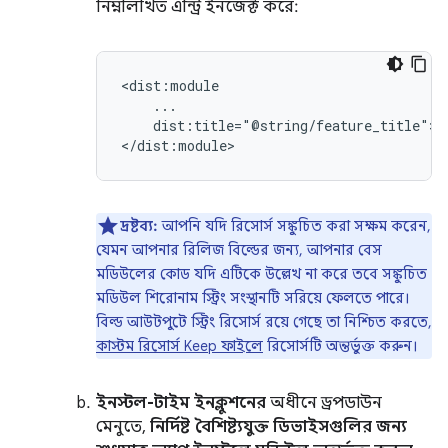
নিম্নলিখিত এন্ট্রি ইনজেক্ট করে:
dist:title="@string/feature_title">

দ্রষ্টব্য:
আপনি যদি রিসোর্স সঙ্কুচিত করা সক্ষম করেন,
যেমন আপনার রিলিজ বিল্ডের জন্য, আপনার বেস
মডিউলের কোড যদি এটিকে উল্লেখ না করে তবে সঙ্কুচিত
মডিউল শিরোনাম স্ট্রিং সংস্থানটি সরিয়ে ফেলতে পারে।
বিল্ড আউটপুটে স্ট্রিং রিসোর্স রয়ে গেছে তা নিশ্চিত করতে,
কাস্টম রিসোর্স Keep ফাইলে
রিসোর্সটি অন্তর্ভুক্ত করুন।
ইনস্টল-টাইম ইনক্লুশনের
অধীনে ড্রপডাউন
মেনুতে,
নির্দিষ্ট বৈশিষ্ট্যযুক্ত ডিভাইসগুলির জন্য