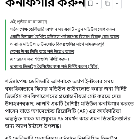
কনফিগার করুন
এই পৃষ্ঠায় যা যা আছে
শর্তসাপেক্ষ ডেলিভারি অপশন সহ একটি নতুন মডিউল যোগ করুন
একটি বিদ্যমান বৈশিষ্ট্য মডিউল শর্তসাপেক্ষ বিতরণ বিকল্প যোগ করুন
অন্যান্য মডিউল ডাউনলোড বিকল্পগুলির সাথে সামঞ্জস্যপূর্ণ
দেশের উপর ভিত্তি করে শর্ত উল্লেখ করুন
API স্তরের জন্য শর্তগুলি নির্দিষ্ট করুন৷
অন্যান্য ডিভাইস বৈশিষ্ট্যের জন্য শর্ত নির্দিষ্ট করুন (বিটা)
শর্তসাপেক্ষ ডেলিভারি আপনাকে অ্যাপ ইনস্টলের সময়
স্বয়ংক্রিয়ভাবে ফিচার মডিউল ডাউনলোড করার জন্য নির্দিষ্ট
ডিভাইস কনফিগারেশনের প্রয়োজনীয়তা সেট করতে দেয়।
উদাহরণস্বরূপ, আপনি একটি বৈশিষ্ট্য মডিউল কনফিগার করতে
পারেন যাতে অগমেন্টেড রিয়েলিটি (AR) এর কার্যকারিতা
অন্তর্ভুক্ত থাকে যা শুধুমাত্র AR সমর্থন করে এমন ডিভাইসগুলির
জন্য অ্যাপ ইনস্টলে উপলব্ধ।
এই ডেলিভারি মেকানিজম বর্তমানে নিম্নলিখিত ডিভাইস