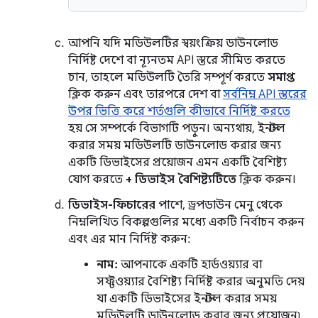
আপনি যদি মডিউলটির স্বয়ংক্রিয় ডাউনলোড
নির্দিষ্ট দেশে বা ন্যূনতম API স্তরে সীমিত করতে
চান, তাহলে মডিউলটি তৈরি সম্পূর্ণ করতে
সমাপ্ত
ক্লিক করুন এবং তারপরে দেশ বা
সর্বনিম্ন API স্তরের
উপর ভিত্তি করে শর্তগুলি কীভাবে নির্দিষ্ট করতে
হয় সে সম্পর্কে বিভাগটি পড়ুন। অন্যথায়, ইনস্টল
করার সময় মডিউলটি ডাউনলোড করার জন্য
একটি ডিভাইসের প্রয়োজন এমন একটি বৈশিষ্ট্য
যোগ করতে
+ ডিভাইস বৈশিষ্ট্যটিতে
ক্লিক করুন।
ডিভাইস-ফিচারের
পাশে, ড্রপডাউন মেনু থেকে
নিম্নলিখিত বিকল্পগুলির মধ্যে একটি নির্বাচন করুন
এবং এর মান নির্দিষ্ট করুন:
নাম:
আপনাকে একটি হার্ডওয়্যার বা
সফ্টওয়্যার বৈশিষ্ট্য নির্দিষ্ট করার অনুমতি দেয়
যা একটি ডিভাইসের ইনস্টল করার সময়
মডিউলটি ডাউনলোড করার জন্য প্রয়োজন৷