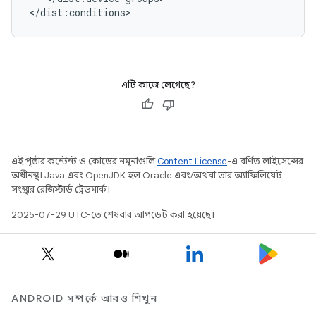
এটি কাজে লেগেছে?
এই পৃষ্ঠার কন্টেন্ট ও কোডের নমুনাগুলি
Content License
-এ বর্ণিত লাইসেন্সের
অধীনস্থ। Java এবং OpenJDK হল Oracle এবং/অথবা তার অ্যাফিলিয়েট
সংস্থার রেজিস্টার্ড ট্রেডমার্ক।
2025-07-29 UTC-তে শেষবার আপডেট করা হয়েছে।
ANDROID সম্পর্কে আরও শিখুন