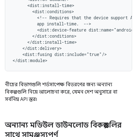
<!--
Requires
that
the
device
support
AR
app
install-time.
<dist:device-feature
<dist:fusing
dist:include="true"/>

নীচের বিভাগগুলি শর্তসাপেক্ষ বিতরণের জন্য অন্যান্য
বিকল্পগুলি নিয়ে আলোচনা করে, যেমন দেশ অনুসারে বা
সর্বনিম্ন API স্তর৷
অন্যান্য মডিউল ডাউনলোড বিকল্পগুলির
সাথে সামঞ্জস্যপূর্ণ