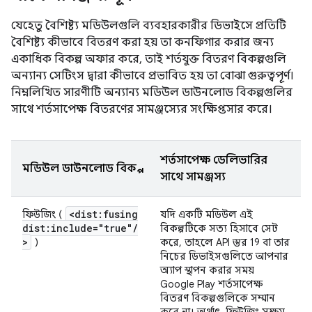
যেহেতু বৈশিষ্ট্য মডিউলগুলি ব্যবহারকারীর ডিভাইসে প্রতিটি
বৈশিষ্ট্য কীভাবে বিতরণ করা হয় তা কনফিগার করার জন্য
একাধিক বিকল্প অফার করে, তাই শর্তযুক্ত বিতরণ বিকল্পগুলি
অন্যান্য সেটিংস দ্বারা কীভাবে প্রভাবিত হয় তা বোঝা গুরুত্বপূর্ণ।
নিম্নলিখিত সারণীটি অন্যান্য মডিউল ডাউনলোড বিকল্পগুলির
সাথে শর্তসাপেক্ষ বিতরণের সামঞ্জস্যের সংক্ষিপ্তসার করে।
শর্তসাপেক্ষ ডেলিভারির
মডিউল ডাউনলোড বিকল্প
সাথে সামঞ্জস্য
<dist:fusing
ফিউজিং (
যদি একটি মডিউল এই
dist:include="true"
/
বিকল্পটিকে সত্য হিসাবে সেট
>
)
করে, তাহলে API স্তর 19 বা তার
নিচের ডিভাইসগুলিতে আপনার
অ্যাপ স্থাপন করার সময়
Google Play শর্তসাপেক্ষ
বিতরণ বিকল্পগুলিকে সম্মান