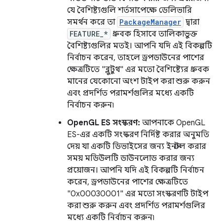
যে বৈশিষ্ট্যগুলি শর্তসাপেক্ষে ডেলিভারি
সমর্থন করে তা
PackageManager
দ্বারা
FEATURE_*
ধ্রুবক হিসাবে তালিকাভুক্ত
বৈশিষ্ট্যগুলির মতই। আপনি যদি এই বিকল্পটি
নির্বাচন করেন, তাহলে ড্রপডাউনের পাশের
ক্ষেত্রটিতে "ব্লুটুথ" এর মতো বৈশিষ্ট্যের ধ্রুবক
মানের যেকোনো অংশ টাইপ করা শুরু করুন
এবং প্রদর্শিত পরামর্শগুলির মধ্যে একটি
নির্বাচন করুন৷
OpenGL ES সংস্করণ:
আপনাকে OpenGL
ES-এর একটি সংস্করণ নির্দিষ্ট করার অনুমতি
দেয় যা একটি ডিভাইসের জন্য ইনস্টল করার
সময় মডিউলটি ডাউনলোড করার জন্য
প্রয়োজন। আপনি যদি এই বিকল্পটি নির্বাচন
করেন, ড্রপডাউনের পাশের ক্ষেত্রটিতে
"0x00030001" এর মতো সংস্করণটি টাইপ
করা শুরু করুন এবং প্রদর্শিত পরামর্শগুলির
মধ্যে একটি নির্বাচন করুন৷