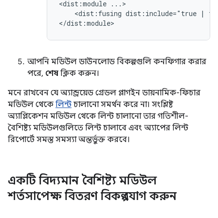
<dist:module
<dist:fusing
dist:include="true
|
fa
আপনি মডিউল ডাউনলোড বিকল্পগুলি কনফিগার করার
পরে,
শেষ
ক্লিক করুন।
মনে রাখবেন যে অ্যান্ড্রয়েড গ্রেডল প্লাগইন ডায়নামিক-ফিচার
মডিউল থেকে
লিন্ট
চালানো সমর্থন করে না। সংশ্লিষ্ট
অ্যাপ্লিকেশন মডিউল থেকে লিন্ট চালানো তার গতিশীল-
বৈশিষ্ট্য মডিউলগুলিতে লিন্ট চালাবে এবং অ্যাপের লিন্ট
রিপোর্টে সমস্ত সমস্যা অন্তর্ভুক্ত করবে।
একটি বিদ্যমান বৈশিষ্ট্য মডিউল
শর্তসাপেক্ষ বিতরণ বিকল্প যোগ করুন