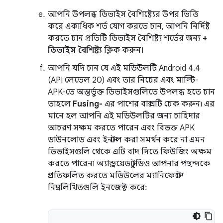
আপনি উপলব্ধ ডিভাইস বৈশিষ্ট্যের উপর ভিত্তি
করে একাধিক শর্ত যোগ করতে চান, আপনি নির্দিষ্ট
করতে চান প্রতিটি ডিভাইস বৈশিষ্ট্য শর্তের জন্য
+
ডিভাইস বৈশিষ্ট্য
ক্লিক করুন।
আপনি যদি চান যে এই মডিউলটি Android 4.4
(API লেভেল 20) এবং তার নিচের এবং মাল্টি-
APK-তে অন্তর্ভুক্ত ডিভাইসগুলিতে উপলব্ধ হতে চান
তাহলে
Fusing-
এর পাশের বাক্সটি চেক করুন৷ এর
মানে হল আপনি এই মডিউলটির জন্য চাহিদার
আচরণ সক্ষম করতে পারেন এবং বিভক্ত APK
ডাউনলোড এবং ইনস্টল করা সমর্থন করে না এমন
ডিভাইসগুলি থেকে এটি বাদ দিতে ফিউজিং অক্ষম
করতে পারেন৷ অ্যান্ড্রয়েড স্টুডিও আপনার পছন্দকে
প্রতিফলিত করতে মডিউলের ম্যানিফেস্টে
নিম্নলিখিতগুলি ইনজেক্ট করে: