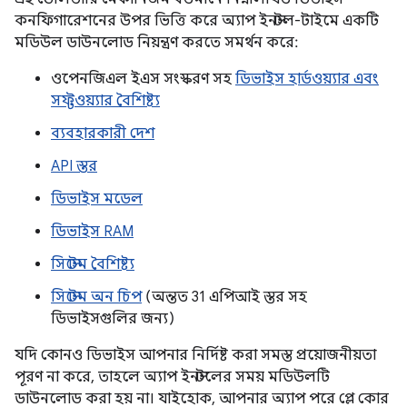
কনফিগারেশনের উপর ভিত্তি করে অ্যাপ ইনস্টল-টাইমে একটি
মডিউল ডাউনলোড নিয়ন্ত্রণ করতে সমর্থন করে:
ওপেনজিএল ইএস সংস্করণ সহ
ডিভাইস হার্ডওয়্যার এবং
সফ্টওয়্যার বৈশিষ্ট্য
ব্যবহারকারী দেশ
API স্তর
ডিভাইস মডেল
ডিভাইস RAM
সিস্টেম বৈশিষ্ট্য
সিস্টেম অন চিপ
(অন্তত 31 এপিআই স্তর সহ
ডিভাইসগুলির জন্য)
যদি কোনও ডিভাইস আপনার নির্দিষ্ট করা সমস্ত প্রয়োজনীয়তা
পূরণ না করে, তাহলে অ্যাপ ইনস্টলের সময় মডিউলটি
ডাউনলোড করা হয় না। যাইহোক, আপনার অ্যাপ পরে প্লে কোর