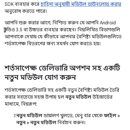
SDK ব্যবহার করে
চাহিদা অনুযায়ী মডিউল ডাউনলোড করার
অনুরোধ করতে পারে।
আপনি শুরু করার আগে, নিশ্চিত করুন যে আপনি Android
স্টুডিও 3.5 বা উচ্চতর ব্যবহার করছেন। নিম্নলিখিত বিভাগগুলি
আপনাকে দেখায় যে কীভাবে আপনার বৈশিষ্ট্য মডিউলগুলিতে
শর্তসাপেক্ষ বিতরণের জন্য সমর্থন যোগ করতে হয়।
শর্তসাপেক্ষ ডেলিভারি অপশন সহ একটি
নতুন মডিউল যোগ করুন
শর্তসাপেক্ষ ডেলিভারি সহ একটি নতুন বৈশিষ্ট্য মডিউল তৈরি
করার সবচেয়ে সহজ উপায় হল
নতুন মডিউল
উইজার্ডের
মাধ্যমে, নিম্নরূপ:
নতুন মডিউল
ডায়ালগ খুলতে, মেনু বার থেকে
ফাইল >
নতুন > নতুন মডিউল
নির্বাচন করুন।