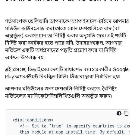
শর্তসাপেক্ষ ডেলিভারি আপনাকে অ্যাপ ইন্সটল-টাইমে আপনার
মডিউল ডাউনলোড করা থেকে কোন দেশগুলিকে বাদ (বা
অন্তর্ভুক্ত) করতে চান তা নির্দিষ্ট করার অনুমতি দেয়। এই শর্তটি
নির্দিষ্ট করা কার্যকর হতে পারে যদি, উদাহরণস্বরূপ, আপনার
মডিউল একটি অর্থপ্রদানের পদ্ধতি প্রয়োগ করে যা নির্দিষ্ট
অঞ্চলে উপলব্ধ নয়৷
এই প্রসঙ্গে, ডিভাইসের দেশটি সাধারণত ব্যবহারকারীর Google
Play অ্যাকাউন্টে নিবন্ধিত বিলিং ঠিকানা দ্বারা নির্ধারিত হয়।
আপনার মডিউলের জন্য দেশগুলি নির্দিষ্ট করতে, বৈশিষ্ট্য
মডিউলের ম্যানিফেস্টে নিম্নলিখিতগুলি অন্তর্ভুক্ত করুন৷
<!--
Set
to
"true"
to
specify
countries
to
excl
this
module
at
app
install-time.
By
default,
mo