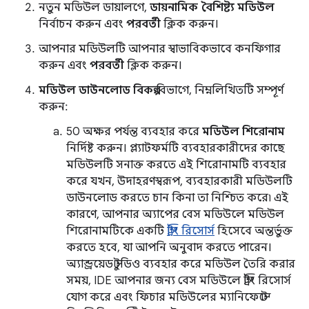
নতুন মডিউল ডায়ালগে,
ডায়নামিক বৈশিষ্ট্য মডিউল
নির্বাচন করুন এবং
পরবর্তী
ক্লিক করুন।
আপনার মডিউলটি আপনার স্বাভাবিকভাবে কনফিগার
করুন এবং
পরবর্তী
ক্লিক করুন।
মডিউল ডাউনলোড বিকল্প
বিভাগে, নিম্নলিখিতটি সম্পূর্ণ
করুন:
50 অক্ষর পর্যন্ত ব্যবহার করে
মডিউল শিরোনাম
নির্দিষ্ট করুন। প্ল্যাটফর্মটি ব্যবহারকারীদের কাছে
মডিউলটি সনাক্ত করতে এই শিরোনামটি ব্যবহার
করে যখন, উদাহরণস্বরূপ, ব্যবহারকারী মডিউলটি
ডাউনলোড করতে চান কিনা তা নিশ্চিত করে৷ এই
কারণে, আপনার অ্যাপের বেস মডিউলে মডিউল
শিরোনামটিকে একটি
স্ট্রিং রিসোর্স
হিসেবে অন্তর্ভুক্ত
করতে হবে, যা আপনি অনুবাদ করতে পারেন।
অ্যান্ড্রয়েড স্টুডিও ব্যবহার করে মডিউল তৈরি করার
সময়, IDE আপনার জন্য বেস মডিউলে স্ট্রিং রিসোর্স
যোগ করে এবং ফিচার মডিউলের ম্যানিফেস্টে