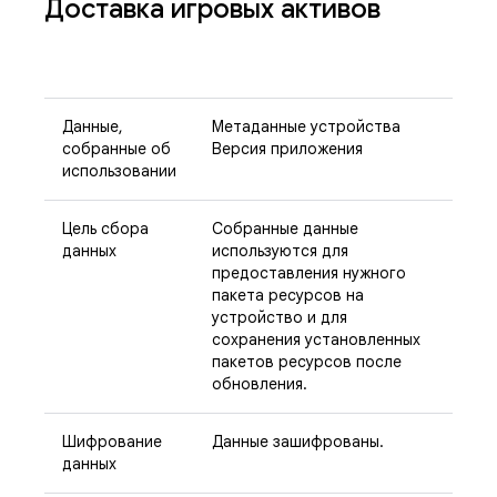
Доставка игровых активов
Данные,
Метаданные устройства
собранные об
Версия приложения
использовании
Цель сбора
Собранные данные
данных
используются для
предоставления нужного
пакета ресурсов на
устройство и для
сохранения установленных
пакетов ресурсов после
обновления.
Шифрование
Данные зашифрованы.
данных