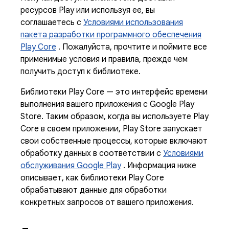
ресурсов Play или используя ее, вы
соглашаетесь с
Условиями использования
пакета разработки программного обеспечения
Play Core
. Пожалуйста, прочтите и поймите все
применимые условия и правила, прежде чем
получить доступ к библиотеке.
Библиотеки Play Core — это интерфейс времени
выполнения вашего приложения с Google Play
Store. Таким образом, когда вы используете Play
Core в своем приложении, Play Store запускает
свои собственные процессы, которые включают
обработку данных в соответствии с
Условиями
обслуживания Google Play
. Информация ниже
описывает, как библиотеки Play Core
обрабатывают данные для обработки
конкретных запросов от вашего приложения.