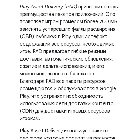
Play Asset Delivery (PAD)
привносит в игры
преимущества пакетов приложений. Это
позволяет играм размером более 200 МБ
заменять устаревшие файлы расширения
(OBB), публикуя в Play один артефакт,
содержащий все ресурсы, необходимые
игре. PAD предлагает гибкие режимы
доставки, автоматические обновления,
сжатие и дельта-исправления, и его
можно использовать бесплатно.
Благодаря PAD все пакеты ресурсов
размещаются и обслуживаются в Google
Play, что устраняет необходимость
использования сети доставки контента
(CDN) для доставки игровых ресурсов
игрокам.
Play Asset Delivery использует пакеты
ресурсов, которые состоят из ресурсов