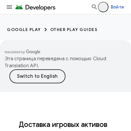
Войти
GOOGLE PLAY
OTHER PLAY GUIDES
Эта страница переведена с помощью
Cloud
Translation API
.
Доставка игровых активов