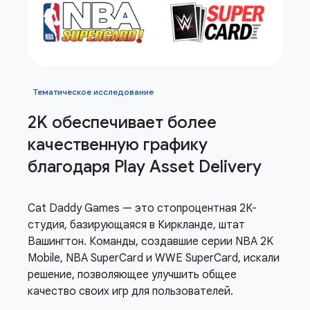
Тематическое исследование
2K обеспечивает более
качественную графику
благодаря Play Asset Delivery
Cat Daddy Games — это стопроцентная 2K-
студия, базирующаяся в Киркланде, штат
Вашингтон. Команды, создавшие серии NBA 2K
Mobile, NBA SuperCard и WWE SuperCard, искали
решение, позволяющее улучшить общее
качество своих игр для пользователей.