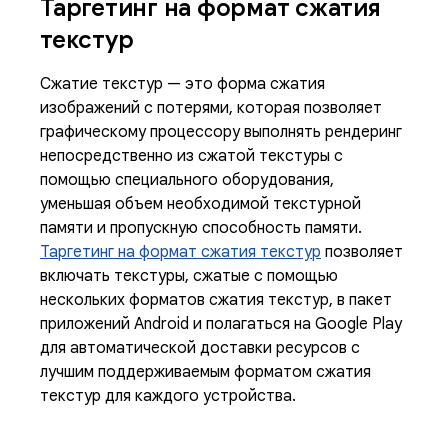
Таргетинг на формат сжатия
текстур
Сжатие текстур — это форма сжатия
изображений с потерями, которая позволяет
графическому процессору выполнять рендеринг
непосредственно из сжатой текстуры с
помощью специального оборудования,
уменьшая объем необходимой текстурной
памяти и пропускную способность памяти.
Таргетинг на формат сжатия текстур
позволяет
включать текстуры, сжатые с помощью
нескольких форматов сжатия текстур, в пакет
приложений Android и полагаться на Google Play
для автоматической доставки ресурсов с
лучшим поддерживаемым форматом сжатия
текстур для каждого устройства.