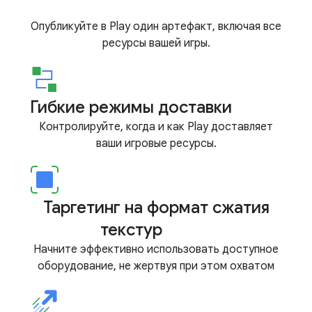
Опубликуйте в Play один артефакт, включая все
ресурсы вашей игры.
Гибкие режимы доставки
Контролируйте, когда и как Play доставляет
ваши игровые ресурсы.
Таргетинг на формат сжатия
текстур
Начните эффективно использовать доступное
оборудование, не жертвуя при этом охватом