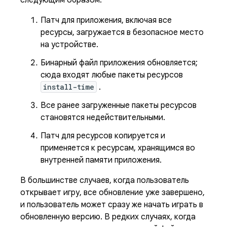
следующим образом:
Патч для приложения, включая все
ресурсы, загружается в безопасное место
на устройстве.
Бинарный файл приложения обновляется;
сюда входят любые пакеты ресурсов
install-time
.
Все ранее загруженные пакеты ресурсов
становятся недействительными.
Патч для ресурсов копируется и
применяется к ресурсам, хранящимся во
внутренней памяти приложения.
В большинстве случаев, когда пользователь
открывает игру, все обновление уже завершено,
и пользователь может сразу же начать играть в
обновленную версию. В редких случаях, когда