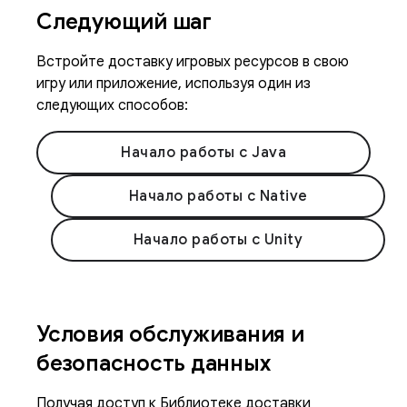
Следующий шаг
Встройте доставку игровых ресурсов в свою
игру или приложение, используя один из
следующих способов:
Начало работы с Java
Начало работы с Native
Начало работы с Unity
Условия обслуживания и
безопасность данных
Получая доступ к Библиотеке доставки