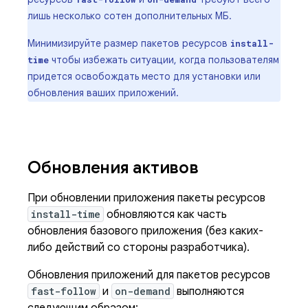
лишь несколько сотен дополнительных МБ.
Минимизируйте размер пакетов ресурсов
install-
чтобы избежать ситуации, когда пользователям
time
придется освобождать место для установки или
обновления ваших приложений.
Обновления активов
При обновлении приложения пакеты ресурсов
install-time
обновляются как часть
обновления базового приложения (без каких-
либо действий со стороны разработчика).
Обновления приложений для пакетов ресурсов
fast-follow
и
on-demand
выполняются