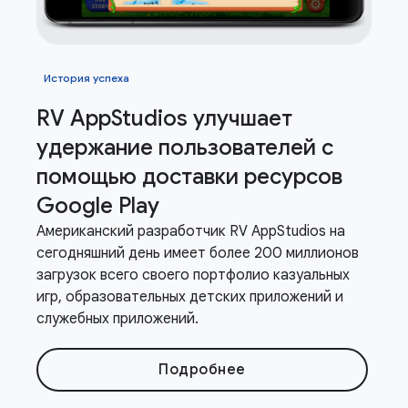
История успеха
RV App
Studios улучшает
удержание пользователей с
помощью доставки ресурсов
Google Play
Американский разработчик RV AppStudios на
сегодняшний день имеет более 200 миллионов
загрузок всего своего портфолио казуальных
игр, образовательных детских приложений и
служебных приложений.
Подробнее