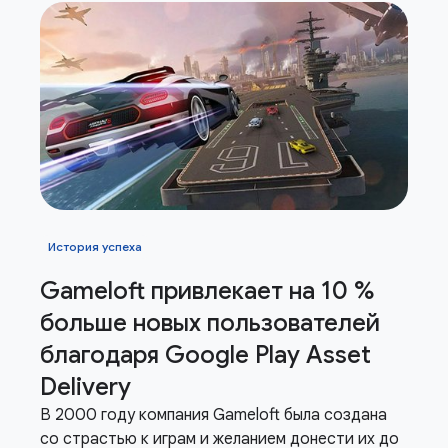
История успеха
Gameloft привлекает на 10 %
больше новых пользователей
благодаря Google Play Asset
Delivery
В 2000 году компания Gameloft была создана
со страстью к играм и желанием донести их до