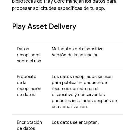
bibliotecas de Play Core manejan los datos para
procesar solicitudes específicas de tu app.
Play Asset Delivery
Datos
Metadatos del dispositivo
recopilados
Versión de la aplicación
sobre el uso
Propósito
Los datos recopilados se usan
de la
para publicar el paquete de
recopilación
recursos correcto en el
de datos
dispositivo y conservar los
paquetes instalados después de
una actualización.
Encriptación
Los datos se encriptan.
de datos