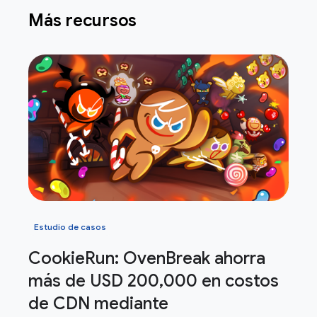
Más recursos
Estudio de casos
Cookie
Run: Oven
Break ahorra
más de USD 200
,
000 en costos
de CDN mediante