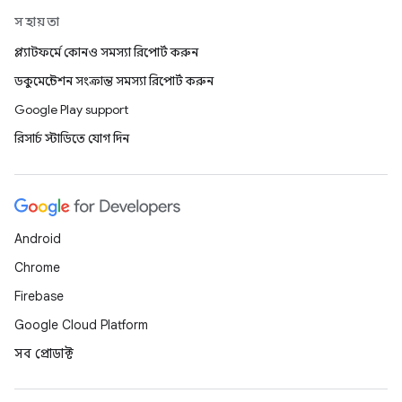
সহায়তা
প্ল্যাটফর্মে কোনও সমস্যা রিপোর্ট করুন
ডকুমেন্টেশন সংক্রান্ত সমস্যা রিপোর্ট করুন
Google Play support
রিসার্চ স্টাডিতে যোগ দিন
Android
Chrome
Firebase
Google Cloud Platform
সব প্রোডাক্ট