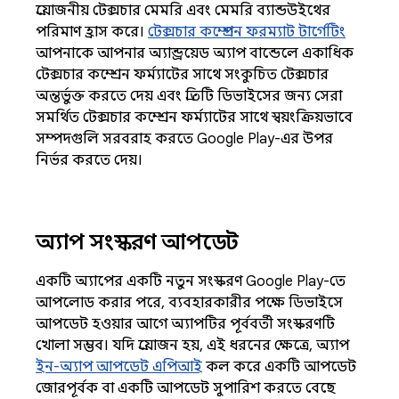
প্রয়োজনীয় টেক্সচার মেমরি এবং মেমরি ব্যান্ডউইথের
পরিমাণ হ্রাস করে।
টেক্সচার কম্প্রেশন ফরম্যাট টার্গেটিং
আপনাকে আপনার অ্যান্ড্রয়েড অ্যাপ বান্ডেলে একাধিক
টেক্সচার কম্প্রেশন ফর্ম্যাটের সাথে সংকুচিত টেক্সচার
অন্তর্ভুক্ত করতে দেয় এবং প্রতিটি ডিভাইসের জন্য সেরা
সমর্থিত টেক্সচার কম্প্রেশন ফর্ম্যাটের সাথে স্বয়ংক্রিয়ভাবে
সম্পদগুলি সরবরাহ করতে Google Play-এর উপর
নির্ভর করতে দেয়।
অ্যাপ সংস্করণ আপডেট
একটি অ্যাপের একটি নতুন সংস্করণ Google Play-তে
আপলোড করার পরে, ব্যবহারকারীর পক্ষে ডিভাইসে
আপডেট হওয়ার আগে অ্যাপটির পূর্ববর্তী সংস্করণটি
খোলা সম্ভব। যদি প্রয়োজন হয়, এই ধরনের ক্ষেত্রে, অ্যাপ
ইন-অ্যাপ আপডেট এপিআই
কল করে একটি আপডেট
জোরপূর্বক বা একটি আপডেট সুপারিশ করতে বেছে