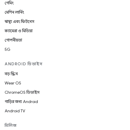
গেমিং
মেশিন লার্নিং
স্বাস্থ্য এবং ফিটনেস
ক্যামেরা ও মিডিয়া
গোপনীয়তা
5G
ANDROID ডিভাইস
বড় স্ক্রিন
Wear OS
ChromeOS ডিভাইস
গাড়ির জন্য Android
Android TV
রিলিজ