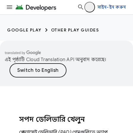
সাইন-ইন করুন
GOOGLE PLAY
OTHER PLAY GUIDES
এই পৃষ্ঠাটি
Cloud Translation API
অনুবাদ করেছে।
সম্পদ ডেলিভারি খেলুন
প্লে অ্যাসেট ডেলিভারি (PAD)
গেমগুলিতে অ্যাপ