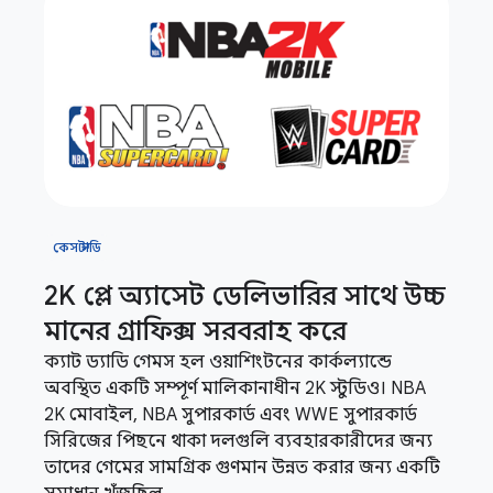
কেস স্টাডি
2K প্লে অ্যাসেট ডেলিভারির সাথে উচ্চ
মানের গ্রাফিক্স সরবরাহ করে
ক্যাট ড্যাডি গেমস হল ওয়াশিংটনের কার্কল্যান্ডে
অবস্থিত একটি সম্পূর্ণ মালিকানাধীন 2K স্টুডিও। NBA
2K মোবাইল, NBA সুপারকার্ড এবং WWE সুপারকার্ড
সিরিজের পিছনে থাকা দলগুলি ব্যবহারকারীদের জন্য
তাদের গেমের সামগ্রিক গুণমান উন্নত করার জন্য একটি