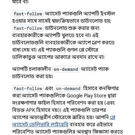
যাবে না।
fast-follow
অ্যাসেট প্যাকগুলি অ্যাপটি ইনস্টল
হওয়ার সাথে সাথেই স্বয়ংক্রিয়ভাবে ডাউনলোড হয়;
fast-follow
ডাউনলোড শুরু করার জন্য
ব্যবহারকারীকে অ্যাপটি খুলতে হবে না। এই
ডাউনলোডগুলি ব্যবহারকারীকে অ্যাপে প্রবেশ করতে
বাধা দেয় না। এই প্যাকগুলি গুগল প্লে স্টোরে
তালিকাভুক্ত অ্যাপের আকারে অবদান রাখে না।
অ্যাপটি চলাকালীন
on-demand
অ্যাসেট প্যাক
ডাউনলোড করা হয়।
fast-follow
এবং
on-demand
হিসাবে কনফিগার
করা অ্যাসেট প্যাকগুলিকে Google Play Store দ্বারা
সংরক্ষণাগার ফাইল হিসাবে পরিবেশন করা হয় (এবং
বিভক্ত APK হিসাবে নয়)। এই প্যাকগুলি তারপর
অ্যাপের অভ্যন্তরীণ স্টোরেজে প্রসারিত হয়। আপনি
প্লে
অ্যাসেট ডেলিভারি লাইব্রেরি
ব্যবহার করে এইভাবে
পরিবেশিত অ্যাসেট প্যাকগুলির অবস্থান জিজ্ঞাসা করতে