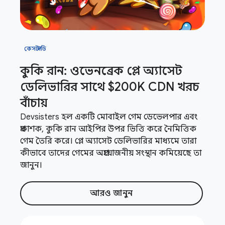
কেস স্টাডি
কুকি রান: ওভেনব্রেক প্লে অ্যাসেট
ডেলিভারির সাথে $200K CDN খরচ
বাঁচায়
Devsisters হল একটি মোবাইল গেম ডেভেলপার এবং
প্রকাশক, কুকি রান আইপির উপর ভিত্তি করে নৈমিত্তিক
গেম তৈরি করে। প্লে অ্যাসেট ডেলিভারির মাধ্যমে তারা
কীভাবে তাদের গেমের অপ্রয়োজনীয় সংস্থান কমিয়েছে তা
জানুন।
আরও জানুন