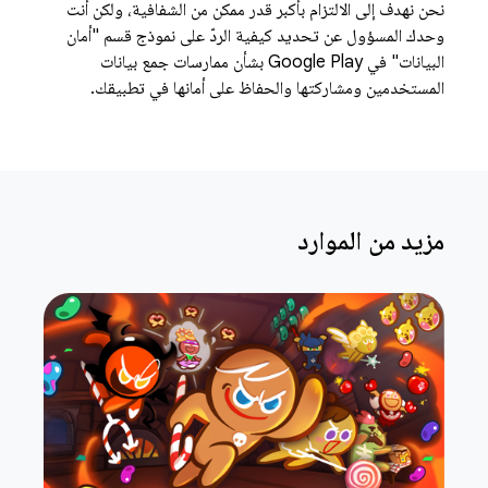
نحن نهدف إلى الالتزام بأكبر قدر ممكن من الشفافية، ولكن أنت
وحدك المسؤول عن تحديد كيفية الردّ على نموذج قسم "أمان
البيانات" في Google Play بشأن ممارسات جمع بيانات
المستخدمين ومشاركتها والحفاظ على أمانها في تطبيقك.
مزيد من الموارد