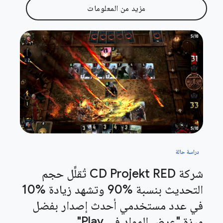
مزيد من المعلومات
دراسة حالة
شركة CD Projekt RED تُقلِّل حجم
التحديث بنسبة %90 وتشهد زيادة %10
في عدد مستخدمي أحدث إصدار بفضل
ميزة "عرض المواد في Play"