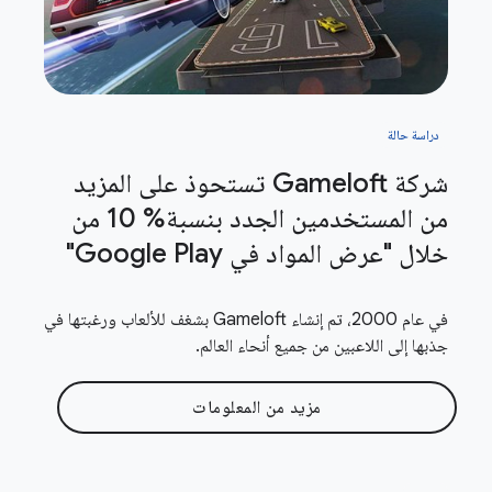
دراسة حالة
شركة Gameloft تستحوذ على المزيد
من المستخدمين الجدد بنسبة% 10 من
خلال "عرض المواد في Google Play"
في عام 2000، تم إنشاء Gameloft بشغف للألعاب ورغبتها في
جذبها إلى اللاعبين من جميع أنحاء العالم.
مزيد من المعلومات