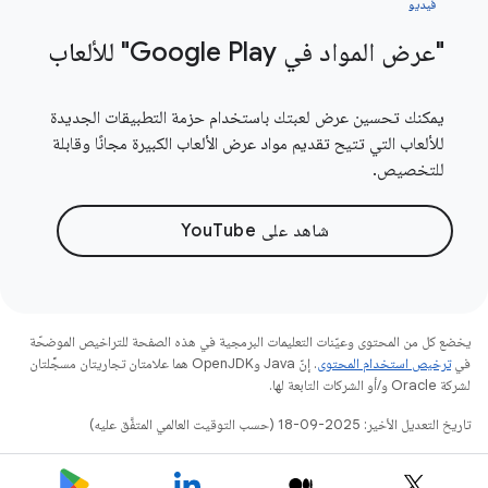
فيديو
"عرض المواد في Google Play" للألعاب
يمكنك تحسين عرض لعبتك باستخدام حزمة التطبيقات الجديدة
للألعاب التي تتيح تقديم مواد عرض الألعاب الكبيرة مجانًا وقابلة
للتخصيص.
شاهد على YouTube
يخضع كل من المحتوى وعيّنات التعليمات البرمجية في هذه الصفحة للتراخيص الموضحّة
في
ترخيص استخدام المحتوى
. إنّ Java وOpenJDK هما علامتان تجاريتان مسجَّلتان
لشركة Oracle و/أو الشركات التابعة لها.
تاريخ التعديل الأخير: 2025-09-18 (حسب التوقيت العالمي المتفَّق عليه)