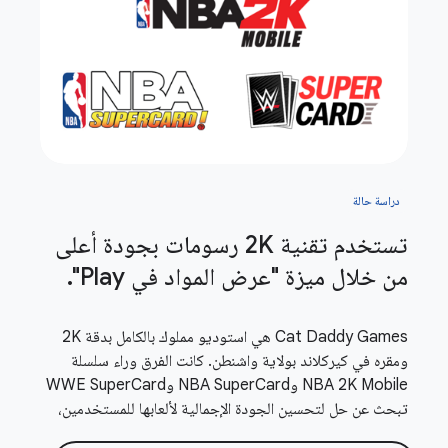
دراسة حالة
تستخدم تقنية 2K رسومات بجودة أعلى
من خلال ميزة "عرض المواد في Play"
.
Cat Daddy Games هي استوديو مملوك بالكامل بدقة 2K
ومقره في كيركلاند بولاية واشنطن. كانت الفرق وراء سلسلة
NBA 2K Mobile وNBA SuperCard وWWE SuperCard
تبحث عن حل لتحسين الجودة الإجمالية لألعابها للمستخدمين،