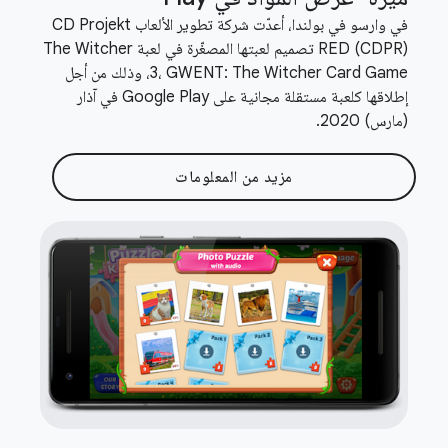
في وارسو في بولندا، أعدّت شركة تطوير الألعاب CD Projekt
RED (CDPR) تصميم لعبتها المصغّرة في لعبة The Witcher
3، GWENT: The Witcher Card Game، وذلك من أجل
إطلاقها كلعبة مستقلة مجانية على Google Play في آذار
(مارس) 2020.
مزيد من المعلومات