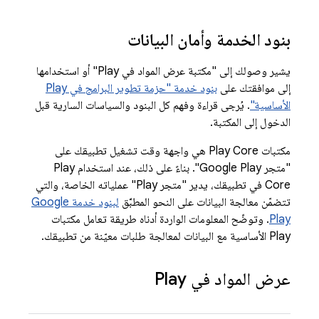
بنود الخدمة وأمان البيانات
يشير وصولك إلى "مكتبة عرض المواد في Play" أو استخدامها
إلى موافقتك على
بنود خدمة "حزمة تطوير البرامج في Play
الأساسية"
. يُرجى قراءة وفهم كل البنود والسياسات السارية قبل
الدخول إلى المكتبة.
مكتبات Play Core هي واجهة وقت تشغيل تطبيقك على
"متجر Google Play". بناءً على ذلك، عند استخدام Play
Core في تطبيقك، يدير "متجر Play" عملياته الخاصة، والتي
تتضمّن معالجة البيانات على النحو المطبَّق
لبنود خدمة Google
Play
. وتوضّح المعلومات الواردة أدناه طريقة تعامل مكتبات
Play الأساسية مع البيانات لمعالجة طلبات معيّنة من تطبيقك.
عرض المواد في Play