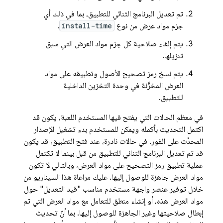
تم تعديل البرنامج الثنائي للتطبيق، بما في ذلك أي
حِزم مواد عرض من نوع
install-time
.
يتم إلغاء صلاحية كل حِزم مواد العرض التي سبق
تنزيلها.
يتم نسخ رمز تصحيح الأصول وتطبيقه على مواد
العرض المخزَّنة في وحدة التخزين الداخلية
للتطبيق.
في معظم الحالات التي يفتح فيها المستخدم اللعبة، يكون قد
اكتمل التحديث بأكمله ويمكن للمستخدم بدء تشغيل الإصدار
المحدَّث على الفور. في حالات نادرة، عند فتح التطبيق، قد يكون
قد تم تعديل البرنامج الثنائي للتطبيق من قبل بينما لا تكتمل
عملية تطبيق رمز التصحيح على مواد العرض، وبالتالي لا تكون
مواد العرض جاهزة للوصول إليها. عليك مراعاة هذا السيناريو من
خلال توفير عنصر واجهة مستخدم مناسب "قيد التعديل" حول
مواد العرض هذه، أو إنشاء منطق للتعامل مع مواد العرض التي تم
إبطال صلاحيتها وغير الجاهزة للوصول إليها. بما أنّ تحديث