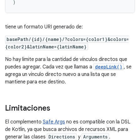
)
tiene un formato URI generado de:
basePath/{id}/{name}/?colors={color1}&colors=
{color2}&latinName={latinName}
No hay límite para la cantidad de vínculos directos que
puedes agregar. Cada vez que llamas a
deepLink()
, se
agrega un vínculo directo nuevo a una lista que se
mantiene para ese destino.
Limitaciones
El complemento
Safe Args
no es compatible con la DSL
de Kotlin, ya que busca archivos de recursos XML para
generar las clases
Directions
y
Arguments
.