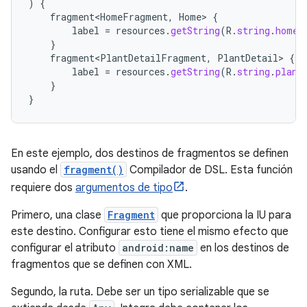
)
{
fragment<HomeFragment
,
Home
>
{
label
=
resources
.
getString
(
R
.
string
.
home_
}
fragment<PlantDetailFragment
,
PlantDetail
>
{
label
=
resources
.
getString
(
R
.
string
.
plant
}
}
En este ejemplo, dos destinos de fragmentos se definen
usando el
fragment()
Compilador de DSL. Esta función
requiere dos
argumentos de tipo
.
Primero, una clase
Fragment
que proporciona la IU para
este destino. Configurar esto tiene el mismo efecto que
configurar el atributo
android:name
en los destinos de
fragmentos que se definen con XML.
Segundo, la ruta. Debe ser un tipo serializable que se