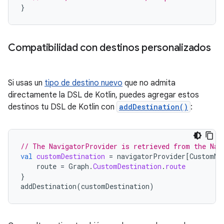
}
Compatibilidad con destinos personalizados
Si usas un
tipo de destino nuevo
que no admita
directamente la DSL de Kotlin, puedes agregar estos
destinos tu DSL de Kotlin con
addDestination()
:
// The NavigatorProvider is retrieved from the Nav
val
customDestination
=
navigatorProvider
[
CustomNa
route
=
Graph
.
CustomDestination
.
route
}
addDestination
(
customDestination
)