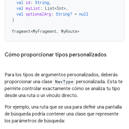
val
id
:
String
,
val
myList
:
List<Int>
,
val
optionalArg
:
String?
=
null
)
fragment<MyFragment
,
MyRoute
Cómo proporcionar tipos personalizados
Para los tipos de argumentos personalizados, deberás
proporcionar una clase
NavType
personalizada. Esta te
permite controlar exactamente cómo se analiza tu tipo
desde una ruta o un vínculo directo.
Por ejemplo, una ruta que se usa para definir una pantalla
de búsqueda podría contener una clase que represente
los parámetros de búsqueda: