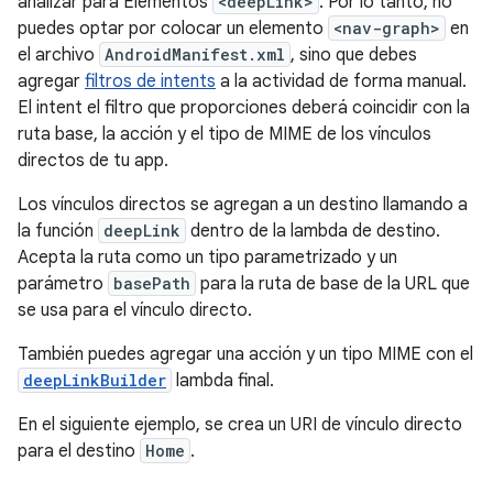
analizar para Elementos
<deepLink>
. Por lo tanto, no
puedes optar por colocar un elemento
<nav-graph>
en
el archivo
AndroidManifest.xml
, sino que debes
agregar
filtros de intents
a la actividad de forma manual.
El intent el filtro que proporciones deberá coincidir con la
ruta base, la acción y el tipo de MIME de los vínculos
directos de tu app.
Los vínculos directos se agregan a un destino llamando a
la función
deepLink
dentro de la lambda de destino.
Acepta la ruta como un tipo parametrizado y un
parámetro
basePath
para la ruta de base de la URL que
se usa para el vínculo directo.
También puedes agregar una acción y un tipo MIME con el
deepLinkBuilder
lambda final.
En el siguiente ejemplo, se crea un URI de vínculo directo
para el destino
Home
.