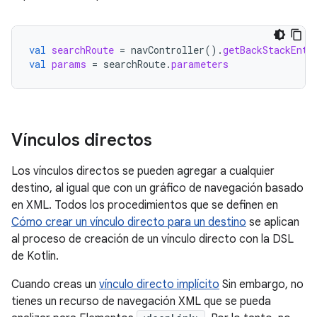
val
searchRoute
=
navController
().
getBackStackEntr
val
params
=
searchRoute
.
parameters
Vínculos directos
Los vínculos directos se pueden agregar a cualquier
destino, al igual que con un gráfico de navegación basado
en XML. Todos los procedimientos que se definen en
Cómo crear un vínculo directo para un destino
se aplican
al proceso de creación de un vínculo directo con la DSL
de Kotlin.
Cuando creas un
vínculo directo implícito
Sin embargo, no
tienes un recurso de navegación XML que se pueda