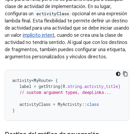
clase de actividad de implementación. En su lugar,
configuras un
activityClass
opcional en una expresión
lambda final. Esta flexibilidad te permite definir un destino
de actividad para una actividad que se debe iniciar usando
un valor
implícito intent
, cuando se crea una la clase de
actividad no tendría sentido. Al igual que con los destinos
de fragmentos, también puedes configurar una etiqueta,
argumentos personalizados y vínculos directos.
activity<MyRoute>
{
label
=
getString
(
R
.
string
.
activity_title
)
// custom argument types, deepLinks...
activityClass
=
MyActivity
::
class
}