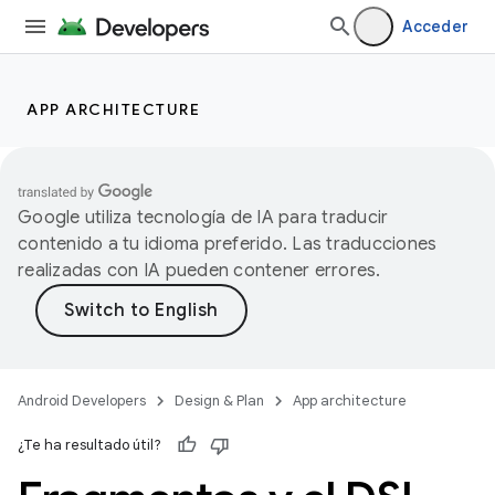
Acceder
APP ARCHITECTURE
Google utiliza tecnología de IA para traducir
contenido a tu idioma preferido. Las traducciones
realizadas con IA pueden contener errores.
Android Developers
Design & Plan
App architecture
¿Te ha resultado útil?