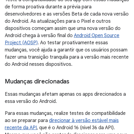
de forma proativa durante a prévia para
desenvolvedores e as versões Beta de cada nova versão
do Android. As atualizações para o Pixel e outros
dispositivos começam assim que uma nova versão do
Android chega à versão final do
Android Open Source
Project (AOSP)
. Ao testar proativamente essas
mudanças, você ajuda a garantir que os usuários possam
fazer uma transição tranquila para a versão mais recente
do Android nesses dispositivos.
Mudanças direcionadas
Essas mudanças afetam apenas os apps direcionados a
essa versão do Android.
Para essas mudanças, realize testes de compatibilidade
ao se preparar para
direcionar à versão estável mais
recente da API
, que é o Android 16 (nível 36 da API).