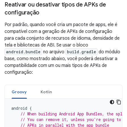
Reativar ou desativar tipos de APKs de
configuração
Por padrão, quando você cria um pacote de apps, ele é
compatível com a geração de APKs de configuração
para cada conjunto de recursos de idioma, densidade de
tela e bibliotecas de ABI. Se usar o bloco
android.bundle
no arquivo
build.gradle
do módulo
base, como mostrado abaixo, você poderá desativar a
compatibilidade com um ou mais tipos de APKs de
configuração:
Groovy
Kotlin
android
{
// When building Android App Bundles, the split
// You can remove it, unless you're going to c
// APKs in parallel with the app bundle