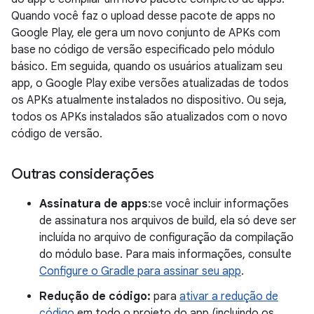
Quando você faz o upload desse pacote de apps no
Google Play, ele gera um novo conjunto de APKs com
base no código de versão especificado pelo módulo
básico. Em seguida, quando os usuários atualizam seu
app, o Google Play exibe versões atualizadas de todos
os APKs atualmente instalados no dispositivo. Ou seja,
todos os APKs instalados são atualizados com o novo
código de versão.
Outras considerações
Assinatura de apps
:se você incluir informações
de assinatura nos arquivos de build, ela só deve ser
incluída no arquivo de configuração da compilação
do módulo base. Para mais informações, consulte
Configure o Gradle para assinar seu app
.
Redução de código:
para
ativar a redução de
código
em todo o projeto do app (incluindo os