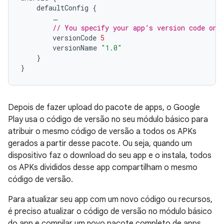
defaultConfig
{
…
// You specify your app’s version code onl
versionCode
5
versionName
"1.0"
}
}
Depois de fazer upload do pacote de apps, o Google
Play usa o código de versão no seu módulo básico para
atribuir o mesmo código de versão a todos os APKs
gerados a partir desse pacote. Ou seja, quando um
dispositivo faz o download do seu app e o instala, todos
os APKs divididos desse app compartilham o mesmo
código de versão.
Para atualizar seu app com um novo código ou recursos,
é preciso atualizar o código de versão no módulo básico
do app e compilar um novo pacote completo de apps.