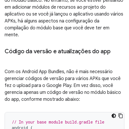
do módulo básico. No entanto, se você estiver pensando
em adicionar módulos de recursos ao projeto do
aplicativo ou se você já lançou o aplicativo usando vários
APKs, há alguns aspectos na configuração da
compilação do módulo base que você deve ter em
mente.
Código da versão e atualizações do app
Com os Android App Bundles, não é mais necessário
gerenciar códigos de versão para vários APKs que você
fez o upload para o Google Play. Em vez disso, você
gerencia apenas um código de versão no módulo básico
do app, conforme mostrado abaixo:
// In your base module build.gradle file
android
{