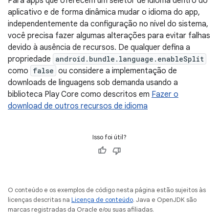
Para apps que oferecem um seletor de idioma dentro do
aplicativo e de forma dinâmica mudar o idioma do app,
independentemente da configuração no nível do sistema,
você precisa fazer algumas alterações para evitar falhas
devido à ausência de recursos. De qualquer defina a
propriedade
android.bundle.language.enableSplit
como
false
ou considere a implementação de
downloads de linguagens sob demanda usando a
biblioteca Play Core como descritos em
Fazer o
download de outros recursos de idioma
Isso foi útil?
O conteúdo e os exemplos de código nesta página estão sujeitos às
licenças descritas na
Licença de conteúdo
. Java e OpenJDK são
marcas registradas da Oracle e/ou suas afiliadas.